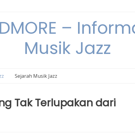
DMORE – Informa
Musik Jazz
zz
Sejarah Musik Jazz
ang Tak Terlupakan dari