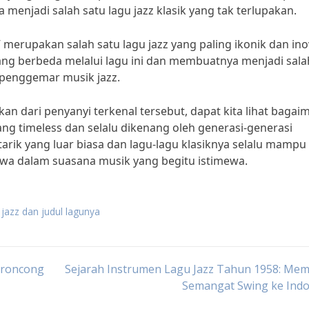
menjadi salah satu lagu jazz klasik yang tak terlupakan.
merupakan salah satu lagu jazz yang paling ikonik dan inov
ang berbeda melalui lagu ini dan membuatnya menjadi sala
a penggemar musik jazz.
akan dari penyanyi terkenal tersebut, dapat kita lihat bagai
g timeless dan selalu dikenang oleh generasi-generasi
arik yang luar biasa dan lagu-lagu klasiknya selalu mampu
wa dalam suasana musik yang begitu istimewa.
jazz dan judul lagunya
eroncong
Sejarah Instrumen Lagu Jazz Tahun 1958: Me
Semangat Swing ke Indo