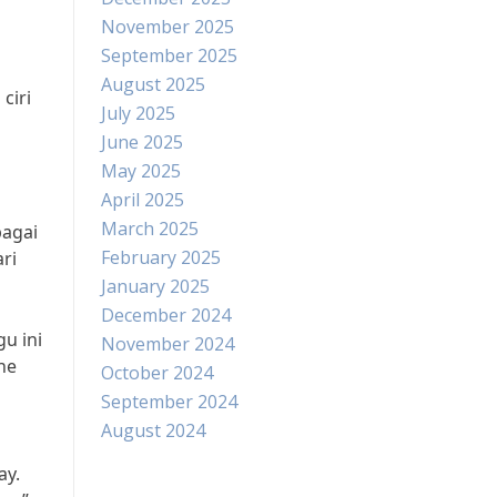
November 2025
September 2025
August 2025
ciri
July 2025
June 2025
May 2025
April 2025
March 2025
bagai
February 2025
ri
January 2025
December 2024
u ini
November 2024
he
October 2024
September 2024
August 2024
ay.