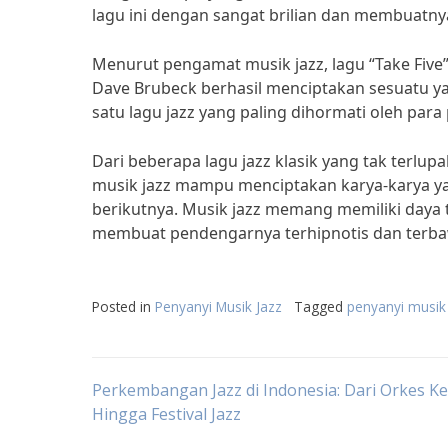
lagu ini dengan sangat brilian dan membuatnya 
Menurut pengamat musik jazz, lagu “Take Five” 
Dave Brubeck berhasil menciptakan sesuatu y
satu lagu jazz yang paling dihormati oleh par
Dari beberapa lagu jazz klasik yang tak terlup
musik jazz mampu menciptakan karya-karya yan
berikutnya. Musik jazz memang memiliki daya t
membuat pendengarnya terhipnotis dan terba
Posted in
Penyanyi Musik Jazz
Tagged
penyanyi musik 
Post
Perkembangan Jazz di Indonesia: Dari Orkes K
Hingga Festival Jazz