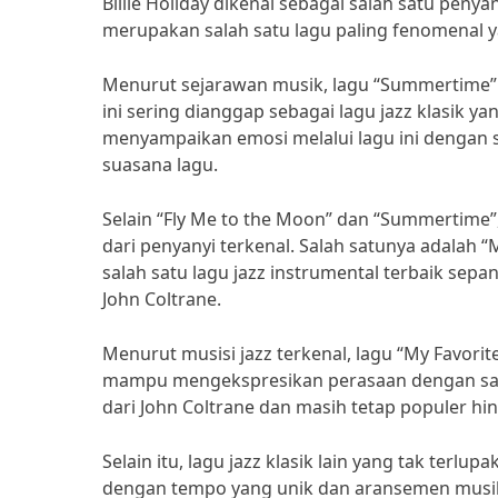
Billie Holiday dikenal sebagai salah satu pen
merupakan salah satu lagu paling fenomenal y
Menurut sejarawan musik, lagu “Summertime” 
ini sering dianggap sebagai lagu jazz klasik yan
menyampaikan emosi melalui lagu ini dengan
suasana lagu.
Selain “Fly Me to the Moon” dan “Summertime”,
dari penyanyi terkenal. Salah satunya adalah “M
salah satu lagu jazz instrumental terbaik sepa
John Coltrane.
Menurut musisi jazz terkenal, lagu “My Favorit
mampu mengekspresikan perasaan dengan sang
dari John Coltrane dan masih tetap populer hin
Selain itu, lagu jazz klasik lain yang tak terlu
dengan tempo yang unik dan aransemen musik