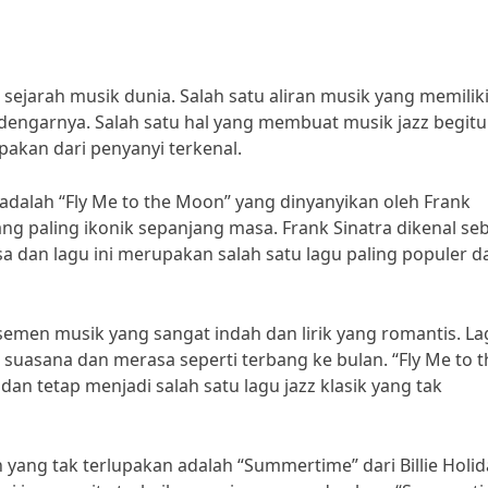
sejarah musik dunia. Salah satu aliran musik yang memiliki 
ngarnya. Salah satu hal yang membuat musik jazz begitu
upakan dari penyanyi terkenal.
n adalah “Fly Me to the Moon” yang dinyanyikan oleh Frank
yang paling ikonik sepanjang masa. Frank Sinatra dikenal se
a dan lagu ini merupakan salah satu lagu paling populer da
nsemen musik yang sangat indah dan lirik yang romantis. Lag
sana dan merasa seperti terbang ke bulan. “Fly Me to t
n tetap menjadi salah satu lagu jazz klasik yang tak
in yang tak terlupakan adalah “Summertime” dari Billie Holid