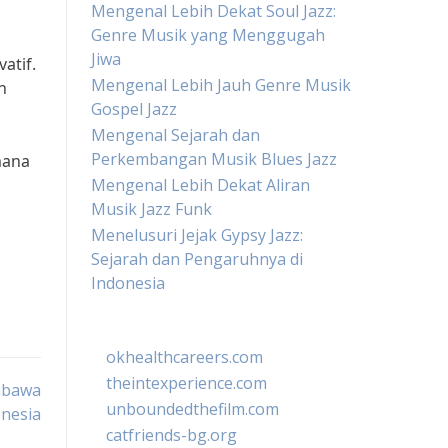
Mengenal Lebih Dekat Soul Jazz:
Genre Musik yang Menggugah
Jiwa
atif.
Mengenal Lebih Jauh Genre Musik
h
Gospel Jazz
Mengenal Sejarah dan
Perkembangan Musik Blues Jazz
mana
Mengenal Lebih Dekat Aliran
Musik Jazz Funk
Menelusuri Jejak Gypsy Jazz:
Sejarah dan Pengaruhnya di
Indonesia
okhealthcareers.com
theintexperience.com
mbawa
unboundedthefilm.com
nesia
catfriends-bg.org