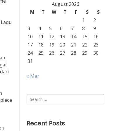
ime”
August 2026
M
T
W
T
F
S
S
1
2
 Lagu
3
4
5
6
7
8
9
10
11
12
13
14
15
16
17
18
19
20
21
22
23
24
25
26
27
28
29
30
kan
31
gai
dari
« Mar
n
Search
piece
for:
Recent Posts
an