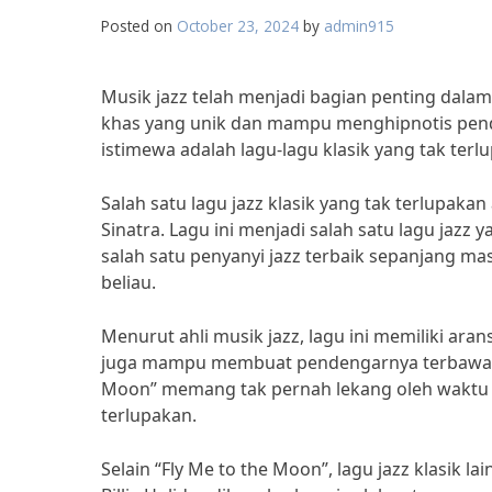
Posted on
October 23, 2024
by
admin915
Musik jazz telah menjadi bagian penting dalam 
khas yang unik dan mampu menghipnotis pende
istimewa adalah lagu-lagu klasik yang tak terl
Salah satu lagu jazz klasik yang tak terlupaka
Sinatra. Lagu ini menjadi salah satu lagu jazz 
salah satu penyanyi jazz terbaik sepanjang mas
beliau.
Menurut ahli musik jazz, lagu ini memiliki ara
juga mampu membuat pendengarnya terbawa sua
Moon” memang tak pernah lekang oleh waktu da
terlupakan.
Selain “Fly Me to the Moon”, lagu jazz klasik la