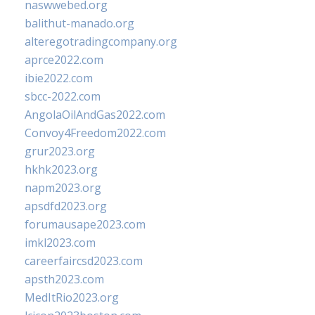
naswwebed.org
balithut-manado.org
alteregotradingcompany.org
aprce2022.com
ibie2022.com
sbcc-2022.com
AngolaOilAndGas2022.com
Convoy4Freedom2022.com
grur2023.org
hkhk2023.org
napm2023.org
apsdfd2023.org
forumausape2023.com
imkl2023.com
careerfaircsd2023.com
apsth2023.com
MedItRio2023.org