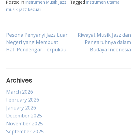
Posted in
Instrumen Musik Jazz
Tagged
instrumen utama
musik jazz kecuali
Post
Pesona Penyanyi Jazz Luar
Riwayat Musik Jazz dan
Negeri yang Membuat
Pengaruhnya dalam
Hati Pendengar Terpukau
Budaya Indonesia
navigation
Archives
March 2026
February 2026
January 2026
December 2025
November 2025
September 2025