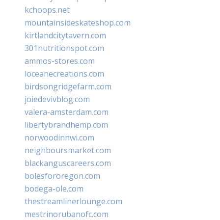
kchoops.net
mountainsideskateshop.com
kirtlandcitytavern.com
301nutritionspot.com
ammos-stores.com
loceanecreations.com
birdsongridgefarm.com
joiedevivblog.com
valera-amsterdam.com
libertybrandhemp.com
norwoodinnwi.com
neighboursmarket.com
blackanguscareers.com
bolesfororegon.com
bodega-ole.com
thestreamlinerlounge.com
mestrinorubanofc.com