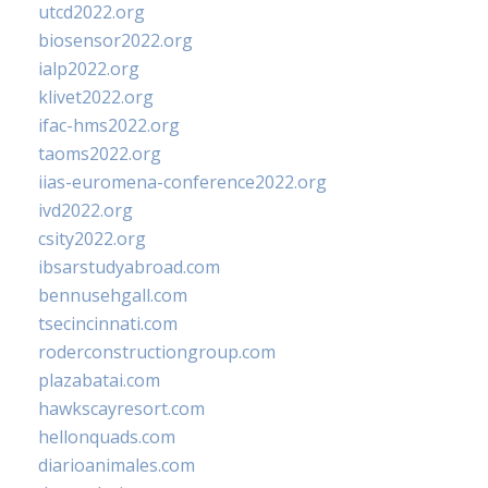
utcd2022.org
biosensor2022.org
ialp2022.org
klivet2022.org
ifac-hms2022.org
taoms2022.org
iias-euromena-conference2022.org
ivd2022.org
csity2022.org
ibsarstudyabroad.com
bennusehgall.com
tsecincinnati.com
roderconstructiongroup.com
plazabatai.com
hawkscayresort.com
hellonquads.com
diarioanimales.com