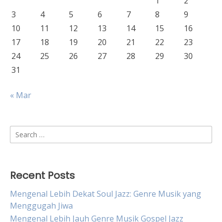
1
2
3
4
5
6
7
8
9
10
11
12
13
14
15
16
17
18
19
20
21
22
23
24
25
26
27
28
29
30
31
« Mar
Search
for:
Recent Posts
Mengenal Lebih Dekat Soul Jazz: Genre Musik yang
Menggugah Jiwa
Mengenal Lebih Jauh Genre Musik Gospel Jazz