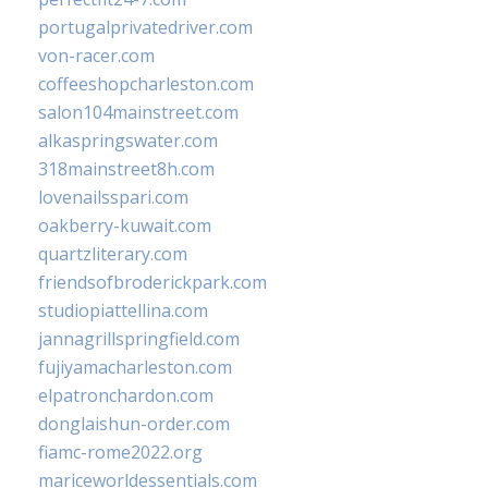
portugalprivatedriver.com
von-racer.com
coffeeshopcharleston.com
salon104mainstreet.com
alkaspringswater.com
318mainstreet8h.com
lovenailsspari.com
oakberry-kuwait.com
quartzliterary.com
friendsofbroderickpark.com
studiopiattellina.com
jannagrillspringfield.com
fujiyamacharleston.com
elpatronchardon.com
donglaishun-order.com
fiamc-rome2022.org
mariceworldessentials.com