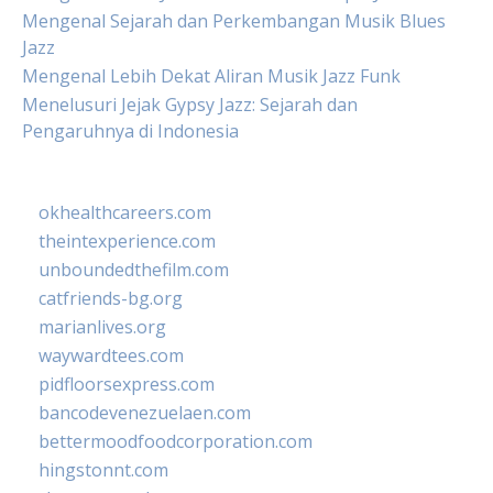
Mengenal Sejarah dan Perkembangan Musik Blues
Jazz
Mengenal Lebih Dekat Aliran Musik Jazz Funk
Menelusuri Jejak Gypsy Jazz: Sejarah dan
Pengaruhnya di Indonesia
okhealthcareers.com
theintexperience.com
unboundedthefilm.com
catfriends-bg.org
marianlives.org
waywardtees.com
pidfloorsexpress.com
bancodevenezuelaen.com
bettermoodfoodcorporation.com
hingstonnt.com