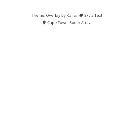
Theme: Overlay by
Kaira
.
Extra Text
Cape Town, South Africa