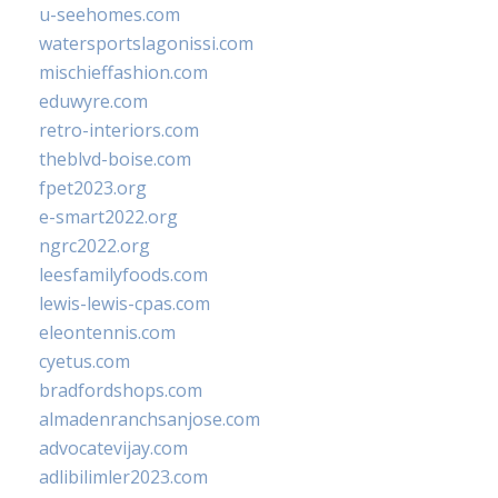
u-seehomes.com
watersportslagonissi.com
mischieffashion.com
eduwyre.com
retro-interiors.com
theblvd-boise.com
fpet2023.org
e-smart2022.org
ngrc2022.org
leesfamilyfoods.com
lewis-lewis-cpas.com
eleontennis.com
cyetus.com
bradfordshops.com
almadenranchsanjose.com
advocatevijay.com
adlibilimler2023.com