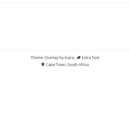
Theme: Overlay by
Kaira
.
Extra Text
Cape Town, South Africa