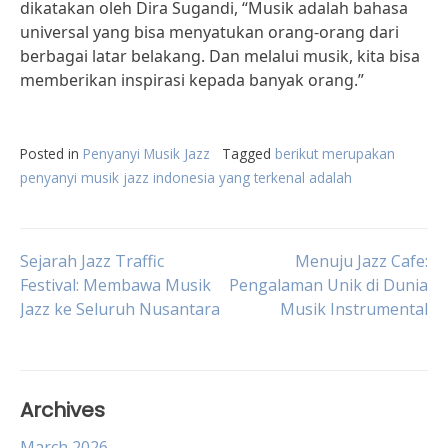
dikatakan oleh Dira Sugandi, “Musik adalah bahasa
universal yang bisa menyatukan orang-orang dari
berbagai latar belakang. Dan melalui musik, kita bisa
memberikan inspirasi kepada banyak orang.”
Posted in
Penyanyi Musik Jazz
Tagged
berikut merupakan
penyanyi musik jazz indonesia yang terkenal adalah
Post
Sejarah Jazz Traffic
Menuju Jazz Cafe:
Festival: Membawa Musik
Pengalaman Unik di Dunia
Jazz ke Seluruh Nusantara
Musik Instrumental
navigation
Archives
March 2026