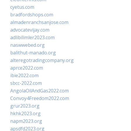
cyetus.com
bradfordshops.com
almadenranchsanjose.com
advocatevijay.com
adlibilimler2023.com
naswwebed.org
balithut-manado.org
alteregotradingcompany.org
aprce2022.com
ibie2022.com
sbcc-2022.com
AngolaOilAndGas2022.com
Convoy4Freedom2022.com
grur2023.org
hkhk2023.org
napm2023.org
apsdfd2023.org