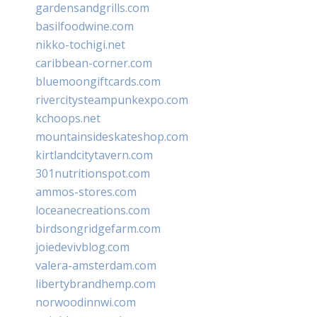
gardensandgrills.com
basilfoodwine.com
nikko-tochigi.net
caribbean-corner.com
bluemoongiftcards.com
rivercitysteampunkexpo.com
kchoops.net
mountainsideskateshop.com
kirtlandcitytavern.com
301nutritionspot.com
ammos-stores.com
loceanecreations.com
birdsongridgefarm.com
joiedevivblog.com
valera-amsterdam.com
libertybrandhemp.com
norwoodinnwi.com