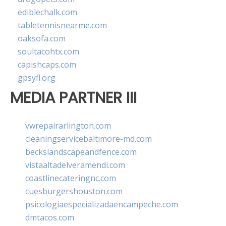
ediblechalk.com
tabletennisnearme.com
oaksofa.com
soultacohtx.com
capishcaps.com
gpsyfl.org
MEDIA PARTNER III
vwrepairarlington.com
cleaningservicebaltimore-md.com
beckslandscapeandfence.com
vistaaltadelveramendi.com
coastlinecateringnc.com
cuesburgershouston.com
psicologiaespecializadaencampeche.com
dmtacos.com