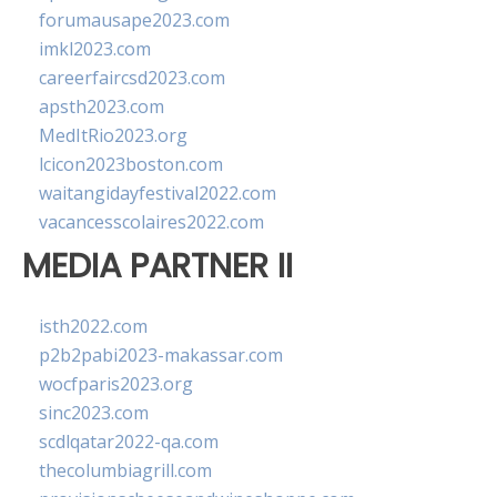
forumausape2023.com
imkl2023.com
careerfaircsd2023.com
apsth2023.com
MedItRio2023.org
lcicon2023boston.com
waitangidayfestival2022.com
vacancesscolaires2022.com
MEDIA PARTNER II
isth2022.com
p2b2pabi2023-makassar.com
wocfparis2023.org
sinc2023.com
scdlqatar2022-qa.com
thecolumbiagrill.com