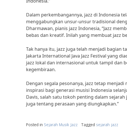
Indonesia.”
Dalam perkembangannya, jazz di Indonesia te
menggabungkan unsur-unsur tradisional denga
Dharmawan, pianis jazz Indonesia, “Jazz memb
bebas dan kreatif. Inilah yang membuat jazz b
Tak hanya itu, jazz juga telah menjadi bagian ta
Jakarta International Java Jazz Festival yang di
jazz lokal dan internasional untuk tampil dan
kegembiraan.
Dengan segala pesonanya, jazz tetap menjadi
inspirasi bagi generasi musisi Indonesia selanj
Davis, salah satu tokoh penting dalam sejarah 
juga tentang perasaan yang diungkapkan.”
Posted in
Sejarah Musik Jazz
Tagged
sejarah jazz