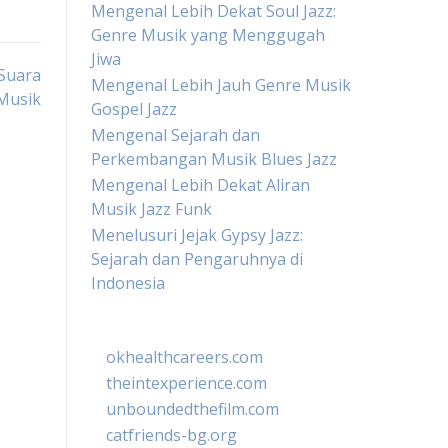
Mengenal Lebih Dekat Soul Jazz:
Genre Musik yang Menggugah
Jiwa
 Suara
Mengenal Lebih Jauh Genre Musik
 Musik
Gospel Jazz
Mengenal Sejarah dan
Perkembangan Musik Blues Jazz
Mengenal Lebih Dekat Aliran
Musik Jazz Funk
Menelusuri Jejak Gypsy Jazz:
Sejarah dan Pengaruhnya di
Indonesia
okhealthcareers.com
theintexperience.com
unboundedthefilm.com
catfriends-bg.org