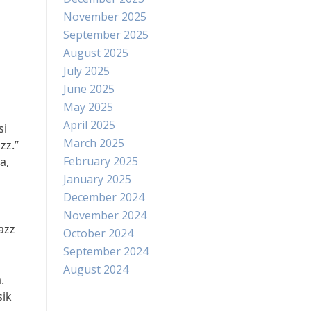
November 2025
September 2025
August 2025
July 2025
June 2025
May 2025
April 2025
si
March 2025
zz.”
February 2025
a,
January 2025
December 2024
November 2024
azz
October 2024
September 2024
August 2024
.
sik