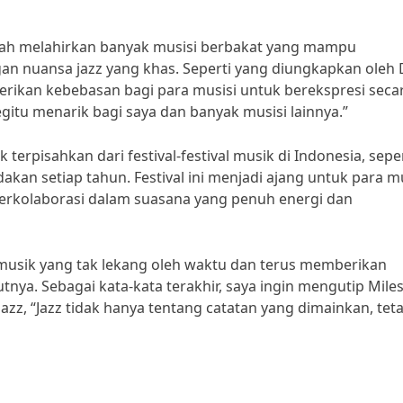
lah melahirkan banyak musisi berbakat yang mampu
n nuansa jazz yang khas. Seperti yang diungkapkan oleh 
erikan kebebasan bagi para musisi untuk berekspresi seca
egitu menarik bagi saya dan banyak musisi lainnya.”
k terpisahkan dari festival-festival musik di Indonesia, sepe
adakan setiap tahun. Festival ini menjadi ajang untuk para m
 berkolaborasi dalam suasana yang penuh energi dan
 musik yang tak lekang oleh waktu dan terus memberikan
utnya. Sebagai kata-kata terakhir, saya ingin mengutip Mile
jazz, “Jazz tidak hanya tentang catatan yang dimainkan, teta