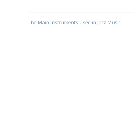
Post
The Main Instruments Used in Jazz Music
navigation