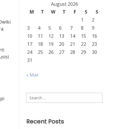
August 2026
M
T
W
T
F
S
S
1
2
Dwiki
3
4
5
6
7
8
9
ra
10
11
12
13
14
15
16
17
18
19
20
21
22
23
rti
24
25
26
27
28
29
30
usisi
31
« Mar
s
Search
pi
for:
Recent Posts