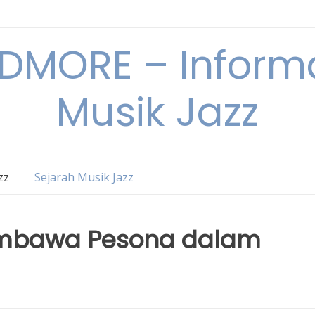
DMORE – Informa
Musik Jazz
zz
Sejarah Musik Jazz
embawa Pesona dalam