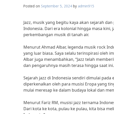
Posted on
September 5, 2024
by
admin915
Jazz, musik yang begitu kaya akan sejarah dan
Indonesia. Dari era kolonial hingga masa kini
perkembangan musik di tanah air.
Menurut Ahmad Albar, legenda musik rock Indo
yang luar biasa. Saya selalu terinspirasi oleh 
Albar juga menambahkan, “Jazz telah member
dan pengaruhnya masih terasa hingga saat ini.
Sejarah jazz di Indonesia sendiri dimulai pada 
diperkenalkan oleh para musisi Eropa yang ting
mulai meresap ke dalam budaya lokal dan me
Menurut Fariz RM, musisi jazz ternama Indonesi
Dari kota ke kota, pulau ke pulau, kita bisa me