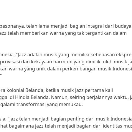
 pesonanya, telah lama menjadi bagian integral dari budaya
, jazz telah memberikan warna yang tak tergantikan dalam
nesia, “Jazz adalah musik yang memiliki kebebasan ekspre
improvisasi dan kekayaan harmoni yang dimiliki oleh musik ja
ikan warna yang unik dalam perkembangan musik Indonesi
”
era kolonial Belanda, ketika musik jazz pertama kali
gal di Hindia Belanda. Namun, seiring berjalannya waktu, j
ngalami transformasi yang memukau.
a, “Jazz telah menjadi bagian penting dari musik Indonesia
lihat bagaimana jazz telah menjadi bagian dari identitas mu