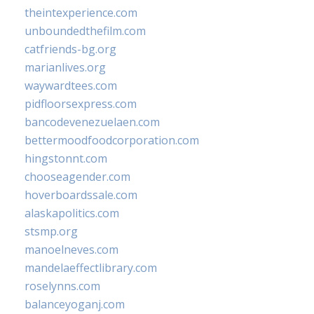
theintexperience.com
unboundedthefilm.com
catfriends-bg.org
marianlives.org
waywardtees.com
pidfloorsexpress.com
bancodevenezuelaen.com
bettermoodfoodcorporation.com
hingstonnt.com
chooseagender.com
hoverboardssale.com
alaskapolitics.com
stsmp.org
manoelneves.com
mandelaeffectlibrary.com
roselynns.com
balanceyoganj.com