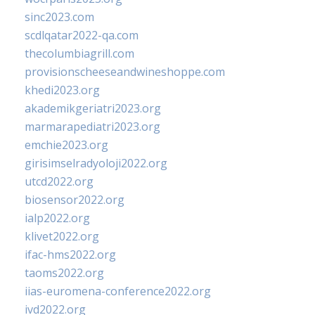
sinc2023.com
scdlqatar2022-qa.com
thecolumbiagrill.com
provisionscheeseandwineshoppe.com
khedi2023.org
akademikgeriatri2023.org
marmarapediatri2023.org
emchie2023.org
girisimselradyoloji2022.org
utcd2022.org
biosensor2022.org
ialp2022.org
klivet2022.org
ifac-hms2022.org
taoms2022.org
iias-euromena-conference2022.org
ivd2022.org