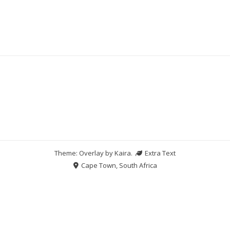
Theme: Overlay by
Kaira
.
Extra Text
Cape Town, South Africa