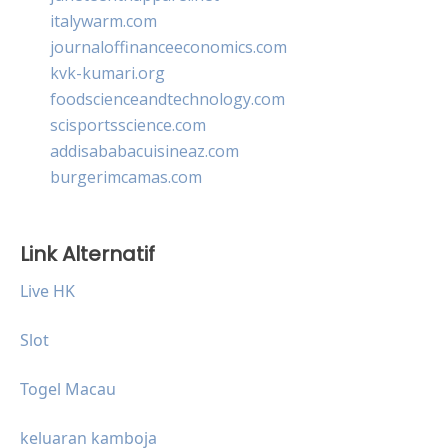
italywarm.com
journaloffinanceeconomics.com
kvk-kumari.org
foodscienceandtechnology.com
scisportsscience.com
addisababacuisineaz.com
burgerimcamas.com
Link Alternatif
Live HK
Slot
Togel Macau
keluaran kamboja