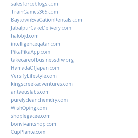
salesforceblogs.com
TrainGames365.com
BaytownEvaCationRentals.com
JabalpurCakeDelivery.com
halobjd.com
intelligenceqatar.com
PikaPikaApp.com
takecareofbusinessdfw.org
HamadaOfJapan.com
VersifyLifestyle.com
kingscreekadventures.com
antaeuslabs.com
purelycleanchemdry.com
WishOping.com
shoplegacee.com
bonvivantshop.com
CupPlante.com