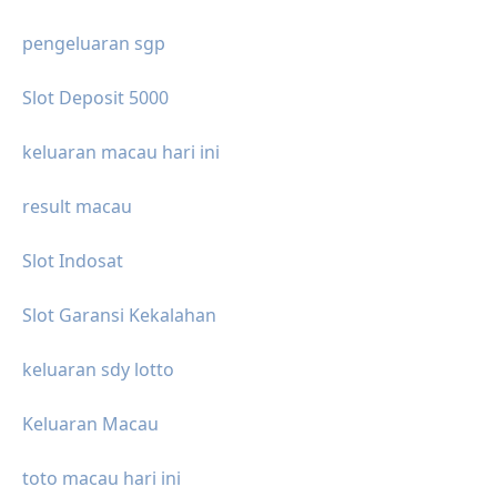
pengeluaran sgp
Slot Deposit 5000
keluaran macau hari ini
result macau
Slot Indosat
Slot Garansi Kekalahan
keluaran sdy lotto
Keluaran Macau
toto macau hari ini