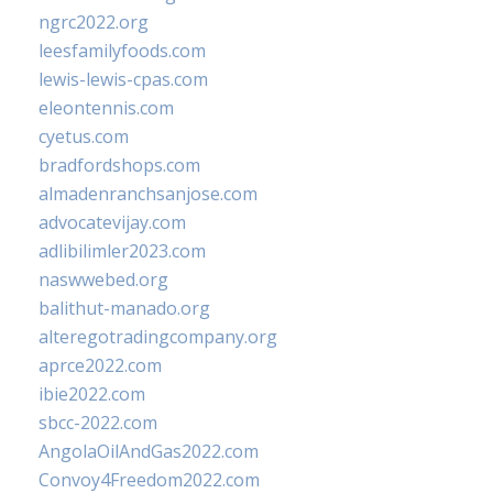
ngrc2022.org
leesfamilyfoods.com
lewis-lewis-cpas.com
eleontennis.com
cyetus.com
bradfordshops.com
almadenranchsanjose.com
advocatevijay.com
adlibilimler2023.com
naswwebed.org
balithut-manado.org
alteregotradingcompany.org
aprce2022.com
ibie2022.com
sbcc-2022.com
AngolaOilAndGas2022.com
Convoy4Freedom2022.com