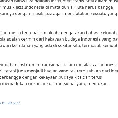
bahkan bahwa keindahan instrumen tradisional dalam mus
ri musik jazz Indonesia di mata dunia. “Kita harus bangga
annya dengan musik jazz agar menciptakan sesuatu yang
azz Indonesia terkenal, simaklah mengatakan bahwa keindah
esia adalah cermin dari kekayaan budaya Indonesia yang pa
si dari keindahan yang ada di sekitar kita, termasuk keinda
ndahan instrumen tradisional dalam musik jazz Indonesia
 tetapi juga menjadi bagian yang tak terpisahkan dari ide
t berbangga dengan kekayaan budaya kita dan terus
 memadukan unsur-unsur tradisional yang memukau.
s musik jazz