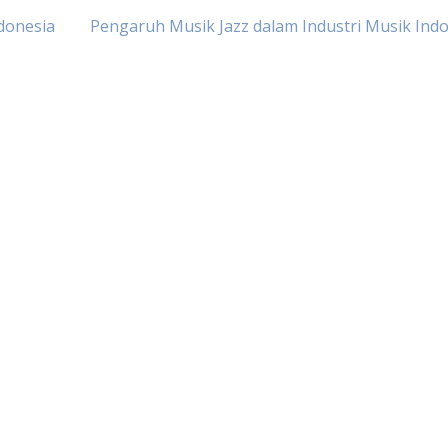
donesia
Pengaruh Musik Jazz dalam Industri Musik Ind