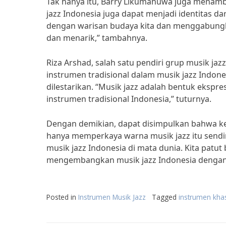
Tak hanya itu, Barry Likumahuwa juga menam
jazz Indonesia juga dapat menjadi identitas da
dengan warisan budaya kita dan menggabungk
dan menarik,” tambahnya.
Riza Arshad, salah satu pendiri grup musik j
instrumen tradisional dalam musik jazz Indon
dilestarikan. “Musik jazz adalah bentuk ekspre
instrumen tradisional Indonesia,” tuturnya.
Dengan demikian, dapat disimpulkan bahwa kei
hanya memperkaya warna musik jazz itu sendiri,
musik jazz Indonesia di mata dunia. Kita patu
mengembangkan musik jazz Indonesia dengan
Posted in
Instrumen Musik Jazz
Tagged
instrumen kha