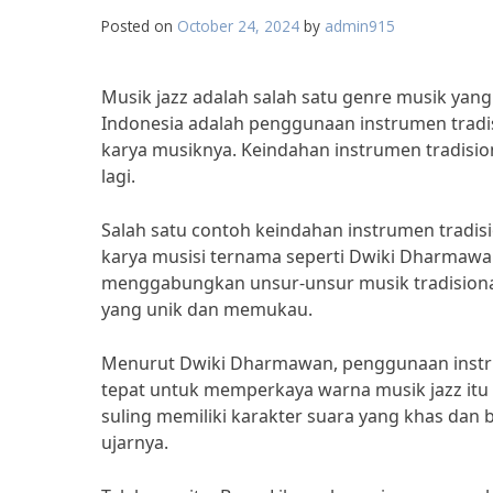
Posted on
October 24, 2024
by
admin915
Musik jazz adalah salah satu genre musik yang
Indonesia adalah penggunaan instrumen tradi
karya musiknya. Keindahan instrumen tradisio
lagi.
Salah satu contoh keindahan instrumen tradis
karya musisi ternama seperti Dwiki Dharmawan
menggabungkan unsur-unsur musik tradisiona
yang unik dan memukau.
Menurut Dwiki Dharmawan, penggunaan instrum
tepat untuk memperkaya warna musik jazz itu s
suling memiliki karakter suara yang khas dan
ujarnya.