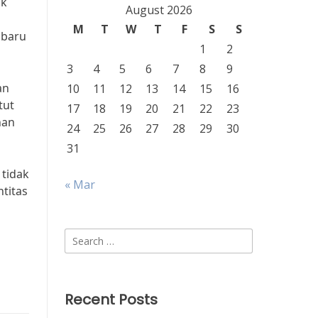
ik
August 2026
M
T
W
T
F
S
S
 baru
1
2
3
4
5
6
7
8
9
an
10
11
12
13
14
15
16
tut
17
18
19
20
21
22
23
han
24
25
26
27
28
29
30
31
 tidak
« Mar
ntitas
Search
for:
Recent Posts