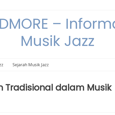
DMORE – Informa
Musik Jazz
zz
Sejarah Musik Jazz
 Tradisional dalam Musik