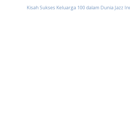
Post
Kisah Sukses Keluarga 100 dalam Dunia Jazz In
navigation