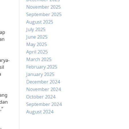
November 2025
September 2025
August 2025
July 2025
iap
June 2025
an
May 2025
April 2025
March 2025
arya-
February 2025
il
a
January 2025
December 2024
November 2024
yang
October 2024
 dan
September 2024
,”
August 2024