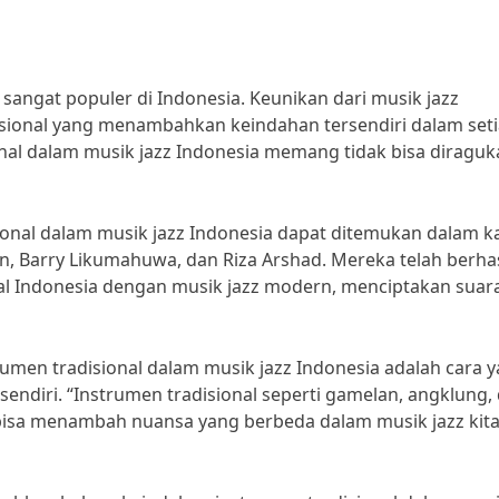
 sangat populer di Indonesia. Keunikan dari musik jazz
sional yang menambahkan keindahan tersendiri dalam set
nal dalam musik jazz Indonesia memang tidak bisa diraguk
ional dalam musik jazz Indonesia dapat ditemukan dalam k
, Barry Likumahuwa, dan Riza Arshad. Mereka telah berhas
l Indonesia dengan musik jazz modern, menciptakan suar
en tradisional dalam musik jazz Indonesia adalah cara 
endiri. “Instrumen tradisional seperti gamelan, angklung,
 bisa menambah nuansa yang berbeda dalam musik jazz kita