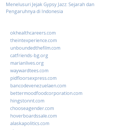
Menelusuri Jejak Gypsy Jazz: Sejarah dan
Pengaruhnya di Indonesia
okhealthcareers.com
theintexperience.com
unboundedthefilm.com
catfriends-bg.org
marianlives.org
waywardtees.com
pidfloorsexpress.com
bancodevenezuelaen.com
bettermoodfoodcorporation.com
hingstonnt.com
chooseagender.com
hoverboardssale.com
alaskapolitics.com