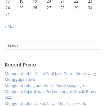
17
18
19
20
21
22
23
24
25
26
27
28
29
30
31
« Mar
Search
for:
Recent Posts
Mengenal Lebih Dekat Soul Jazz: Genre Musik yang
Menggugah Jiwa
Mengenal Lebih Jauh Genre Musik Gospel Jazz
Mengenal Sejarah dan Perkembangan Musik Blues
Jazz
Mengenal Lebih Dekat Aliran Musik Jazz Funk