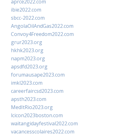
aprce2022.com
ibie2022.com
sbcc-2022.com
AngolaOilAndGas2022.com
Convoy4Freedom2022.com
grur2023.org
hkhk2023.org
napm2023.org
apsdfd2023.org
forumausape2023.com
imkl2023.com
careerfaircsd2023.com
apsth2023.com
MedItRio2023.org
lcicon2023boston.com
waitangidayfestival2022.com
vacancesscolaires2022.com