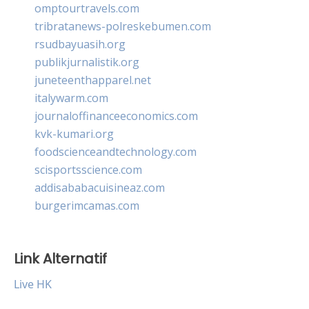
omptourtravels.com
tribratanews-polreskebumen.com
rsudbayuasih.org
publikjurnalistik.org
juneteenthapparel.net
italywarm.com
journaloffinanceeconomics.com
kvk-kumari.org
foodscienceandtechnology.com
scisportsscience.com
addisababacuisineaz.com
burgerimcamas.com
Link Alternatif
Live HK