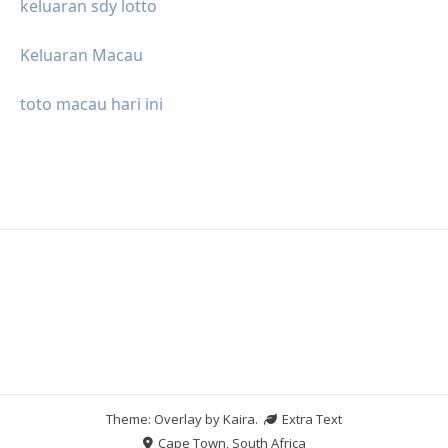
keluaran sdy lotto
Keluaran Macau
toto macau hari ini
Theme: Overlay by
Kaira
.
Extra Text
Cape Town, South Africa