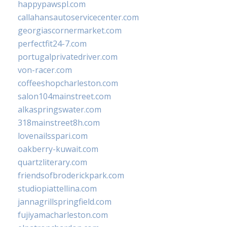
happypawspl.com
callahansautoservicecenter.com
georgiascornermarket.com
perfectfit24-7.com
portugalprivatedriver.com
von-racer.com
coffeeshopcharleston.com
salon104mainstreet.com
alkaspringswater.com
318mainstreet8h.com
lovenailsspari.com
oakberry-kuwait.com
quartzliterary.com
friendsofbroderickpark.com
studiopiattellina.com
jannagrillspringfield.com
fujiyamacharleston.com