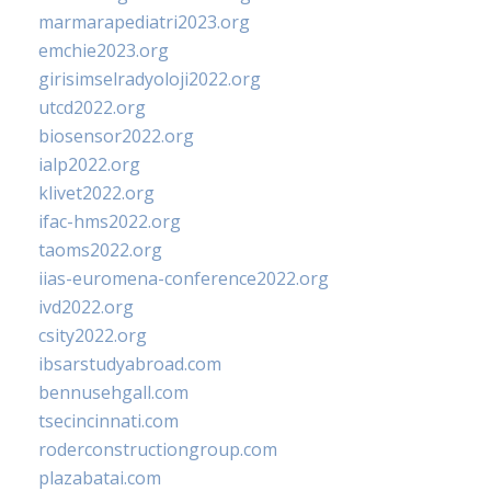
marmarapediatri2023.org
emchie2023.org
girisimselradyoloji2022.org
utcd2022.org
biosensor2022.org
ialp2022.org
klivet2022.org
ifac-hms2022.org
taoms2022.org
iias-euromena-conference2022.org
ivd2022.org
csity2022.org
ibsarstudyabroad.com
bennusehgall.com
tsecincinnati.com
roderconstructiongroup.com
plazabatai.com