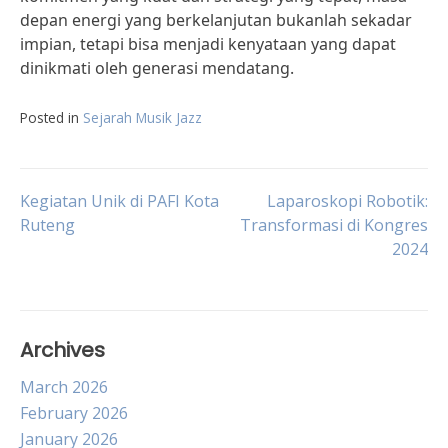
depan energi yang berkelanjutan bukanlah sekadar
impian, tetapi bisa menjadi kenyataan yang dapat
dinikmati oleh generasi mendatang.
Posted in
Sejarah Musik Jazz
Post
Kegiatan Unik di PAFI Kota
Laparoskopi Robotik:
Ruteng
Transformasi di Kongres
2024
navigation
Archives
March 2026
February 2026
January 2026