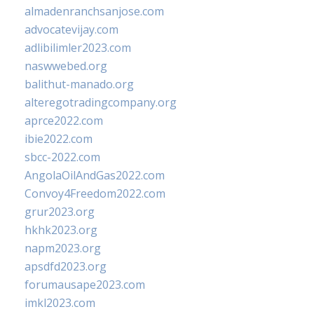
almadenranchsanjose.com
advocatevijay.com
adlibilimler2023.com
naswwebed.org
balithut-manado.org
alteregotradingcompany.org
aprce2022.com
ibie2022.com
sbcc-2022.com
AngolaOilAndGas2022.com
Convoy4Freedom2022.com
grur2023.org
hkhk2023.org
napm2023.org
apsdfd2023.org
forumausape2023.com
imkl2023.com