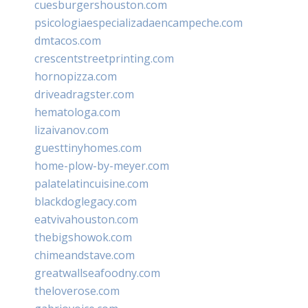
cuesburgershouston.com
psicologiaespecializadaencampeche.com
dmtacos.com
crescentstreetprinting.com
hornopizza.com
driveadragster.com
hematologa.com
lizaivanov.com
guesttinyhomes.com
home-plow-by-meyer.com
palatelatincuisine.com
blackdoglegacy.com
eatvivahouston.com
thebigshowok.com
chimeandstave.com
greatwallseafoodny.com
theloverose.com