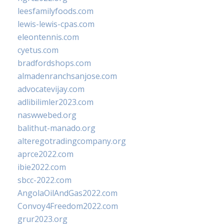
leesfamilyfoods.com
lewis-lewis-cpas.com
eleontennis.com
cyetus.com
bradfordshops.com
almadenranchsanjose.com
advocatevijay.com
adlibilimler2023.com
naswwebed.org
balithut-manado.org
alteregotradingcompany.org
aprce2022.com
ibie2022.com
sbcc-2022.com
AngolaOilAndGas2022.com
Convoy4Freedom2022.com
grur2023.org