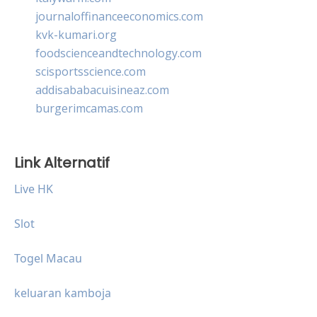
journaloffinanceeconomics.com
kvk-kumari.org
foodscienceandtechnology.com
scisportsscience.com
addisababacuisineaz.com
burgerimcamas.com
Link Alternatif
Live HK
Slot
Togel Macau
keluaran kamboja