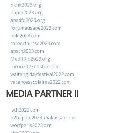
hkhk2023.org
napm2023.org
apsdfd2023.org
forumausape2023.com
imkl2023.com
careerfaircsd2023.com
apsth2023.com
MedItRio2023.org
lcicon2023boston.com
waitangidayfestival2022.com
vacancesscolaires2022.com
MEDIA PARTNER II
isth2022.com
p2b2pabi2023-makassar.com
wocfparis2023.org