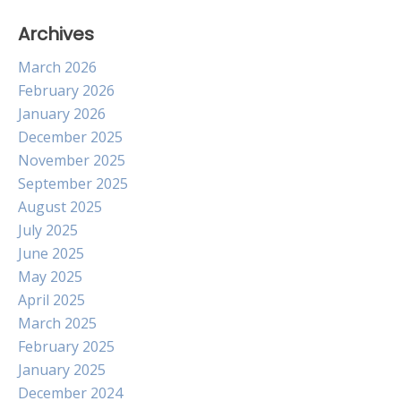
Archives
March 2026
February 2026
January 2026
December 2025
November 2025
September 2025
August 2025
July 2025
June 2025
May 2025
April 2025
March 2025
February 2025
January 2025
December 2024