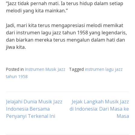
“Jazz tidak pernah mati. Ia terus hidup dalam setiap
melodi yang kita mainkan.”
Jadi, mari kita terus mengapresiasi melodi memikat
dari instrumen lagu jazz tahun 1958 yang legendaris,
dan biarkan mereka terus mengalun dalam hati dan
jiwa kita.
Posted in
Instrumen Musik Jazz
Tagged
instrumen lagu jazz
tahun 1958
Post
Jelajahi Dunia Musik Jazz
Jejak Langkah Musik Jazz
Indonesia Bersama
di Indonesia: Dari Masa ke
Penyanyi Terkenal Ini
Masa
navigation