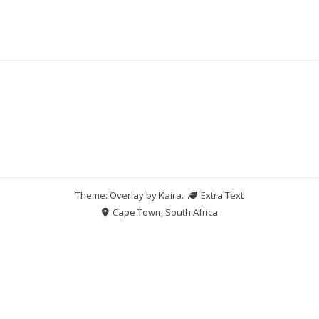
Theme: Overlay by
Kaira
.
Extra Text
Cape Town, South Africa