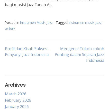
bagi musisi jazz Tanah Air.
Posted in
Instrumen Musik Jazz
Tagged
instrumen musik jazz
terbaik
Post
Profil dan Kisah Sukses
Mengenal Tokoh-tokoh
Penyanyi Jazz Indonesia
Penting dalam Sejarah Jazz
Indonesia
navigation
Archives
March 2026
February 2026
January 2026