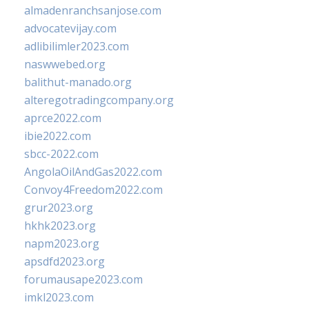
almadenranchsanjose.com
advocatevijay.com
adlibilimler2023.com
naswwebed.org
balithut-manado.org
alteregotradingcompany.org
aprce2022.com
ibie2022.com
sbcc-2022.com
AngolaOilAndGas2022.com
Convoy4Freedom2022.com
grur2023.org
hkhk2023.org
napm2023.org
apsdfd2023.org
forumausape2023.com
imkl2023.com