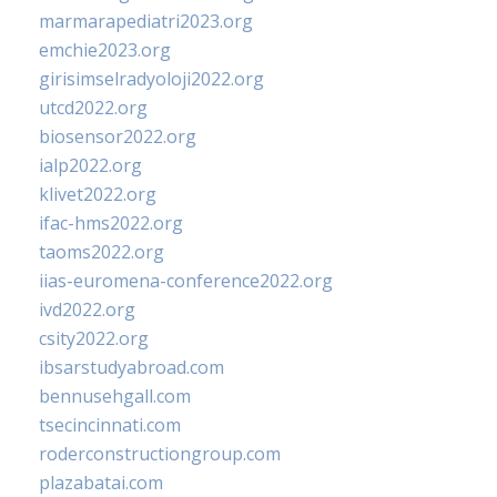
marmarapediatri2023.org
emchie2023.org
girisimselradyoloji2022.org
utcd2022.org
biosensor2022.org
ialp2022.org
klivet2022.org
ifac-hms2022.org
taoms2022.org
iias-euromena-conference2022.org
ivd2022.org
csity2022.org
ibsarstudyabroad.com
bennusehgall.com
tsecincinnati.com
roderconstructiongroup.com
plazabatai.com