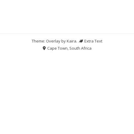
Theme: Overlay by
Kaira
.
Extra Text
Cape Town, South Africa