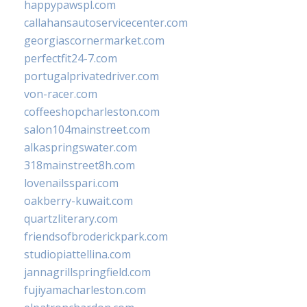
happypawspl.com
callahansautoservicecenter.com
georgiascornermarket.com
perfectfit24-7.com
portugalprivatedriver.com
von-racer.com
coffeeshopcharleston.com
salon104mainstreet.com
alkaspringswater.com
318mainstreet8h.com
lovenailsspari.com
oakberry-kuwait.com
quartzliterary.com
friendsofbroderickpark.com
studiopiattellina.com
jannagrillspringfield.com
fujiyamacharleston.com