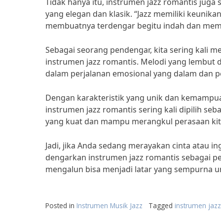
Tidak hanya itu, instrumen jazz romantis juga
yang elegan dan klasik. “Jazz memiliki keuni
membuatnya terdengar begitu indah dan memi
Sebagai seorang pendengar, kita sering kali 
instrumen jazz romantis. Melodi yang lembu
dalam perjalanan emosional yang dalam dan 
Dengan karakteristik yang unik dan kemampua
instrumen jazz romantis sering kali dipilih se
yang kuat dan mampu merangkul perasaan kit
Jadi, jika Anda sedang merayakan cinta atau 
dengarkan instrumen jazz romantis sebagai pe
mengalun bisa menjadi latar yang sempurna un
Posted in
Instrumen Musik Jazz
Tagged
instrumen jaz