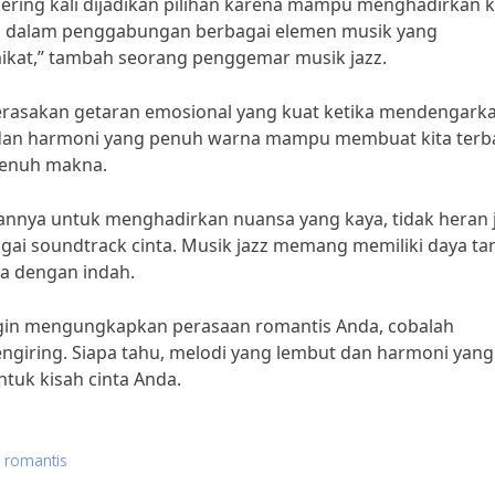
 sering kali dijadikan pilihan karena mampu menghadirkan 
kan dalam penggabungan berbagai elemen musik yang
kat,” tambah seorang penggemar musik jazz.
merasakan getaran emosional yang kuat ketika mendengark
t dan harmoni yang penuh warna mampu membuat kita ter
penuh makna.
nnya untuk menghadirkan nuansa yang kaya, tidak heran j
bagai soundtrack cinta. Musik jazz memang memiliki daya tar
a dengan indah.
ingin mengungkapkan perasaan romantis Anda, cobalah
ngiring. Siapa tahu, melodi yang lembut dan harmoni yang
tuk kisah cinta Anda.
z romantis