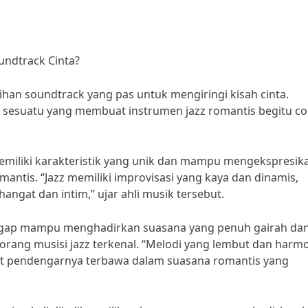
undtrack Cinta?
lihan soundtrack yang pas untuk mengiringi kisah cinta.
a sesuatu yang membuat instrumen jazz romantis begitu c
emiliki karakteristik yang unik dan mampu mengekspresik
ntis. “Jazz memiliki improvisasi yang kaya dan dinamis,
gat dan intim,” ujar ahli musik tersebut.
anggap mampu menghadirkan suasana yang penuh gairah da
orang musisi jazz terkenal. “Melodi yang lembut dan harm
t pendengarnya terbawa dalam suasana romantis yang