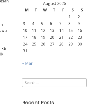
kesan
August 2026
M
T
W
T
F
S
S
1
2
3
4
5
6
7
8
9
an
bawa
10
11
12
13
14
15
16
17
18
19
20
21
22
23
24
25
26
27
28
29
30
ika
31
ik
« Mar
Search
for:
Recent Posts