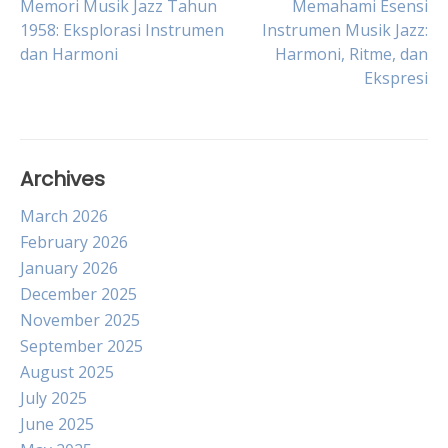
Post
Memori Musik Jazz Tahun
Memahami Esensi
1958: Eksplorasi Instrumen
Instrumen Musik Jazz:
dan Harmoni
Harmoni, Ritme, dan
navigation
Ekspresi
Archives
March 2026
February 2026
January 2026
December 2025
November 2025
September 2025
August 2025
July 2025
June 2025