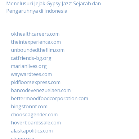
Menelusuri Jejak Gypsy Jazz: Sejarah dan
Pengaruhnya di Indonesia
okhealthcareers.com
theintexperience.com
unboundedthefilm.com
catfriends-bg.org
marianlives.org
waywardtees.com
pidfloorsexpress.com
bancodevenezuelaen.com
bettermoodfoodcorporation.com
hingstonnt.com
chooseagender.com
hoverboardssale.com
alaskapolitics.com
stsmp.org