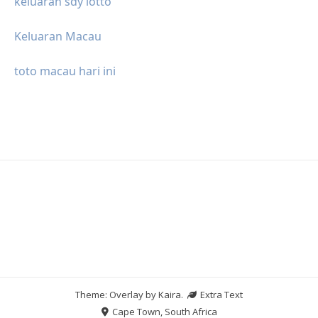
keluaran sdy lotto
Keluaran Macau
toto macau hari ini
Theme: Overlay by
Kaira
.
Extra Text
Cape Town, South Africa