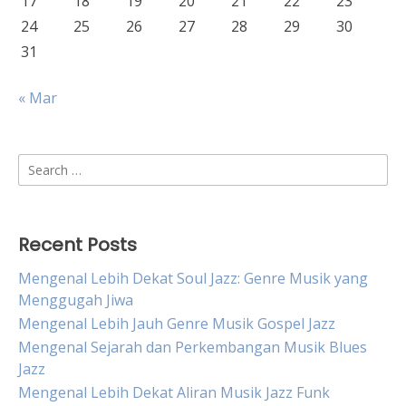
17
18
19
20
21
22
23
24
25
26
27
28
29
30
31
« Mar
Search
for:
Recent Posts
Mengenal Lebih Dekat Soul Jazz: Genre Musik yang
Menggugah Jiwa
Mengenal Lebih Jauh Genre Musik Gospel Jazz
Mengenal Sejarah dan Perkembangan Musik Blues
Jazz
Mengenal Lebih Dekat Aliran Musik Jazz Funk