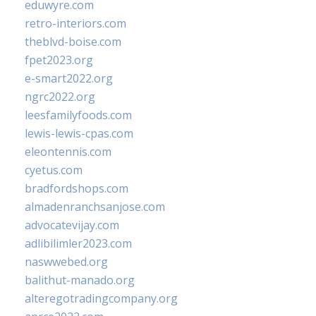
eduwyre.com
retro-interiors.com
theblvd-boise.com
fpet2023.org
e-smart2022.org
ngrc2022.org
leesfamilyfoods.com
lewis-lewis-cpas.com
eleontennis.com
cyetus.com
bradfordshops.com
almadenranchsanjose.com
advocatevijay.com
adlibilimler2023.com
naswwebed.org
balithut-manado.org
alteregotradingcompany.org