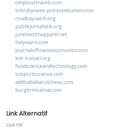
omptourtravels.com
tribratanews-polreskebumen.com
rsudbayuasih.org
publikjurnalistik.org
juneteenthapparel.net
italywarm.com
journaloffinanceeconomics.com
kvk-kumari.org
foodscienceandtechnology.com
scisportsscience.com
addisababacuisineaz.com
burgerimcamas.com
Link Alternatif
Live HK