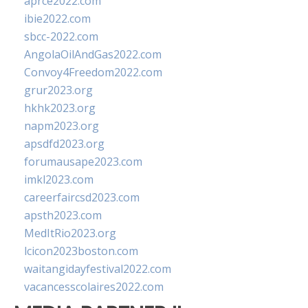
aprce2022.com
ibie2022.com
sbcc-2022.com
AngolaOilAndGas2022.com
Convoy4Freedom2022.com
grur2023.org
hkhk2023.org
napm2023.org
apsdfd2023.org
forumausape2023.com
imkl2023.com
careerfaircsd2023.com
apsth2023.com
MedItRio2023.org
lcicon2023boston.com
waitangidayfestival2022.com
vacancesscolaires2022.com