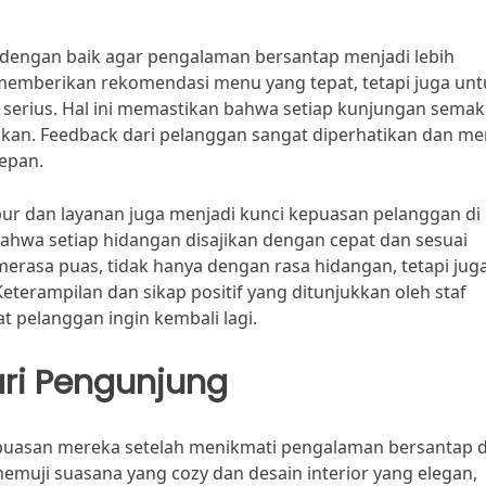
ur dengan baik agar pengalaman bersantap menjadi lebih
k memberikan rekomendasi menu yang tepat, tetapi juga un
erius. Hal ini memastikan bahwa setiap kunjungan semak
tikan. Feedback dari pelanggan sangat diperhatikan dan me
epan.
apur dan layanan juga menjadi kunci kepuasan pelanggan di
ahwa setiap hidangan disajikan dengan cepat dan sesuai
rasa puas, tidak hanya dengan rasa hidangan, tetapi jug
eterampilan dan sikap positif yang ditunjukkan oleh staf
 pelanggan ingin kembali lagi.
ari Pengunjung
asan mereka setelah menikmati pengalaman bersantap d
memuji suasana yang cozy dan desain interior yang elegan,