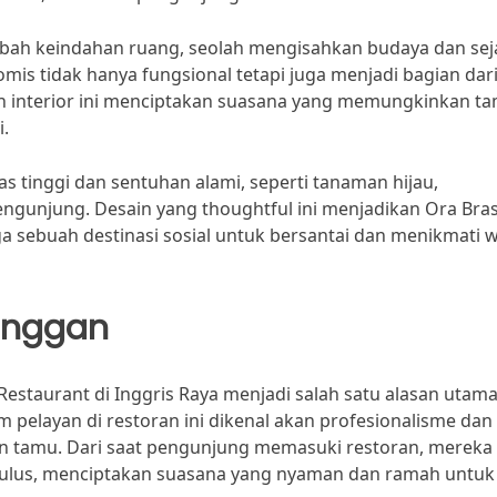
mbah keindahan ruang, seolah mengisahkan budaya dan sej
mis tidak hanya fungsional tetapi juga menjadi bagian dar
ain interior ini menciptakan suasana yang memungkinkan t
.
as tinggi dan sentuhan alami, seperti tanaman hijau,
gunjung. Desain yang thoughtful ini menjadikan Ora Bras
a sebuah destinasi sosial untuk bersantai dan menikmati 
anggan
estaurant di Inggris Raya menjadi salah satu alasan utam
m pelayan di restoran ini dikenal akan profesionalisme dan
 tamu. Dari saat pengunjung memasuki restoran, mereka
tulus, menciptakan suasana yang nyaman dan ramah untuk