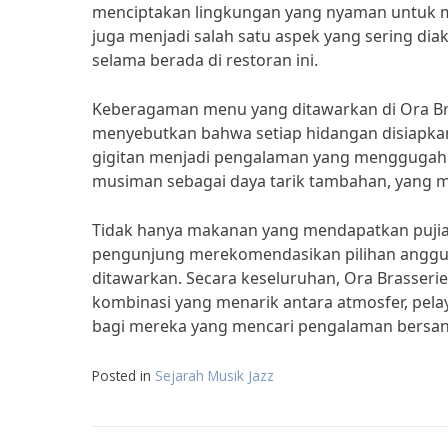
menciptakan lingkungan yang nyaman untuk m
juga menjadi salah satu aspek yang sering dia
selama berada di restoran ini.
Keberagaman menu yang ditawarkan di Ora Br
menyebutkan bahwa setiap hidangan disiapkan 
gigitan menjadi pengalaman yang menggugah
musiman sebagai daya tarik tambahan, yang 
Tidak hanya makanan yang mendapatkan pujian,
pengunjung merekomendasikan pilihan anggur y
ditawarkan. Secara keseluruhan, Ora Brasserie
kombinasi yang menarik antara atmosfer, pelay
bagi mereka yang mencari pengalaman bersan
Posted in
Sejarah Musik Jazz