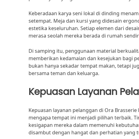
Keberadaan karya seni lokal di dinding mena
setempat. Meja dan kursi yang didesain ergono
estetika keseluruhan. Setiap elemen dari des
merasa seolah mereka berada di rumah sendiri
Di samping itu, penggunaan material berkualit
memberikan kedamaian dan kesejukan bagi pen
bukan hanya sekadar tempat makan, tetapi jug
bersama teman dan keluarga.
Kepuasan Layanan Pel
Kepuasan layanan pelanggan di Ora Brasserie R
mengapa tempat ini menjadi pilihan terbaik. Ti
kesigapan mereka dalam memenuhi kebutuhan
disambut dengan hangat dan perhatian yang 