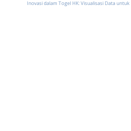
Post
Inovasi dalam Togel HK: Visualisasi Data untu
navigation