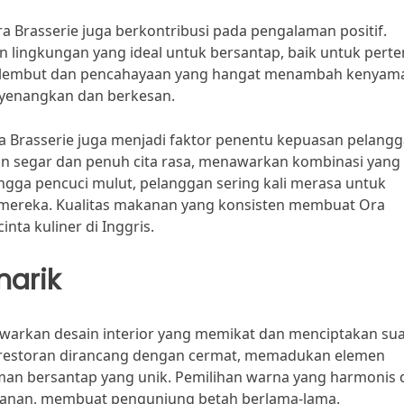
ra Brasserie juga berkontribusi pada pengalaman positif.
 lingkungan yang ideal untuk bersantap, baik untuk pert
ang lembut dan pencahayaan yang hangat menambah kenyam
yenangkan dan berkesan.
Ora Brasserie juga menjadi faktor penentu kepuasan pelangg
n segar dan penuh cita rasa, menawarkan kombinasi yang
ga pencuci mulut, pelanggan sering kali merasa untuk
t mereka. Kualitas makanan yang konsisten membuat Ora
nta kuliner di Inggris.
narik
nawarkan desain interior yang memikat dan menciptakan su
 restoran dirancang dengan cermat, memadukan elemen
an bersantap yang unik. Pemilihan warna yang harmonis 
nan, membuat pengunjung betah berlama-lama.