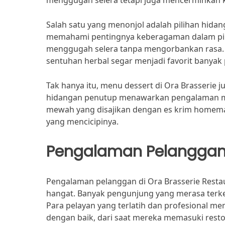
menggugah selera tetapi juga mencerminkan k
Salah satu yang menonjol adalah pilihan hida
memahami pentingnya keberagaman dalam pili
menggugah selera tanpa mengorbankan rasa
sentuhan herbal segar menjadi favorit banyak
Tak hanya itu, menu dessert di Ora Brasserie j
hidangan penutup menawarkan pengalaman man
mewah yang disajikan dengan es krim homem
yang mencicipinya.
Pengalaman Pelangga
Pengalaman pelanggan di Ora Brasserie Restaur
hangat. Banyak pengunjung yang merasa terke
Para pelayan yang terlatih dan profesional m
dengan baik, dari saat mereka memasuki rest