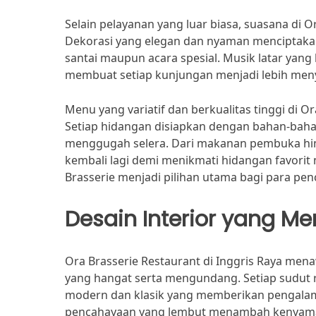
Selain pelayanan yang luar biasa, suasana di O
Dekorasi yang elegan dan nyaman menciptakan
santai maupun acara spesial. Musik latar y
membuat setiap kunjungan menjadi lebih men
Menu yang variatif dan berkualitas tinggi di 
Setiap hidangan disiapkan dengan bahan-baha
menggugah selera. Dari makanan pembuka hing
kembali lagi demi menikmati hidangan favori
Brasserie menjadi pilihan utama bagi para penci
Desain Interior yang Me
Ora Brasserie Restaurant di Inggris Raya me
yang hangat serta mengundang. Setiap sudut
modern dan klasik yang memberikan pengalam
pencahayaan yang lembut menambah kenyama