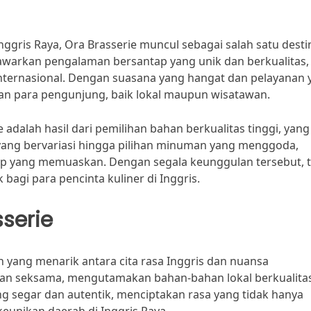
ggris Raya, Ora Brasserie muncul sebagai salah satu desti
nawarkan pengalaman bersantap yang unik dan berkualitas,
nternasional. Dengan suasana yang hangat dan pelayanan 
ian para pengunjung, baik lokal maupun wisatawan.
 adalah hasil dari pemilihan bahan berkualitas tinggi, yang
 yang bervariasi hingga pilihan minuman yang menggoda,
ap yang memuaskan. Dengan segala keunggulan tersebut, t
 bagi para pencinta kuliner di Inggris.
serie
yang menarik antara cita rasa Inggris dan nuansa
ngan seksama, mengutamakan bahan-bahan lokal berkualita
ng segar dan autentik, menciptakan rasa yang tidak hanya