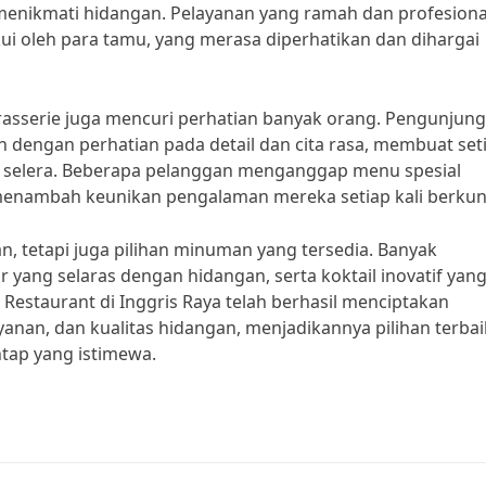
enikmati hidangan. Pelayanan yang ramah dan profesiona
kui oleh para tamu, yang merasa diperhatikan dan dihargai
asserie juga mencuri perhatian banyak orang. Pengunjung
dengan perhatian pada detail dan cita rasa, membuat set
 selera. Beberapa pelanggan menganggap menu spesial
menambah keunikan pengalaman mereka setiap kali berkun
 tetapi juga pilihan minuman yang tersedia. Banyak
ang selaras dengan hidangan, serta koktail inovatif yan
 Restaurant di Inggris Raya telah berhasil menciptakan
anan, dan kualitas hidangan, menjadikannya pilihan terbai
tap yang istimewa.