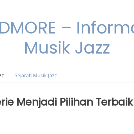
DMORE – Informa
Musik Jazz
zz
Sejarah Musik Jazz
e Menjadi Pilihan Terbaik