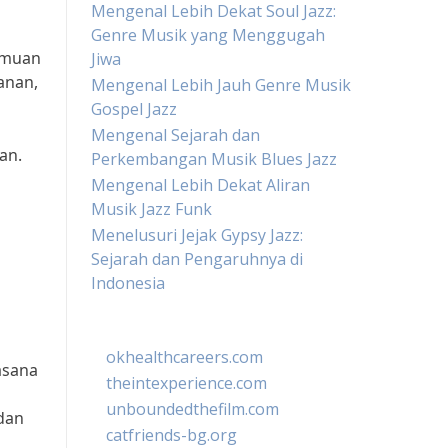
Mengenal Lebih Dekat Soul Jazz:
Genre Musik yang Menggugah
emuan
Jiwa
anan,
Mengenal Lebih Jauh Genre Musik
Gospel Jazz
Mengenal Sejarah dan
an.
Perkembangan Musik Blues Jazz
Mengenal Lebih Dekat Aliran
Musik Jazz Funk
Menelusuri Jejak Gypsy Jazz:
Sejarah dan Pengaruhnya di
Indonesia
okhealthcareers.com
asana
theintexperience.com
unboundedthefilm.com
dan
catfriends-bg.org