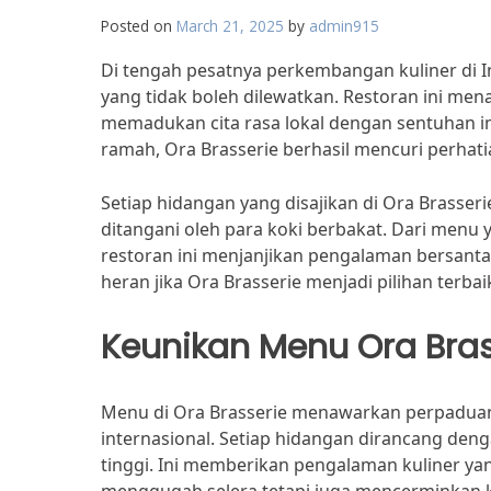
Posted on
March 21, 2025
by
admin915
Di tengah pesatnya perkembangan kuliner di In
yang tidak boleh dilewatkan. Restoran ini me
memadukan cita rasa lokal dengan sentuhan i
ramah, Ora Brasserie berhasil mencuri perhat
Setiap hidangan yang disajikan di Ora Brasserie
ditangani oleh para koki berbakat. Dari menu
restoran ini menjanjikan pengalaman bersant
heran jika Ora Brasserie menjadi pilihan terbaik
Keunikan Menu Ora Bras
Menu di Ora Brasserie menawarkan perpaduan 
internasional. Setiap hidangan dirancang de
tinggi. Ini memberikan pengalaman kuliner ya