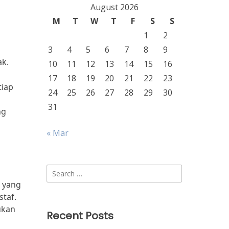
August 2026
M
T
W
T
F
S
S
1
2
3
4
5
6
7
8
9
ak.
10
11
12
13
14
15
16
17
18
19
20
21
22
23
tiap
24
25
26
27
28
29
30
31
ng
« Mar
Search
for:
n yang
taf.
ukan
Recent Posts