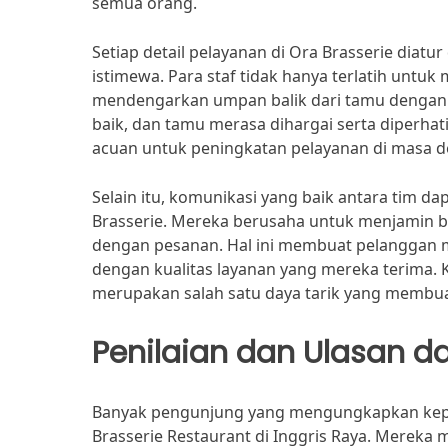
semua orang.
Setiap detail pelayanan di Ora Brasserie diat
istimewa. Para staf tidak hanya terlatih untu
mendengarkan umpan balik dari tamu dengan s
baik, dan tamu merasa dihargai serta diperha
acuan untuk peningkatan pelayanan di masa d
Selain itu, komunikasi yang baik antara tim d
Brasserie. Mereka berusaha untuk menjamin b
dengan pesanan. Hal ini membuat pelanggan me
dengan kualitas layanan yang mereka terima. K
merupakan salah satu daya tarik yang membuat
Penilaian dan Ulasan d
Banyak pengunjung yang mengungkapkan kepu
Brasserie Restaurant di Inggris Raya. Mereka 