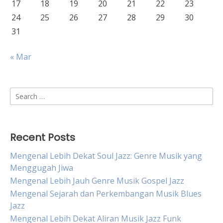
17
18
19
20
21
22
23
24
25
26
27
28
29
30
31
« Mar
Search
for:
Recent Posts
Mengenal Lebih Dekat Soul Jazz: Genre Musik yang
Menggugah Jiwa
Mengenal Lebih Jauh Genre Musik Gospel Jazz
Mengenal Sejarah dan Perkembangan Musik Blues
Jazz
Mengenal Lebih Dekat Aliran Musik Jazz Funk