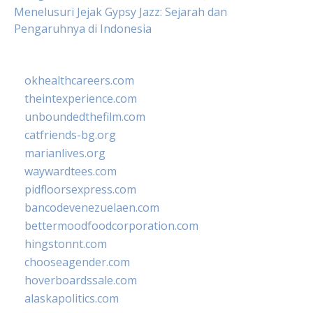
Menelusuri Jejak Gypsy Jazz: Sejarah dan
Pengaruhnya di Indonesia
okhealthcareers.com
theintexperience.com
unboundedthefilm.com
catfriends-bg.org
marianlives.org
waywardtees.com
pidfloorsexpress.com
bancodevenezuelaen.com
bettermoodfoodcorporation.com
hingstonnt.com
chooseagender.com
hoverboardssale.com
alaskapolitics.com