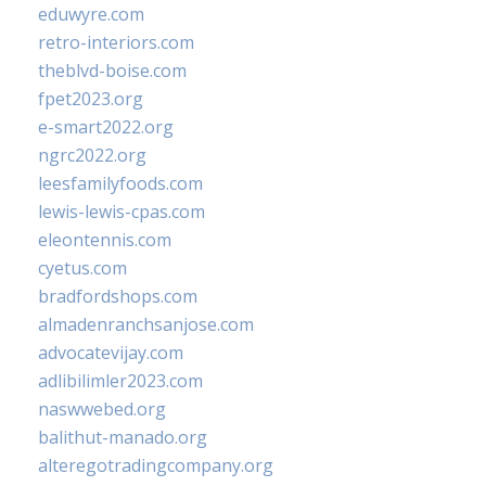
eduwyre.com
retro-interiors.com
theblvd-boise.com
fpet2023.org
e-smart2022.org
ngrc2022.org
leesfamilyfoods.com
lewis-lewis-cpas.com
eleontennis.com
cyetus.com
bradfordshops.com
almadenranchsanjose.com
advocatevijay.com
adlibilimler2023.com
naswwebed.org
balithut-manado.org
alteregotradingcompany.org