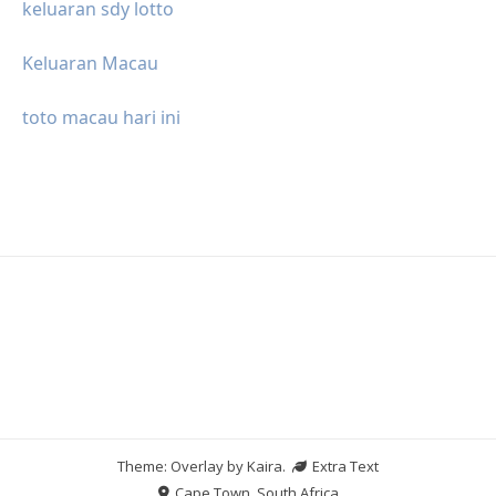
keluaran sdy lotto
Keluaran Macau
toto macau hari ini
Theme: Overlay by
Kaira
.
Extra Text
Cape Town, South Africa