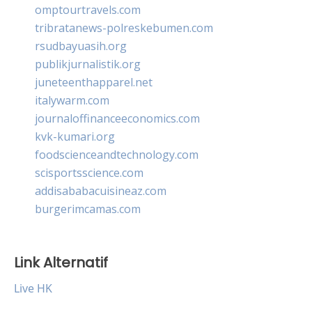
omptourtravels.com
tribratanews-polreskebumen.com
rsudbayuasih.org
publikjurnalistik.org
juneteenthapparel.net
italywarm.com
journaloffinanceeconomics.com
kvk-kumari.org
foodscienceandtechnology.com
scisportsscience.com
addisababacuisineaz.com
burgerimcamas.com
Link Alternatif
Live HK