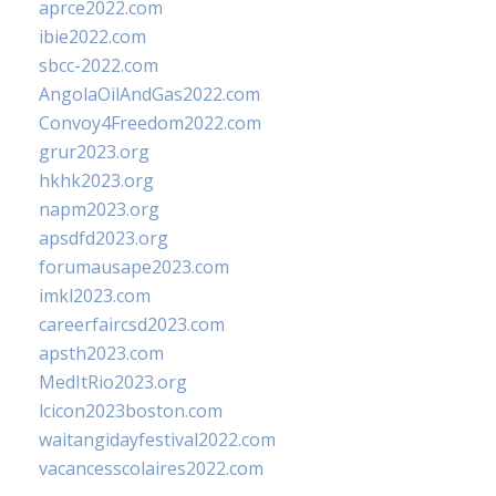
aprce2022.com
ibie2022.com
sbcc-2022.com
AngolaOilAndGas2022.com
Convoy4Freedom2022.com
grur2023.org
hkhk2023.org
napm2023.org
apsdfd2023.org
forumausape2023.com
imkl2023.com
careerfaircsd2023.com
apsth2023.com
MedItRio2023.org
lcicon2023boston.com
waitangidayfestival2022.com
vacancesscolaires2022.com