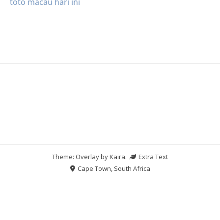
toto macau hari ini
Theme: Overlay by
Kaira
.
Extra Text
Cape Town, South Africa