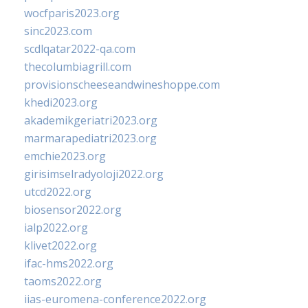
wocfparis2023.org
sinc2023.com
scdlqatar2022-qa.com
thecolumbiagrill.com
provisionscheeseandwineshoppe.com
khedi2023.org
akademikgeriatri2023.org
marmarapediatri2023.org
emchie2023.org
girisimselradyoloji2022.org
utcd2022.org
biosensor2022.org
ialp2022.org
klivet2022.org
ifac-hms2022.org
taoms2022.org
iias-euromena-conference2022.org