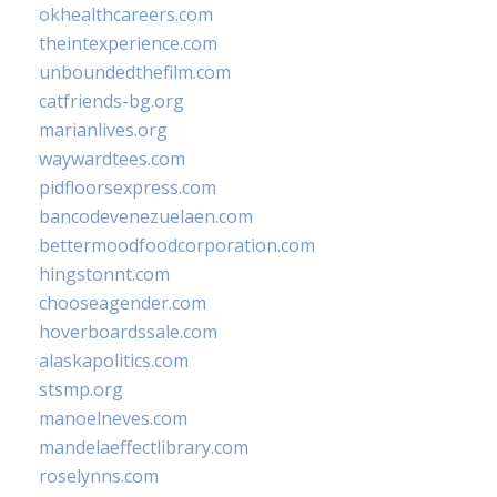
okhealthcareers.com
theintexperience.com
unboundedthefilm.com
catfriends-bg.org
marianlives.org
waywardtees.com
pidfloorsexpress.com
bancodevenezuelaen.com
bettermoodfoodcorporation.com
hingstonnt.com
chooseagender.com
hoverboardssale.com
alaskapolitics.com
stsmp.org
manoelneves.com
mandelaeffectlibrary.com
roselynns.com