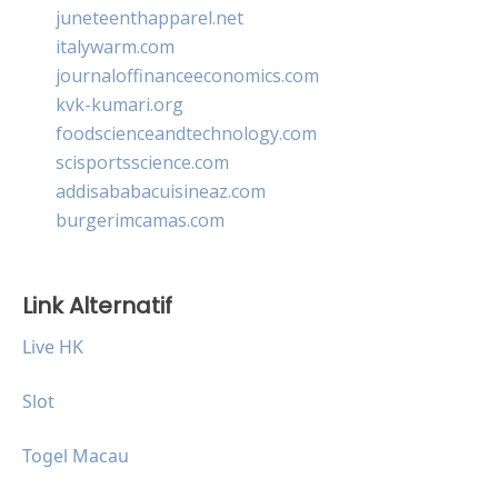
juneteenthapparel.net
italywarm.com
journaloffinanceeconomics.com
kvk-kumari.org
foodscienceandtechnology.com
scisportsscience.com
addisababacuisineaz.com
burgerimcamas.com
Link Alternatif
Live HK
Slot
Togel Macau