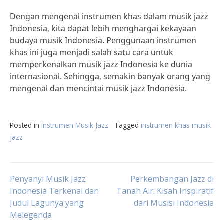
Dengan mengenal instrumen khas dalam musik jazz
Indonesia, kita dapat lebih menghargai kekayaan
budaya musik Indonesia. Penggunaan instrumen
khas ini juga menjadi salah satu cara untuk
memperkenalkan musik jazz Indonesia ke dunia
internasional. Sehingga, semakin banyak orang yang
mengenal dan mencintai musik jazz Indonesia.
Posted in
Instrumen Musik Jazz
Tagged
instrumen khas musik
jazz
Post
Penyanyi Musik Jazz
Perkembangan Jazz di
Indonesia Terkenal dan
Tanah Air: Kisah Inspiratif
Judul Lagunya yang
dari Musisi Indonesia
navigation
Melegenda