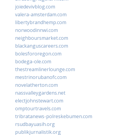
joiedevivblog.com
valera-amsterdam.com
libertybrandhemp.com
norwoodinnwi.com
neighboursmarket.com
blackanguscareers.com
bolesfororegon.com
bodega-ole.com
thestreamlinerlounge.com
mestrinorubanofc.com
novelatherton.com
nassvalleygardens.net
electjohnstewart.com
omptourtravels.com
tribratanews-polreskebumen.com
rsudbayuasih.org
publikjurnalistik.org