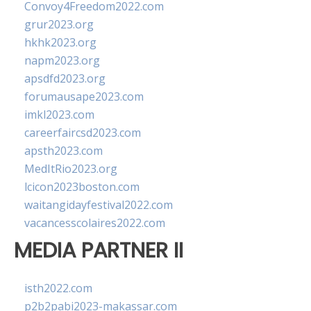
Convoy4Freedom2022.com
grur2023.org
hkhk2023.org
napm2023.org
apsdfd2023.org
forumausape2023.com
imkl2023.com
careerfaircsd2023.com
apsth2023.com
MedItRio2023.org
lcicon2023boston.com
waitangidayfestival2022.com
vacancesscolaires2022.com
MEDIA PARTNER II
isth2022.com
p2b2pabi2023-makassar.com