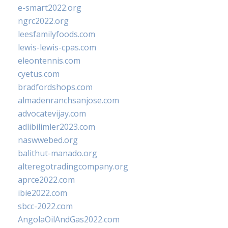
e-smart2022.org
ngrc2022.org
leesfamilyfoods.com
lewis-lewis-cpas.com
eleontennis.com
cyetus.com
bradfordshops.com
almadenranchsanjose.com
advocatevijay.com
adlibilimler2023.com
naswwebed.org
balithut-manado.org
alteregotradingcompany.org
aprce2022.com
ibie2022.com
sbcc-2022.com
AngolaOilAndGas2022.com