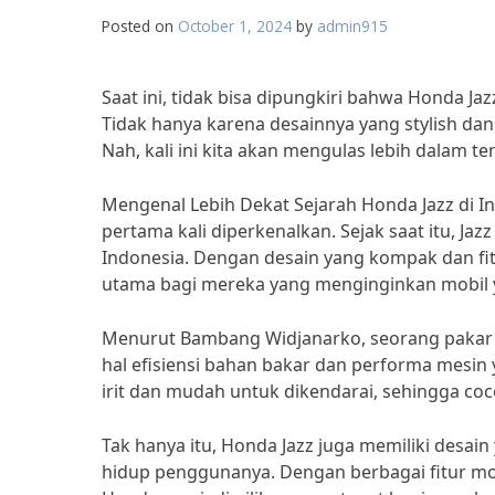
Posted on
October 1, 2024
by
admin915
Saat ini, tidak bisa dipungkiri bahwa Honda Ja
Tidak hanya karena desainnya yang stylish da
Nah, kali ini kita akan mengulas lebih dalam t
Mengenal Lebih Dekat Sejarah Honda Jazz di Ind
pertama kali diperkenalkan. Sejak saat itu, Ja
Indonesia. Dengan desain yang kompak dan fitur
utama bagi mereka yang menginginkan mobil 
Menurut Bambang Widjanarko, seorang pakar o
hal efisiensi bahan bakar dan performa mesin
irit dan mudah untuk dikendarai, sehingga co
Tak hanya itu, Honda Jazz juga memiliki desa
hidup penggunanya. Dengan berbagai fitur mod