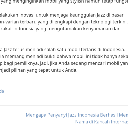
 yang menginginkan mobil yang stylish namun tetap fungsi
akukan inovasi untuk menjaga keunggulan Jazz di pasar
-varian terbaru yang dilengkapi dengan teknologi terkini,
yarakat Indonesia yang mengutamakan kenyamanan dan
azz terus menjadi salah satu mobil terlaris di Indonesia.
ia memang menjadi bukti bahwa mobil ini tidak hanya sek
p bagi pemiliknya. Jadi, jika Anda sedang mencari mobil ya
enjadi pilihan yang tepat untuk Anda.
nda
Mengapa Penyanyi Jazz Indonesia Berhasil Me
Nama di Kancah Interna