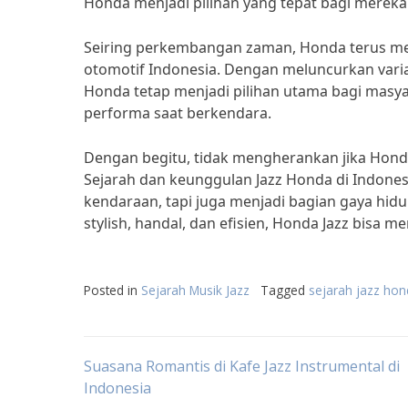
Honda menjadi pilihan yang tepat bagi mereka
Seiring perkembangan zaman, Honda terus mel
otomotif Indonesia. Dengan meluncurkan varian
Honda tetap menjadi pilihan utama bagi mas
performa saat berkendara.
Dengan begitu, tidak mengherankan jika Honda J
Sejarah dan keunggulan Jazz Honda di Indones
kendaraan, tapi juga menjadi bagian gaya hidu
stylish, handal, dan efisien, Honda Jazz bisa m
Posted in
Sejarah Musik Jazz
Tagged
sejarah jazz ho
Post
Suasana Romantis di Kafe Jazz Instrumental di
Indonesia