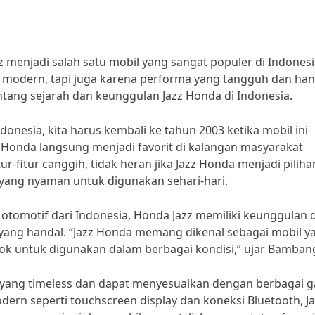
zz menjadi salah satu mobil yang sangat populer di Indonesi
n modern, tapi juga karena performa yang tangguh dan han
entang sejarah dan keunggulan Jazz Honda di Indonesia.
onesia, kita harus kembali ke tahun 2003 ketika mobil ini
zz Honda langsung menjadi favorit di kalangan masyarakat
-fitur canggih, tidak heran jika Jazz Honda menjadi piliha
yang nyaman untuk digunakan sehari-hari.
tomotif dari Indonesia, Honda Jazz memiliki keunggulan 
 yang handal. “Jazz Honda memang dikenal sebagai mobil y
cok untuk digunakan dalam berbagai kondisi,” ujar Bamban
in yang timeless dan dapat menyesuaikan dengan berbagai 
ern seperti touchscreen display dan koneksi Bluetooth, J