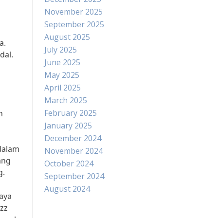
November 2025
September 2025
August 2025
a.
July 2025
dal.
June 2025
May 2025
April 2025
March 2025
February 2025
n
January 2025
December 2024
dalam
November 2024
ang
October 2024
g.
September 2024
August 2024
gaya
azz