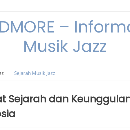
DMORE – Informa
Musik Jazz
zz
Sejarah Musik Jazz
at Sejarah dan Keunggula
sia