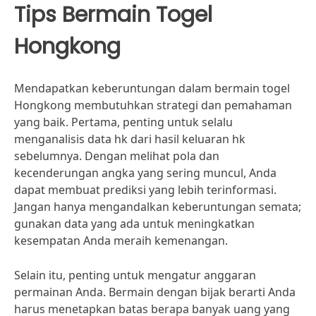
Tips Bermain Togel
Hongkong
Mendapatkan keberuntungan dalam bermain togel
Hongkong membutuhkan strategi dan pemahaman
yang baik. Pertama, penting untuk selalu
menganalisis data hk dari hasil keluaran hk
sebelumnya. Dengan melihat pola dan
kecenderungan angka yang sering muncul, Anda
dapat membuat prediksi yang lebih terinformasi.
Jangan hanya mengandalkan keberuntungan semata;
gunakan data yang ada untuk meningkatkan
kesempatan Anda meraih kemenangan.
Selain itu, penting untuk mengatur anggaran
permainan Anda. Bermain dengan bijak berarti Anda
harus menetapkan batas berapa banyak uang yang