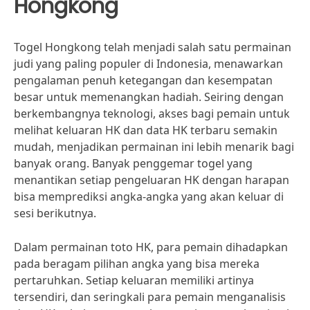
Hongkong
Togel Hongkong telah menjadi salah satu permainan
judi yang paling populer di Indonesia, menawarkan
pengalaman penuh ketegangan dan kesempatan
besar untuk memenangkan hadiah. Seiring dengan
berkembangnya teknologi, akses bagi pemain untuk
melihat keluaran HK dan data HK terbaru semakin
mudah, menjadikan permainan ini lebih menarik bagi
banyak orang. Banyak penggemar togel yang
menantikan setiap pengeluaran HK dengan harapan
bisa memprediksi angka-angka yang akan keluar di
sesi berikutnya.
Dalam permainan toto HK, para pemain dihadapkan
pada beragam pilihan angka yang bisa mereka
pertaruhkan. Setiap keluaran memiliki artinya
tersendiri, dan seringkali para pemain menganalisis