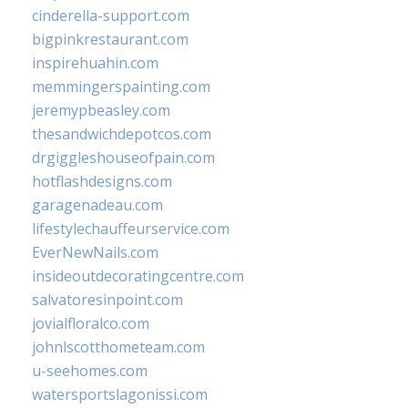
cinderella-support.com
bigpinkrestaurant.com
inspirehuahin.com
memmingerspainting.com
jeremypbeasley.com
thesandwichdepotcos.com
drgiggleshouseofpain.com
hotflashdesigns.com
garagenadeau.com
lifestylechauffeurservice.com
EverNewNails.com
insideoutdecoratingcentre.com
salvatoresinpoint.com
jovialfloralco.com
johnlscotthometeam.com
u-seehomes.com
watersportslagonissi.com