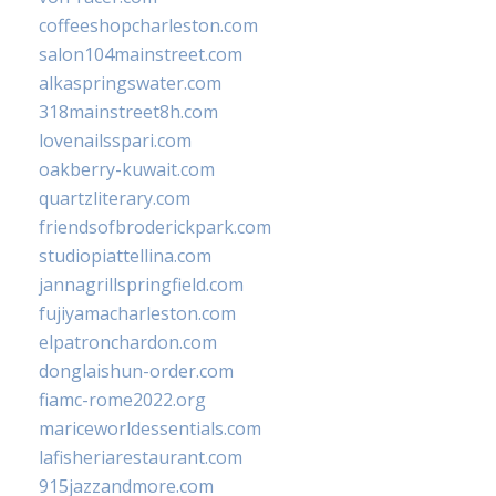
coffeeshopcharleston.com
salon104mainstreet.com
alkaspringswater.com
318mainstreet8h.com
lovenailsspari.com
oakberry-kuwait.com
quartzliterary.com
friendsofbroderickpark.com
studiopiattellina.com
jannagrillspringfield.com
fujiyamacharleston.com
elpatronchardon.com
donglaishun-order.com
fiamc-rome2022.org
mariceworldessentials.com
lafisheriarestaurant.com
915jazzandmore.com