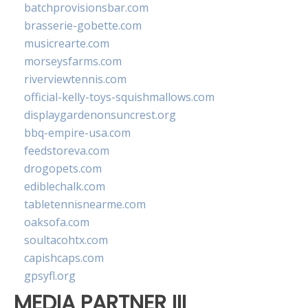
batchprovisionsbar.com
brasserie-gobette.com
musicrearte.com
morseysfarms.com
riverviewtennis.com
official-kelly-toys-squishmallows.com
displaygardenonsuncrest.org
bbq-empire-usa.com
feedstoreva.com
drogopets.com
ediblechalk.com
tabletennisnearme.com
oaksofa.com
soultacohtx.com
capishcaps.com
gpsyfl.org
MEDIA PARTNER III