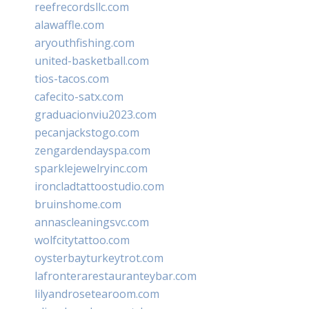
reefrecordsllc.com
alawaffle.com
aryouthfishing.com
united-basketball.com
tios-tacos.com
cafecito-satx.com
graduacionviu2023.com
pecanjackstogo.com
zengardendayspa.com
sparklejewelryinc.com
ironcladtattoostudio.com
bruinshome.com
annascleaningsvc.com
wolfcitytattoo.com
oysterbayturkeytrot.com
lafronterarestauranteybar.com
lilyandrosetearoom.com