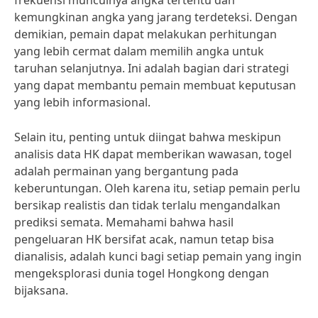
frekuensi munculnya angka tertentu dan
kemungkinan angka yang jarang terdeteksi. Dengan
demikian, pemain dapat melakukan perhitungan
yang lebih cermat dalam memilih angka untuk
taruhan selanjutnya. Ini adalah bagian dari strategi
yang dapat membantu pemain membuat keputusan
yang lebih informasional.
Selain itu, penting untuk diingat bahwa meskipun
analisis data HK dapat memberikan wawasan, togel
adalah permainan yang bergantung pada
keberuntungan. Oleh karena itu, setiap pemain perlu
bersikap realistis dan tidak terlalu mengandalkan
prediksi semata. Memahami bahwa hasil
pengeluaran HK bersifat acak, namun tetap bisa
dianalisis, adalah kunci bagi setiap pemain yang ingin
mengeksplorasi dunia togel Hongkong dengan
bijaksana.