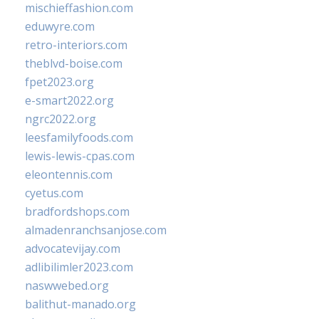
mischieffashion.com
eduwyre.com
retro-interiors.com
theblvd-boise.com
fpet2023.org
e-smart2022.org
ngrc2022.org
leesfamilyfoods.com
lewis-lewis-cpas.com
eleontennis.com
cyetus.com
bradfordshops.com
almadenranchsanjose.com
advocatevijay.com
adlibilimler2023.com
naswwebed.org
balithut-manado.org