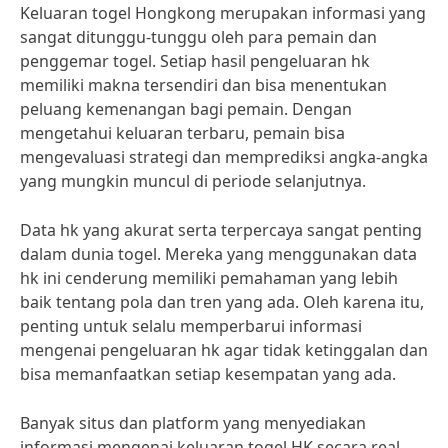
Keluaran togel Hongkong merupakan informasi yang
sangat ditunggu-tunggu oleh para pemain dan
penggemar togel. Setiap hasil pengeluaran hk
memiliki makna tersendiri dan bisa menentukan
peluang kemenangan bagi pemain. Dengan
mengetahui keluaran terbaru, pemain bisa
mengevaluasi strategi dan memprediksi angka-angka
yang mungkin muncul di periode selanjutnya.
Data hk yang akurat serta terpercaya sangat penting
dalam dunia togel. Mereka yang menggunakan data
hk ini cenderung memiliki pemahaman yang lebih
baik tentang pola dan tren yang ada. Oleh karena itu,
penting untuk selalu memperbarui informasi
mengenai pengeluaran hk agar tidak ketinggalan dan
bisa memanfaatkan setiap kesempatan yang ada.
Banyak situs dan platform yang menyediakan
informasi mengenai keluaran togel HK secara real-