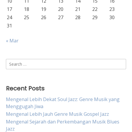
10
11
12
13
14
15
16
17
18
19
20
21
22
23
24
25
26
27
28
29
30
31
« Mar
Search
for:
Recent Posts
Mengenal Lebih Dekat Soul Jazz: Genre Musik yang
Menggugah Jiwa
Mengenal Lebih Jauh Genre Musik Gospel Jazz
Mengenal Sejarah dan Perkembangan Musik Blues
Jazz