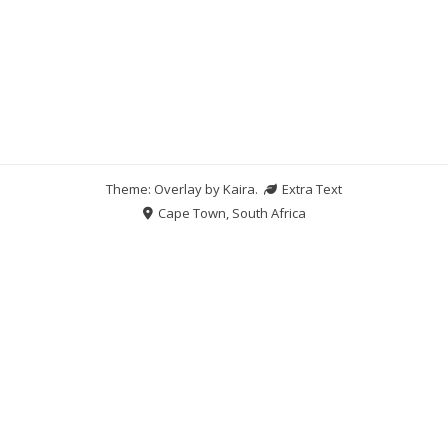
Theme: Overlay by
Kaira
.
Extra Text
Cape Town, South Africa