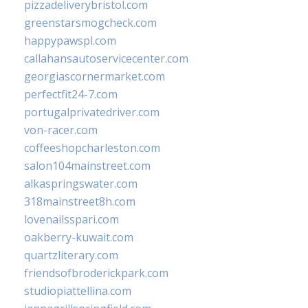
pizzadeliverybristol.com
greenstarsmogcheck.com
happypawspl.com
callahansautoservicecenter.com
georgiascornermarket.com
perfectfit24-7.com
portugalprivatedriver.com
von-racer.com
coffeeshopcharleston.com
salon104mainstreet.com
alkaspringswater.com
318mainstreet8h.com
lovenailsspari.com
oakberry-kuwait.com
quartzliterary.com
friendsofbroderickpark.com
studiopiattellina.com