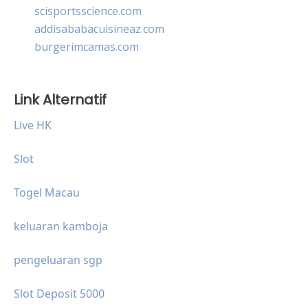
scisportsscience.com
addisababacuisineaz.com
burgerimcamas.com
Link Alternatif
Live HK
Slot
Togel Macau
keluaran kamboja
pengeluaran sgp
Slot Deposit 5000