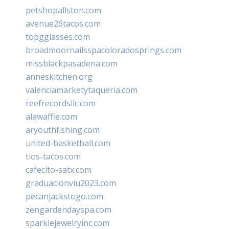
petshopallston.com
avenue26tacos.com
topgglasses.com
broadmoornailsspacoloradosprings.com
missblackpasadena.com
anneskitchen.org
valenciamarketytaqueria.com
reefrecordsllc.com
alawaffle.com
aryouthfishing.com
united-basketball.com
tios-tacos.com
cafecito-satx.com
graduacionviu2023.com
pecanjackstogo.com
zengardendayspa.com
sparklejewelryinc.com