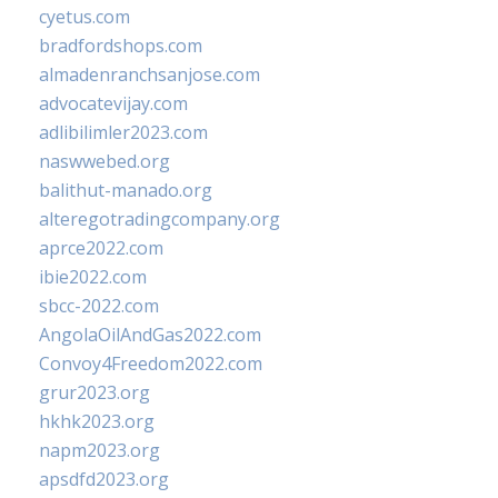
cyetus.com
bradfordshops.com
almadenranchsanjose.com
advocatevijay.com
adlibilimler2023.com
naswwebed.org
balithut-manado.org
alteregotradingcompany.org
aprce2022.com
ibie2022.com
sbcc-2022.com
AngolaOilAndGas2022.com
Convoy4Freedom2022.com
grur2023.org
hkhk2023.org
napm2023.org
apsdfd2023.org