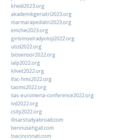
khedi2023.org
akademikgeriatri2023.org
marmarapediatri2023.org
emchie2023.org
girisimselradyoloji2022.org
utcd2022.org
biosensor2022.org
ialp2022.org
klivet2022.org
ifac-hms2022.org
taoms2022.org
iias-euromena-conference2022.org
ivd2022.org
csity2022.org
ibsarstudyabroad.com
bennusehgall.com
tsecincinnati.com