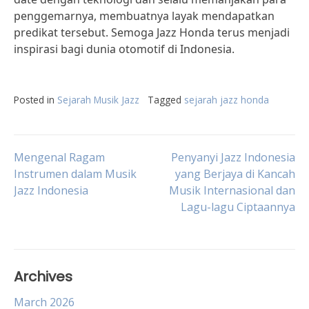
penggemarnya, membuatnya layak mendapatkan
predikat tersebut. Semoga Jazz Honda terus menjadi
inspirasi bagi dunia otomotif di Indonesia.
Posted in
Sejarah Musik Jazz
Tagged
sejarah jazz honda
Post
Mengenal Ragam
Penyanyi Jazz Indonesia
Instrumen dalam Musik
yang Berjaya di Kancah
Jazz Indonesia
Musik Internasional dan
navigation
Lagu-lagu Ciptaannya
Archives
March 2026