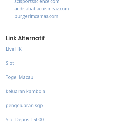
scisportsscience.com
addisababacuisineaz.com
burgerimcamas.com
Link Alternatif
Live HK
Slot
Togel Macau
keluaran kamboja
pengeluaran sgp
Slot Deposit 5000