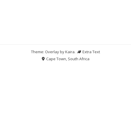
Theme: Overlay by
Kaira
.
Extra Text
Cape Town, South Africa