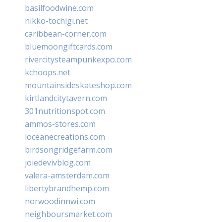
basilfoodwine.com
nikko-tochigi.net
caribbean-corner.com
bluemoongiftcards.com
rivercitysteampunkexpo.com
kchoops.net
mountainsideskateshop.com
kirtlandcitytavern.com
301nutritionspot.com
ammos-stores.com
loceanecreations.com
birdsongridgefarm.com
joiedevivblog.com
valera-amsterdam.com
libertybrandhemp.com
norwoodinnwi.com
neighboursmarket.com