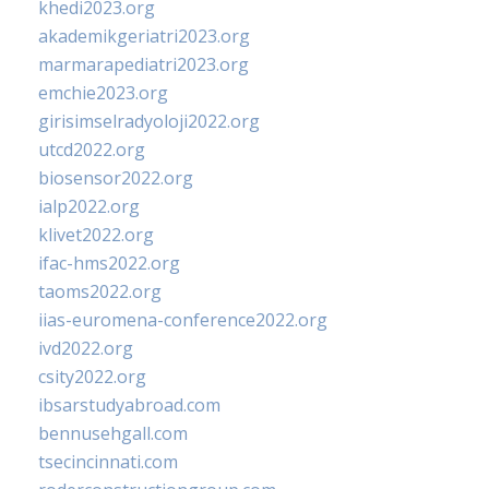
khedi2023.org
akademikgeriatri2023.org
marmarapediatri2023.org
emchie2023.org
girisimselradyoloji2022.org
utcd2022.org
biosensor2022.org
ialp2022.org
klivet2022.org
ifac-hms2022.org
taoms2022.org
iias-euromena-conference2022.org
ivd2022.org
csity2022.org
ibsarstudyabroad.com
bennusehgall.com
tsecincinnati.com