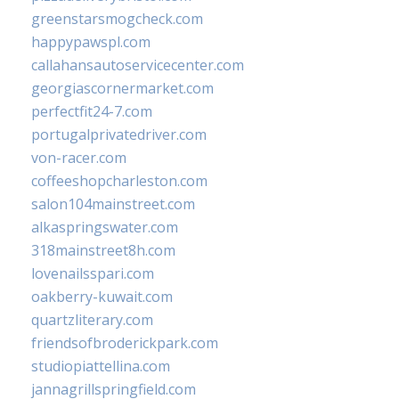
greenstarsmogcheck.com
happypawspl.com
callahansautoservicecenter.com
georgiascornermarket.com
perfectfit24-7.com
portugalprivatedriver.com
von-racer.com
coffeeshopcharleston.com
salon104mainstreet.com
alkaspringswater.com
318mainstreet8h.com
lovenailsspari.com
oakberry-kuwait.com
quartzliterary.com
friendsofbroderickpark.com
studiopiattellina.com
jannagrillspringfield.com