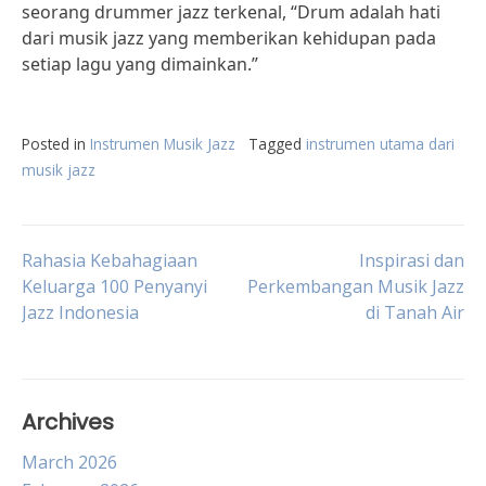
seorang drummer jazz terkenal, “Drum adalah hati
dari musik jazz yang memberikan kehidupan pada
setiap lagu yang dimainkan.”
Posted in
Instrumen Musik Jazz
Tagged
instrumen utama dari
musik jazz
Post
Rahasia Kebahagiaan
Inspirasi dan
Keluarga 100 Penyanyi
Perkembangan Musik Jazz
Jazz Indonesia
di Tanah Air
navigation
Archives
March 2026