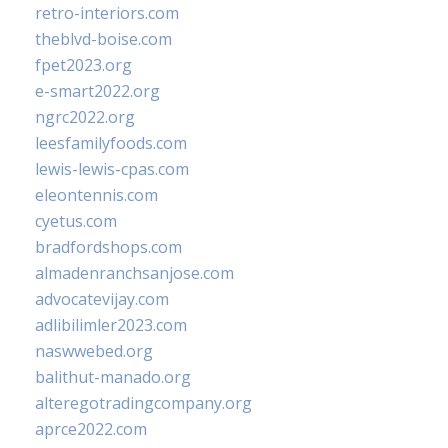
retro-interiors.com
theblvd-boise.com
fpet2023.org
e-smart2022.org
ngrc2022.org
leesfamilyfoods.com
lewis-lewis-cpas.com
eleontennis.com
cyetus.com
bradfordshops.com
almadenranchsanjose.com
advocatevijay.com
adlibilimler2023.com
naswwebed.org
balithut-manado.org
alteregotradingcompany.org
aprce2022.com