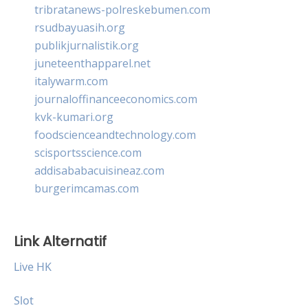
tribratanews-polreskebumen.com
rsudbayuasih.org
publikjurnalistik.org
juneteenthapparel.net
italywarm.com
journaloffinanceeconomics.com
kvk-kumari.org
foodscienceandtechnology.com
scisportsscience.com
addisababacuisineaz.com
burgerimcamas.com
Link Alternatif
Live HK
Slot