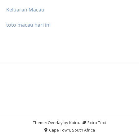
Keluaran Macau
toto macau hari ini
Theme: Overlay by
Kaira
.
Extra Text
Cape Town, South Africa