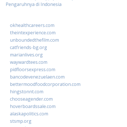
Pengaruhnya di Indonesia
okhealthcareers.com
theintexperience.com
unboundedthefilm.com
catfriends-bg.org
marianlives.org
waywardtees.com
pidfloorsexpress.com
bancodevenezuelaen.com
bettermoodfoodcorporation.com
hingstonnt.com
chooseagender.com
hoverboardssale.com
alaskapolitics.com
stsmp.org