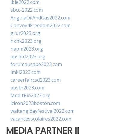
ibie2022.com
sbcc-2022.com
AngolaOilAndGas2022.com
Convoy4Freedom2022.com
grur2023.org
hkhk2023.org
napm2023.org
apsdfd2023.org
forumausape2023.com
imkl2023.com
careerfaircsd2023.com
apsth2023.com
MedItRio2023.org
lcicon2023boston.com
waitangidayfestival2022.com
vacancesscolaires2022.com
MEDIA PARTNER II