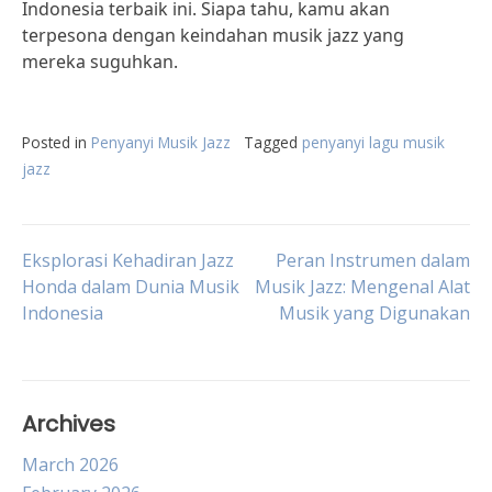
Indonesia terbaik ini. Siapa tahu, kamu akan
terpesona dengan keindahan musik jazz yang
mereka suguhkan.
Posted in
Penyanyi Musik Jazz
Tagged
penyanyi lagu musik
jazz
Post
Eksplorasi Kehadiran Jazz
Peran Instrumen dalam
Honda dalam Dunia Musik
Musik Jazz: Mengenal Alat
Indonesia
Musik yang Digunakan
navigation
Archives
March 2026