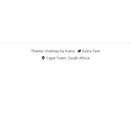
Theme: Overlay by
Kaira
.
Extra Text
Cape Town, South Africa