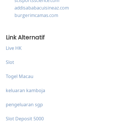
scisportsscience.com
addisababacuisineaz.com
burgerimcamas.com
Link Alternatif
Live HK
Slot
Togel Macau
keluaran kamboja
pengeluaran sgp
Slot Deposit 5000