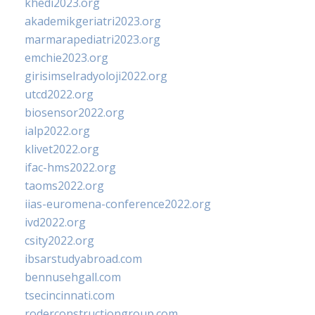
khedi2023.org
akademikgeriatri2023.org
marmarapediatri2023.org
emchie2023.org
girisimselradyoloji2022.org
utcd2022.org
biosensor2022.org
ialp2022.org
klivet2022.org
ifac-hms2022.org
taoms2022.org
iias-euromena-conference2022.org
ivd2022.org
csity2022.org
ibsarstudyabroad.com
bennusehgall.com
tsecincinnati.com
roderconstructiongroup.com