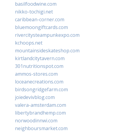
basilfoodwine.com
nikko-tochigi.net
caribbean-corner.com
bluemoongiftcards.com
rivercitysteampunkexpo.com
kchoops.net
mountainsideskateshop.com
kirtlandcitytavern.com
301nutritionspot.com
ammos-stores.com
loceanecreations.com
birdsongridgefarm.com
joiedevivblog.com
valera-amsterdam.com
libertybrandhemp.com
norwoodinnwi.com
neighboursmarket.com