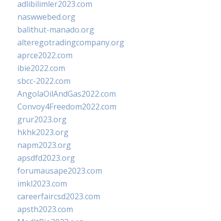
adlibilimler2023.com
naswwebed.org
balithut-manado.org
alteregotradingcompany.org
aprce2022.com
ibie2022.com
sbcc-2022.com
AngolaOilAndGas2022.com
Convoy4Freedom2022.com
grur2023.org
hkhk2023.org
napm2023.org
apsdfd2023.org
forumausape2023.com
imkl2023.com
careerfaircsd2023.com
apsth2023.com