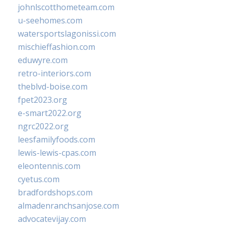
johnlscotthometeam.com
u-seehomes.com
watersportslagonissi.com
mischieffashion.com
eduwyre.com
retro-interiors.com
theblvd-boise.com
fpet2023.org
e-smart2022.org
ngrc2022.org
leesfamilyfoods.com
lewis-lewis-cpas.com
eleontennis.com
cyetus.com
bradfordshops.com
almadenranchsanjose.com
advocatevijay.com