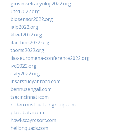
girisimselradyoloji2022.org
utcd2022.org
biosensor2022.org
ialp2022.org
klivet2022.org
ifac-hms2022.org
taoms2022.org
iias-euromena-conference2022.org
ivd2022.org
csity2022.org
ibsarstudyabroad.com
bennusehgall.com
tsecincinnati.com
roderconstructiongroup.com
plazabatai.com
hawkscayresort.com
hellonquads.com