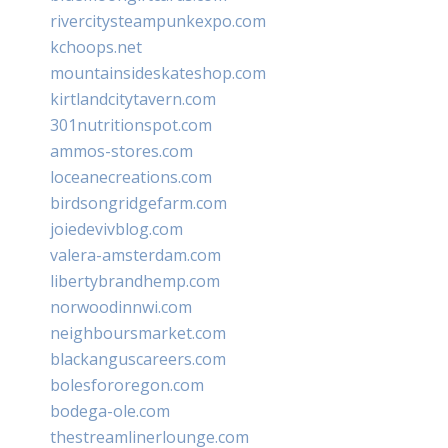
rivercitysteampunkexpo.com
kchoops.net
mountainsideskateshop.com
kirtlandcitytavern.com
301nutritionspot.com
ammos-stores.com
loceanecreations.com
birdsongridgefarm.com
joiedevivblog.com
valera-amsterdam.com
libertybrandhemp.com
norwoodinnwi.com
neighboursmarket.com
blackanguscareers.com
bolesfororegon.com
bodega-ole.com
thestreamlinerlounge.com