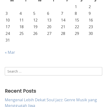
M
T
W
T
F
S
S
1
2
3
4
5
6
7
8
9
10
11
12
13
14
15
16
17
18
19
20
21
22
23
24
25
26
27
28
29
30
31
« Mar
Search
for:
Recent Posts
Mengenal Lebih Dekat Soul Jazz: Genre Musik yang
Menggugah Jiwa