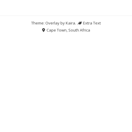
Theme: Overlay by
Kaira
.
Extra Text
Cape Town, South Africa