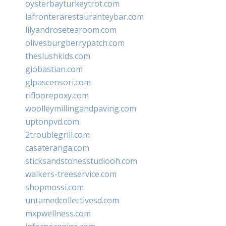
oysterbayturkeytrot.com
lafronterarestauranteybar.com
lilyandrosetearoom.com
olivesburgberrypatch.com
theslushkids.com
giobastian.com
glpascensori.com
rifloorepoxy.com
woolleymillingandpaving.com
uptonpvd.com
2troublegrill.com
casateranga.com
sticksandstonesstudiooh.com
walkers-treeservice.com
shopmossi.com
untamedcollectivesd.com
mxpwellness.com