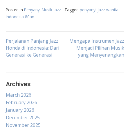
Posted in
Penyanyi Musik Jazz
Tagged
penyanyi jazz wanita
indonesia 80an
Post
Perjalanan Panjang Jazz
Mengapa Instrumen Jazz
Honda di Indonesia: Dari
Menjadi Pilihan Musik
Generasi ke Generasi
yang Menyenangkan
navigation
Archives
March 2026
February 2026
January 2026
December 2025
November 2025