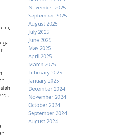
November 2025
September 2025
August 2025
 ini,
July 2025
June 2025
juga
May 2025
ar
April 2025
March 2025
February 2025
n
an
January 2025
salah
December 2024
erdu
November 2024
October 2024
September 2024
n
August 2024
u
ah