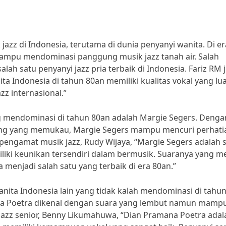
zz di Indonesia, terutama di dunia penyanyi wanita. Di era
mampu mendominasi panggung musik jazz tanah air. Salah
lah satu penyanyi jazz pria terbaik di Indonesia. Fariz RM 
 Indonesia di tahun 80an memiliki kualitas vokal yang lu
z internasional.”
ng mendominasi di tahun 80an adalah Margie Segers. Denga
ung yang memukau, Margie Segers mampu mencuri perhati
 pengamat musik jazz, Rudy Wijaya, “Margie Segers adalah 
iliki keunikan tersendiri dalam bermusik. Suaranya yang m
menjadi salah satu yang terbaik di era 80an.”
wanita Indonesia lain yang tidak kalah mendominasi di tahu
ana Poetra dikenal dengan suara yang lembut namun mamp
azz senior, Benny Likumahuwa, “Dian Pramana Poetra adal