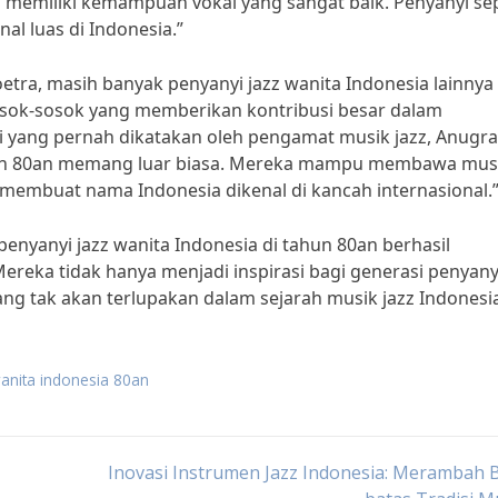
g memiliki kemampuan vokal yang sangat baik. Penyanyi sep
al luas di Indonesia.”
tra, masih banyak penyanyi jazz wanita Indonesia lainnya
osok-sosok yang memberikan kontribusi besar dalam
i yang pernah dikatakan oleh pengamat musik jazz, Anugr
tahun 80an memang luar biasa. Mereka mampu membawa mus
an membuat nama Indonesia dikenal di kancah internasional.
penyanyi jazz wanita Indonesia di tahun 80an berhasil
reka tidak hanya menjadi inspirasi bagi generasi penyanyi
ng tak akan terlupakan dalam sejarah musik jazz Indonesi
anita indonesia 80an
Inovasi Instrumen Jazz Indonesia: Merambah 