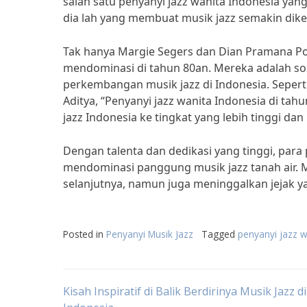
salah satu penyanyi jazz wanita Indonesia yan
dia lah yang membuat musik jazz semakin diken
Tak hanya Margie Segers dan Dian Pramana Poe
mendominasi di tahun 80an. Mereka adalah s
perkembangan musik jazz di Indonesia. Sepert
Aditya, “Penyanyi jazz wanita Indonesia di 
jazz Indonesia ke tingkat yang lebih tinggi d
Dengan talenta dan dedikasi yang tinggi, para 
mendominasi panggung musik jazz tanah air. Me
selanjutnya, namun juga meninggalkan jejak ya
Posted in
Penyanyi Musik Jazz
Tagged
penyanyi jazz w
Post
Kisah Inspiratif di Balik Berdirinya Musik Jazz di