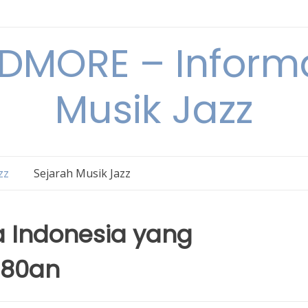
DMORE – Informa
Musik Jazz
zz
Sejarah Musik Jazz
a Indonesia yang
 80an