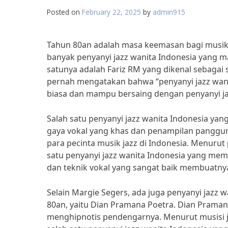
Posted on
February 22, 2025
by
admin915
Tahun 80an adalah masa keemasan bagi musik ja
banyak penyanyi jazz wanita Indonesia yang 
satunya adalah Fariz RM yang dikenal sebagai sa
pernah mengatakan bahwa “penyanyi jazz wanita
biasa dan mampu bersaing dengan penyanyi jaz
Salah satu penyanyi jazz wanita Indonesia ya
gaya vokal yang khas dan penampilan pangg
para pecinta musik jazz di Indonesia. Menurut
satu penyanyi jazz wanita Indonesia yang mem
dan teknik vokal yang sangat baik membuatnya 
Selain Margie Segers, ada juga penyanyi jazz 
80an, yaitu Dian Pramana Poetra. Dian Pram
menghipnotis pendengarnya. Menurut musisi j