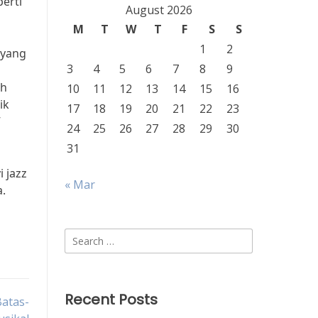
erti
August 2026
M
T
W
T
F
S
S
1
2
 yang
3
4
5
6
7
8
9
ah
10
11
12
13
14
15
16
ik
17
18
19
20
21
22
23
”
24
25
26
27
28
29
30
31
 jazz
« Mar
a.
Search
for:
Recent Posts
Batas-