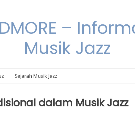
DMORE – Informa
Musik Jazz
zz
Sejarah Musik Jazz
disional dalam Musik Jazz