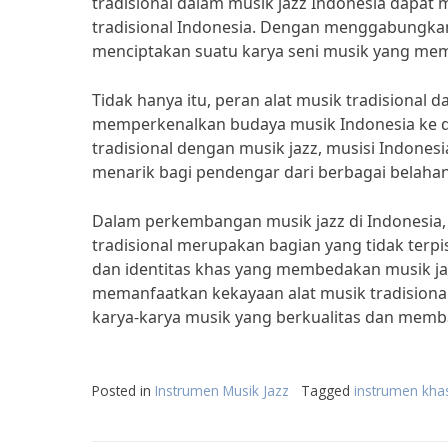
tradisional dalam musik jazz Indonesia dapat 
tradisional Indonesia. Dengan menggabungkan
menciptakan suatu karya seni musik yang me
Tidak hanya itu, peran alat musik tradisional 
memperkenalkan budaya musik Indonesia ke d
tradisional dengan musik jazz, musisi Indones
menarik bagi pendengar dari berbagai belahan
Dalam perkembangan musik jazz di Indonesia, p
tradisional merupakan bagian yang tidak ter
dan identitas khas yang membedakan musik jaz
memanfaatkan kekayaan alat musik tradisional
karya-karya musik yang berkualitas dan mem
Posted in
Instrumen Musik Jazz
Tagged
instrumen kha