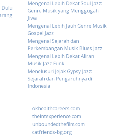
Mengenal Lebih Dekat Soul Jazz:
i Dulu
Genre Musik yang Menggugah
arang
Jiwa
Mengenal Lebih Jauh Genre Musik
Gospel Jazz
Mengenal Sejarah dan
Perkembangan Musik Blues Jazz
Mengenal Lebih Dekat Aliran
Musik Jazz Funk
Menelusuri Jejak Gypsy Jazz:
Sejarah dan Pengaruhnya di
Indonesia
okhealthcareers.com
theintexperience.com
unboundedthefilm.com
catfriends-bg.org