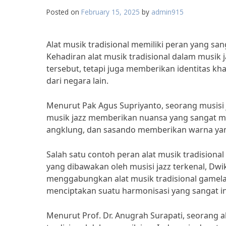
Posted on
February 15, 2025
by
admin915
Alat musik tradisional memiliki peran yang sa
Kehadiran alat musik tradisional dalam musik 
tersebut, tetapi juga memberikan identitas k
dari negara lain.
Menurut Pak Agus Supriyanto, seorang musisi j
musik jazz memberikan nuansa yang sangat men
angklung, dan sasando memberikan warna yan
Salah satu contoh peran alat musik tradisiona
yang dibawakan oleh musisi jazz terkenal, D
menggabungkan alat musik tradisional gamela
menciptakan suatu harmonisasi yang sangat 
Menurut Prof. Dr. Anugrah Surapati, seorang a