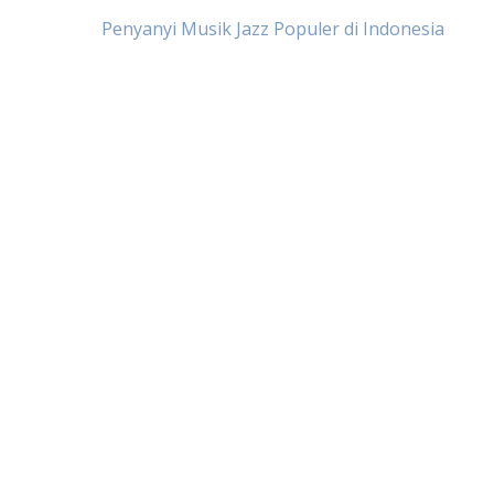
Post
Penyanyi Musik Jazz Populer di Indonesia
navigation