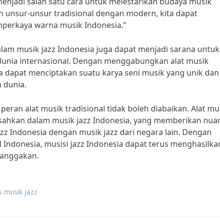
menjadi salah satu cara untuk melestarikan budaya musik
 unsur-unsur tradisional dengan modern, kita dapat
mperkaya warna musik Indonesia.”
dalam musik jazz Indonesia juga dapat menjadi sarana untuk
unia internasional. Dengan menggabungkan alat musik
ia dapat menciptakan suatu karya seni musik yang unik dan
 dunia.
eran alat musik tradisional tidak boleh diabaikan. Alat mu
pisahkan dalam musik jazz Indonesia, yang memberikan nua
z Indonesia dengan musik jazz dari negara lain. Dengan
 Indonesia, musisi jazz Indonesia dapat terus menghasilka
banggakan.
s musik jazz