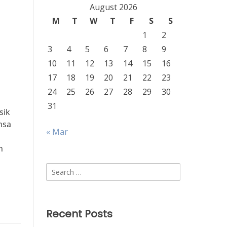
August 2026
M
T
W
T
F
S
S
1
2
3
4
5
6
7
8
9
10
11
12
13
14
15
16
17
18
19
20
21
22
23
24
25
26
27
28
29
30
31
sik
nsa
« Mar
n
Search
for:
Recent Posts