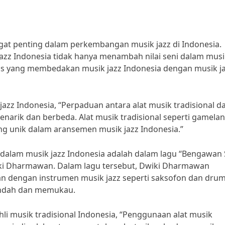
ngat penting dalam perkembangan musik jazz di Indonesia.
jazz Indonesia tidak hanya menambah nilai seni dalam mus
has yang membedakan musik jazz Indonesia dengan musik j
azz Indonesia, “Perpaduan antara alat musik tradisional d
arik dan berbeda. Alat musik tradisional seperti gamelan
g unik dalam aransemen musik jazz Indonesia.”
l dalam musik jazz Indonesia adalah dalam lagu “Bengawan 
wiki Dharmawan. Dalam lagu tersebut, Dwiki Dharmawan
n dengan instrumen musik jazz seperti saksofon dan drum
indah dan memukau.
hli musik tradisional Indonesia, “Penggunaan alat musik