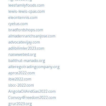
leesfamilyfoods.com
lewis-lewis-cpas.com
eleontennis.com
cyetus.com
bradfordshops.com
almadenranchsanjose.com
advocatevijay.com
adlibilimler2023.com
naswwebed.org
balithut-manado.org
alteregotradingcompany.org
aprce2022.com
ibie2022.com
sbcc-2022.com
AngolaOilAndGas2022.com
Convoy4Freedom2022.com
grur2023.org