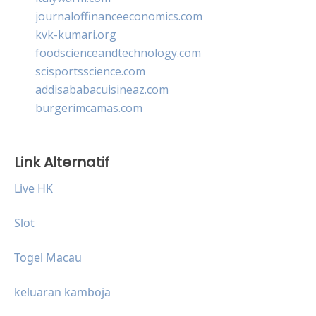
journaloffinanceeconomics.com
kvk-kumari.org
foodscienceandtechnology.com
scisportsscience.com
addisababacuisineaz.com
burgerimcamas.com
Link Alternatif
Live HK
Slot
Togel Macau
keluaran kamboja