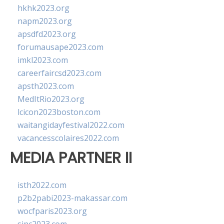
hkhk2023.org
napm2023.org
apsdfd2023.org
forumausape2023.com
imkl2023.com
careerfaircsd2023.com
apsth2023.com
MedItRio2023.org
lcicon2023boston.com
waitangidayfestival2022.com
vacancesscolaires2022.com
MEDIA PARTNER II
isth2022.com
p2b2pabi2023-makassar.com
wocfparis2023.org