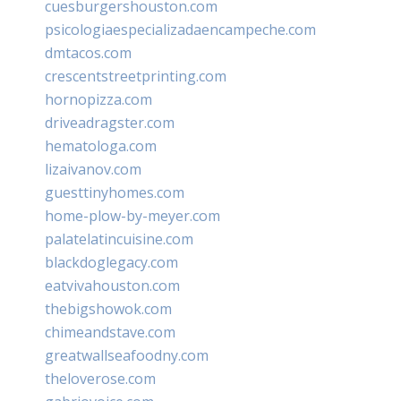
cuesburgershouston.com
psicologiaespecializadaencampeche.com
dmtacos.com
crescentstreetprinting.com
hornopizza.com
driveadragster.com
hematologa.com
lizaivanov.com
guesttinyhomes.com
home-plow-by-meyer.com
palatelatincuisine.com
blackdoglegacy.com
eatvivahouston.com
thebigshowok.com
chimeandstave.com
greatwallseafoodny.com
theloverose.com