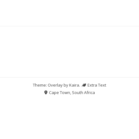
Theme: Overlay by
Kaira
.
Extra Text
Cape Town, South Africa