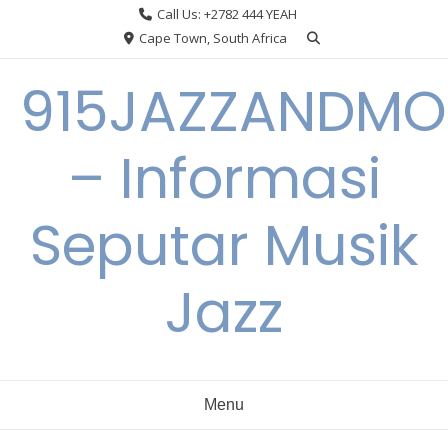
Skip
Call Us: +2782 444 YEAH
to
Cape Town, South Africa
content
915JAZZANDMO
– Informasi
Seputar Musik
Jazz
Menu