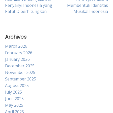
Post
Penyanyi Indonesia yang
Membentuk Identitas
Patut Diperhitungkan
Musikal Indonesia
navigation
Archives
March 2026
February 2026
January 2026
December 2025
November 2025
September 2025
August 2025
July 2025
June 2025
May 2025
April 2025