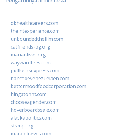
Pengaruhnya di Indonesia
okhealthcareers.com
theintexperience.com
unboundedthefilm.com
catfriends-bg.org
marianlives.org
waywardtees.com
pidfloorsexpress.com
bancodevenezuelaen.com
bettermoodfoodcorporation.com
hingstonnt.com
chooseagender.com
hoverboardssale.com
alaskapolitics.com
stsmp.org
manoelneves.com