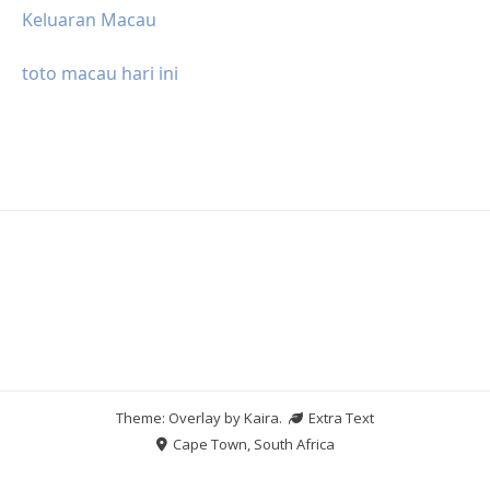
Keluaran Macau
toto macau hari ini
Theme: Overlay by
Kaira
.
Extra Text
Cape Town, South Africa