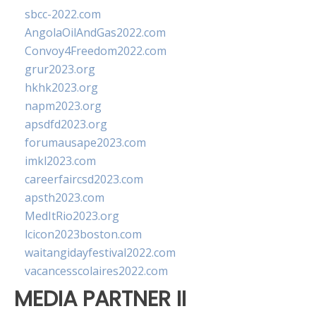
sbcc-2022.com
AngolaOilAndGas2022.com
Convoy4Freedom2022.com
grur2023.org
hkhk2023.org
napm2023.org
apsdfd2023.org
forumausape2023.com
imkl2023.com
careerfaircsd2023.com
apsth2023.com
MedItRio2023.org
lcicon2023boston.com
waitangidayfestival2022.com
vacancesscolaires2022.com
MEDIA PARTNER II