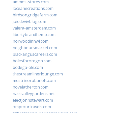
ammos-stores.com
loceanecreations.com
birdsongridgefarm.com
joiedevivblog.com
valera-amsterdam.com
libertybrandhemp.com
norwoodinnwi.com
neighboursmarket.com
blackanguscareers.com
bolesfororegon.com
bodega-ole.com
thestreamlinerlounge.com
mestrinorubanofc.com
novelatherton.com
nassvalleygardens.net
electjohnstewart.com
omptourtravels.com