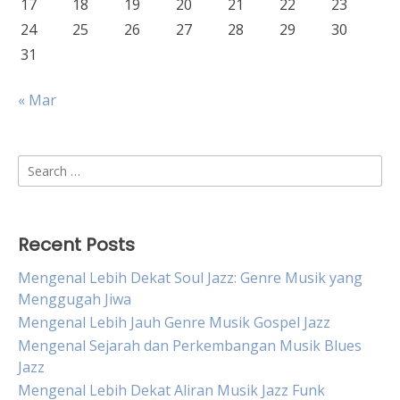
17
18
19
20
21
22
23
24
25
26
27
28
29
30
31
« Mar
Search
for:
Recent Posts
Mengenal Lebih Dekat Soul Jazz: Genre Musik yang
Menggugah Jiwa
Mengenal Lebih Jauh Genre Musik Gospel Jazz
Mengenal Sejarah dan Perkembangan Musik Blues
Jazz
Mengenal Lebih Dekat Aliran Musik Jazz Funk