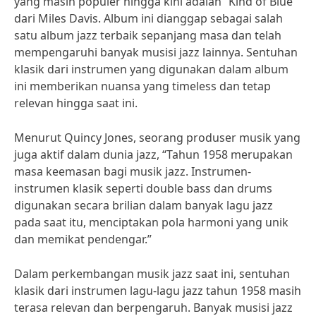
yang masih populer hingga kini adalah “Kind of Blue”
dari Miles Davis. Album ini dianggap sebagai salah
satu album jazz terbaik sepanjang masa dan telah
mempengaruhi banyak musisi jazz lainnya. Sentuhan
klasik dari instrumen yang digunakan dalam album
ini memberikan nuansa yang timeless dan tetap
relevan hingga saat ini.
Menurut Quincy Jones, seorang produser musik yang
juga aktif dalam dunia jazz, “Tahun 1958 merupakan
masa keemasan bagi musik jazz. Instrumen-
instrumen klasik seperti double bass dan drums
digunakan secara brilian dalam banyak lagu jazz
pada saat itu, menciptakan pola harmoni yang unik
dan memikat pendengar.”
Dalam perkembangan musik jazz saat ini, sentuhan
klasik dari instrumen lagu-lagu jazz tahun 1958 masih
terasa relevan dan berpengaruh. Banyak musisi jazz