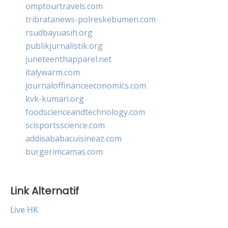
omptourtravels.com
tribratanews-polreskebumen.com
rsudbayuasih.org
publikjurnalistik.org
juneteenthapparel.net
italywarm.com
journaloffinanceeconomics.com
kvk-kumari.org
foodscienceandtechnology.com
scisportsscience.com
addisababacuisineaz.com
burgerimcamas.com
Link Alternatif
Live HK