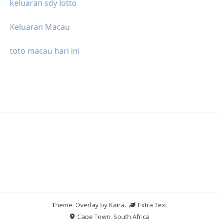
keluaran sdy lotto
Keluaran Macau
toto macau hari ini
Theme: Overlay by
Kaira
.
Extra Text
Cape Town, South Africa