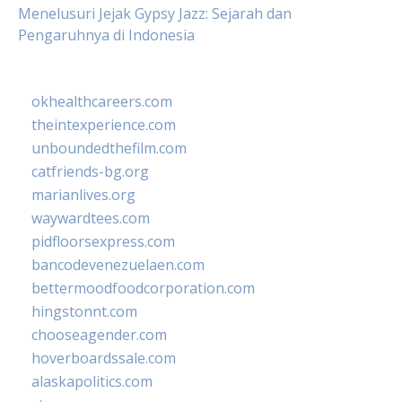
Menelusuri Jejak Gypsy Jazz: Sejarah dan
Pengaruhnya di Indonesia
okhealthcareers.com
theintexperience.com
unboundedthefilm.com
catfriends-bg.org
marianlives.org
waywardtees.com
pidfloorsexpress.com
bancodevenezuelaen.com
bettermoodfoodcorporation.com
hingstonnt.com
chooseagender.com
hoverboardssale.com
alaskapolitics.com