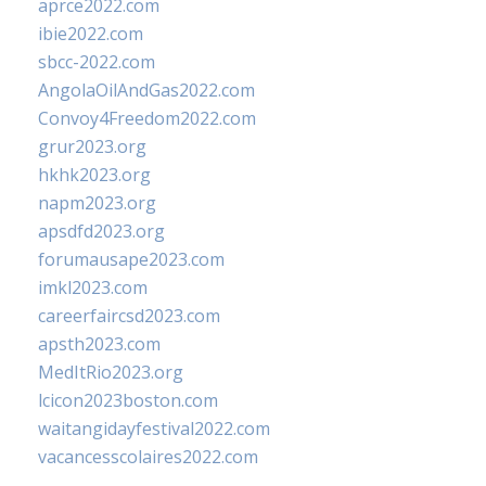
aprce2022.com
ibie2022.com
sbcc-2022.com
AngolaOilAndGas2022.com
Convoy4Freedom2022.com
grur2023.org
hkhk2023.org
napm2023.org
apsdfd2023.org
forumausape2023.com
imkl2023.com
careerfaircsd2023.com
apsth2023.com
MedItRio2023.org
lcicon2023boston.com
waitangidayfestival2022.com
vacancesscolaires2022.com