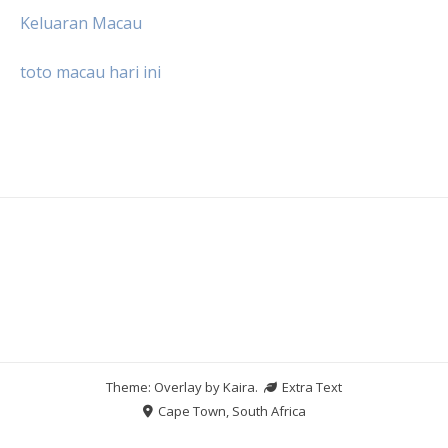
Keluaran Macau
toto macau hari ini
Theme: Overlay by
Kaira
.
Extra Text
Cape Town, South Africa