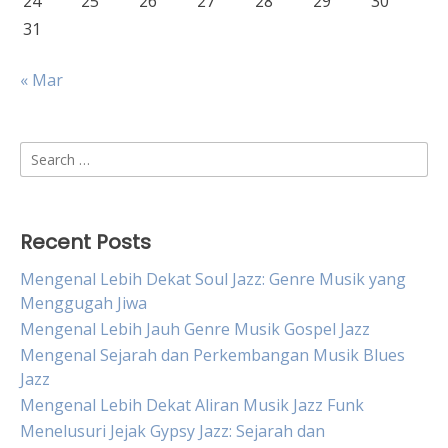
24
25
26
27
28
29
30
31
« Mar
Search
for:
Recent Posts
Mengenal Lebih Dekat Soul Jazz: Genre Musik yang
Menggugah Jiwa
Mengenal Lebih Jauh Genre Musik Gospel Jazz
Mengenal Sejarah dan Perkembangan Musik Blues
Jazz
Mengenal Lebih Dekat Aliran Musik Jazz Funk
Menelusuri Jejak Gypsy Jazz: Sejarah dan