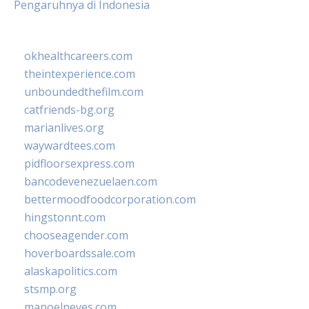
Pengaruhnya di Indonesia
okhealthcareers.com
theintexperience.com
unboundedthefilm.com
catfriends-bg.org
marianlives.org
waywardtees.com
pidfloorsexpress.com
bancodevenezuelaen.com
bettermoodfoodcorporation.com
hingstonnt.com
chooseagender.com
hoverboardssale.com
alaskapolitics.com
stsmp.org
manoelneves.com