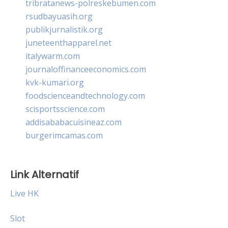
tribratanews-polreskebumen.com
rsudbayuasih.org
publikjurnalistik.org
juneteenthapparel.net
italywarm.com
journaloffinanceeconomics.com
kvk-kumari.org
foodscienceandtechnology.com
scisportsscience.com
addisababacuisineaz.com
burgerimcamas.com
Link Alternatif
Live HK
Slot