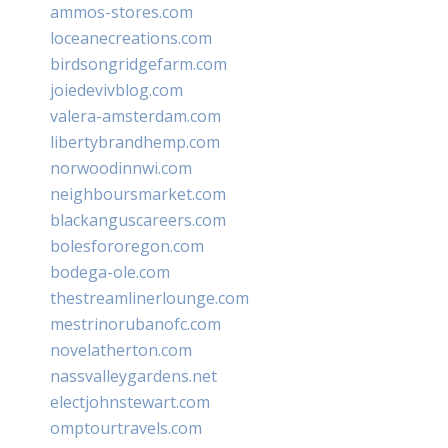
ammos-stores.com
loceanecreations.com
birdsongridgefarm.com
joiedevivblog.com
valera-amsterdam.com
libertybrandhemp.com
norwoodinnwi.com
neighboursmarket.com
blackanguscareers.com
bolesfororegon.com
bodega-ole.com
thestreamlinerlounge.com
mestrinorubanofc.com
novelatherton.com
nassvalleygardens.net
electjohnstewart.com
omptourtravels.com