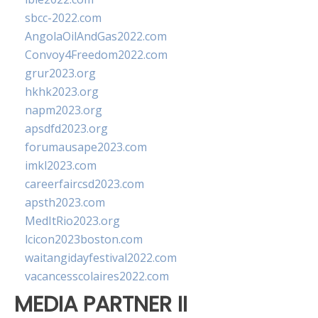
sbcc-2022.com
AngolaOilAndGas2022.com
Convoy4Freedom2022.com
grur2023.org
hkhk2023.org
napm2023.org
apsdfd2023.org
forumausape2023.com
imkl2023.com
careerfaircsd2023.com
apsth2023.com
MedItRio2023.org
lcicon2023boston.com
waitangidayfestival2022.com
vacancesscolaires2022.com
MEDIA PARTNER II