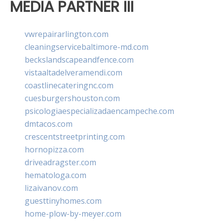
MEDIA PARTNER III
vwrepairarlington.com
cleaningservicebaltimore-md.com
beckslandscapeandfence.com
vistaaltadelveramendi.com
coastlinecateringnc.com
cuesburgershouston.com
psicologiaespecializadaencampeche.com
dmtacos.com
crescentstreetprinting.com
hornopizza.com
driveadragster.com
hematologa.com
lizaivanov.com
guesttinyhomes.com
home-plow-by-meyer.com