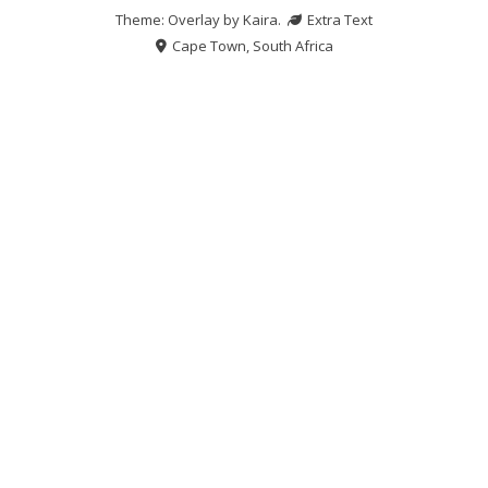
Theme: Overlay by
Kaira
.
Extra Text
Cape Town, South Africa