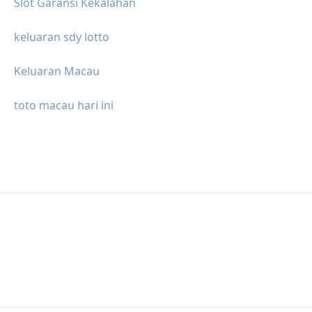
Slot Garansi Kekalahan
keluaran sdy lotto
Keluaran Macau
toto macau hari ini