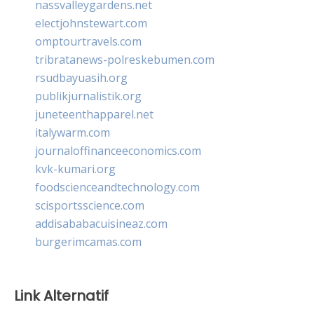
nassvalleygardens.net
electjohnstewart.com
omptourtravels.com
tribratanews-polreskebumen.com
rsudbayuasih.org
publikjurnalistik.org
juneteenthapparel.net
italywarm.com
journaloffinanceeconomics.com
kvk-kumari.org
foodscienceandtechnology.com
scisportsscience.com
addisababacuisineaz.com
burgerimcamas.com
Link Alternatif