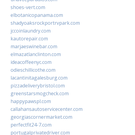
shoes-vert.com
elbotanicopanama.com
shadyoaksrockportrvpark.com
jccoinlaundry.com
kautorepair.com
marjaeswinebar.com
elmazatlanclinton.com
ideacoffeenyc.com
odieschillicothe.com
lacantinitagalesburg.com
pizzadeliverybristol.com
greenstarsmogcheck.com
happypawspl.com
callahansautoservicecenter.com
georgiascornermarket.com
perfectfit24-7.com
portugalprivatedriver.com