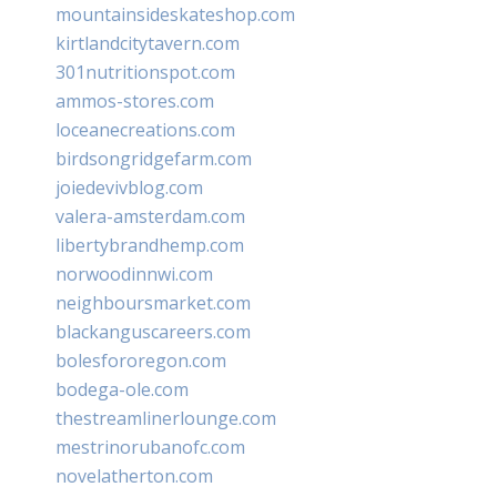
mountainsideskateshop.com
kirtlandcitytavern.com
301nutritionspot.com
ammos-stores.com
loceanecreations.com
birdsongridgefarm.com
joiedevivblog.com
valera-amsterdam.com
libertybrandhemp.com
norwoodinnwi.com
neighboursmarket.com
blackanguscareers.com
bolesfororegon.com
bodega-ole.com
thestreamlinerlounge.com
mestrinorubanofc.com
novelatherton.com