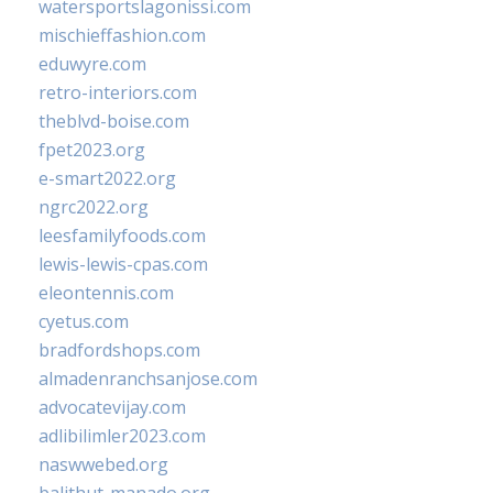
watersportslagonissi.com
mischieffashion.com
eduwyre.com
retro-interiors.com
theblvd-boise.com
fpet2023.org
e-smart2022.org
ngrc2022.org
leesfamilyfoods.com
lewis-lewis-cpas.com
eleontennis.com
cyetus.com
bradfordshops.com
almadenranchsanjose.com
advocatevijay.com
adlibilimler2023.com
naswwebed.org