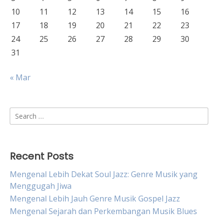
10
11
12
13
14
15
16
17
18
19
20
21
22
23
24
25
26
27
28
29
30
31
« Mar
Search
for:
Recent Posts
Mengenal Lebih Dekat Soul Jazz: Genre Musik yang
Menggugah Jiwa
Mengenal Lebih Jauh Genre Musik Gospel Jazz
Mengenal Sejarah dan Perkembangan Musik Blues