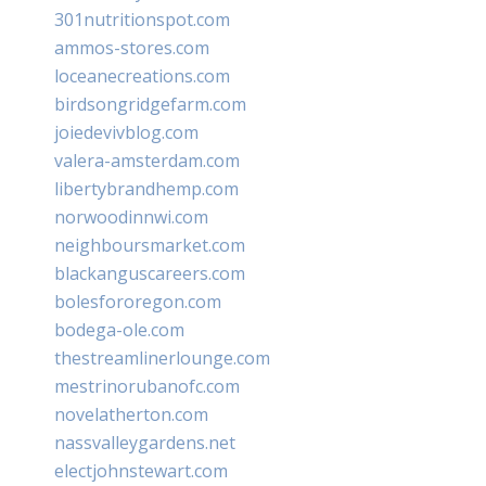
301nutritionspot.com
ammos-stores.com
loceanecreations.com
birdsongridgefarm.com
joiedevivblog.com
valera-amsterdam.com
libertybrandhemp.com
norwoodinnwi.com
neighboursmarket.com
blackanguscareers.com
bolesfororegon.com
bodega-ole.com
thestreamlinerlounge.com
mestrinorubanofc.com
novelatherton.com
nassvalleygardens.net
electjohnstewart.com