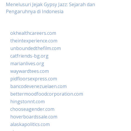
Menelusuri Jejak Gypsy Jazz: Sejarah dan
Pengaruhnya di Indonesia
okhealthcareers.com
theintexperience.com
unboundedthefilm.com
catfriends-bg.org
marianlives.org
waywardtees.com
pidfloorsexpress.com
bancodevenezuelaen.com
bettermoodfoodcorporation.com
hingstonnt.com
chooseagender.com
hoverboardssale.com
alaskapolitics.com