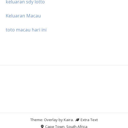
keluaran sdy lotto
Keluaran Macau
toto macau hari ini
Theme: Overlay by
Kaira
.
Extra Text
Cape Town, South Africa