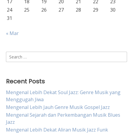
17
18
19
20
21
22
23
24
25
26
27
28
29
30
31
« Mar
Search
for:
Recent Posts
Mengenal Lebih Dekat Soul Jazz: Genre Musik yang
Menggugah Jiwa
Mengenal Lebih Jauh Genre Musik Gospel Jazz
Mengenal Sejarah dan Perkembangan Musik Blues
Jazz
Mengenal Lebih Dekat Aliran Musik Jazz Funk