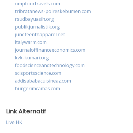
omptourtravels.com
tribratanews-polreskebumen.com
rsudbayuasih.org
publikjurnalistik.org
juneteenthapparel.net
italywarm.com
journaloffinanceeconomics.com
kvk-kumari.org
foodscienceandtechnology.com
scisportsscience.com
addisababacuisineaz.com
burgerimcamas.com
Link Alternatif
Live HK