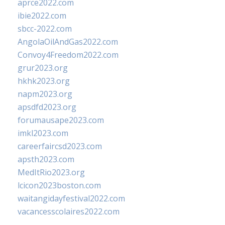
aprce2022.com
ibie2022.com
sbcc-2022.com
AngolaOilAndGas2022.com
Convoy4Freedom2022.com
grur2023.org
hkhk2023.org
napm2023.org
apsdfd2023.org
forumausape2023.com
imkl2023.com
careerfaircsd2023.com
apsth2023.com
MedItRio2023.org
lcicon2023boston.com
waitangidayfestival2022.com
vacancesscolaires2022.com