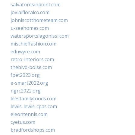
salvatoresinpoint.com
jovialfloralco.com
johnlscotthometeam.com
u-seehomes.com
watersportslagonissi.com
mischieffashion.com
eduwyre.com
retro-interiors.com
theblvd-boise.com
fpet2023.org
e-smart2022.org
ngrc2022.org
leesfamilyfoods.com
lewis-lewis-cpas.com
eleontennis.com
cyetus.com
bradfordshops.com