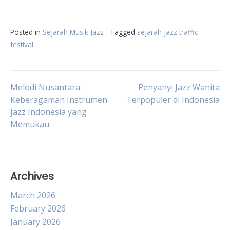
Posted in
Sejarah Musik Jazz
Tagged
sejarah jazz traffic
festival
Post
Melodi Nusantara:
Penyanyi Jazz Wanita
Keberagaman Instrumen
Terpopuler di Indonesia
Jazz Indonesia yang
navigation
Memukau
Archives
March 2026
February 2026
January 2026