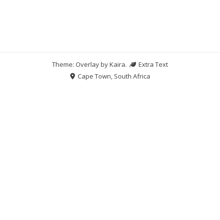
Theme: Overlay by
Kaira
.
Extra Text
Cape Town, South Africa