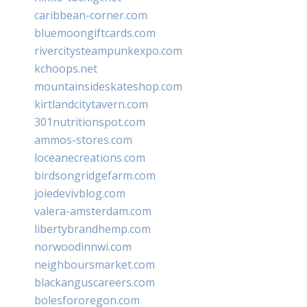
caribbean-corner.com
bluemoongiftcards.com
rivercitysteampunkexpo.com
kchoops.net
mountainsideskateshop.com
kirtlandcitytavern.com
301nutritionspot.com
ammos-stores.com
loceanecreations.com
birdsongridgefarm.com
joiedevivblog.com
valera-amsterdam.com
libertybrandhemp.com
norwoodinnwi.com
neighboursmarket.com
blackanguscareers.com
bolesfororegon.com