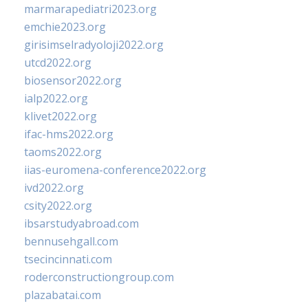
marmarapediatri2023.org
emchie2023.org
girisimselradyoloji2022.org
utcd2022.org
biosensor2022.org
ialp2022.org
klivet2022.org
ifac-hms2022.org
taoms2022.org
iias-euromena-conference2022.org
ivd2022.org
csity2022.org
ibsarstudyabroad.com
bennusehgall.com
tsecincinnati.com
roderconstructiongroup.com
plazabatai.com