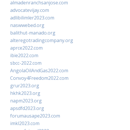
almadenranchsanjose.com
advocatevijay.com
adlibilimler2023.com
naswwebed.org
balithut-manado.org
alteregotradingcompany.org
aprce2022.com
ibie2022.com
sbcc-2022.com
AngolaOilAndGas2022.com
Convoy4Freedom2022.com
grur2023.org
hkhk2023.org
napm2023.org
apsdfd2023.org
forumausape2023.com
imkl2023.com