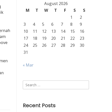
August 2026
g
M
T
W
T
F
S
S
ik
1
2
3
4
5
6
7
8
9
pernah
10
11
12
13
14
15
16
lam
17
18
19
20
21
22
23
oove
24
25
26
27
28
29
30
31
umen
« Mar
an
Search
for:
Recent Posts