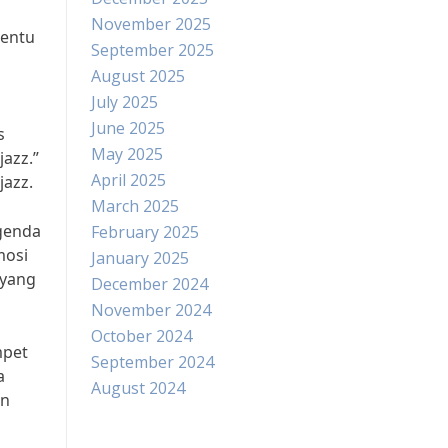
November 2025
tentu
September 2025
August 2025
July 2025
June 2025
s
May 2025
azz.”
April 2025
jazz.
March 2025
egenda
February 2025
mosi
January 2025
 yang
December 2024
November 2024
October 2024
mpet
September 2024
a
August 2024
an