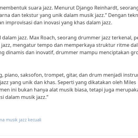
 membentuk suara jazz. Menurut Django Reinhardt, seoran
warna dan tekstur yang unik dalam musik jazz.” Dengan tekn
n improvisasi dan inovasi yang khas dalam jazz.
l dalam jazz. Max Roach, seorang drummer jazz terkenal, 
 jazz, mengatur tempo dan memperkaya struktur ritme da
ng dinamis dan inovatif, drummer mampu menciptakan gr
, piano, saksofon, trompet, gitar, dan drum menjadi instr
zz yang unik dan khas. Seperti yang dikatakan oleh Miles
umen ini bukan hanya alat musik biasa, tetapi juga merupak
 dalam musik jazz.”
a musik jazz kecuali