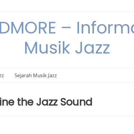
DMORE – Informa
Musik Jazz
zz
Sejarah Musik Jazz
ine the Jazz Sound