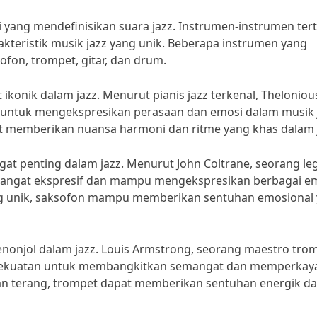
yang mendefinisikan suara jazz. Instrumen-instrumen ter
teristik musik jazz yang unik. Beberapa instrumen yang
ofon, trompet, gitar, dan drum.
ikonik dalam jazz. Menurut pianis jazz terkenal, Theloniou
sa untuk mengekspresikan perasaan dan emosi dalam musik j
at memberikan nuansa harmoni dan ritme yang khas dalam 
at penting dalam jazz. Menurut John Coltrane, seorang l
g sangat ekspresif dan mampu mengekspresikan berbagai e
ang unik, saksofon mampu memberikan sentuhan emosional
nonjol dalam jazz. Louis Armstrong, seorang maestro tro
i kekuatan untuk membangkitkan semangat dan memperkay
an terang, trompet dapat memberikan sentuhan energik d