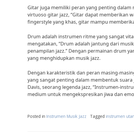
Gitar juga memiliki peran yang penting dalam
virtuoso gitar jazz, “Gitar dapat memberikan 
fingerstyle yang khas, gitar mampu memberika
Drum adalah instrumen ritme yang sangat vita
mengatakan, “Drum adalah jantung dari musik
penampilan jazz.” Dengan permainan drum ya
yang menghidupkan musik jazz.
Dengan karakteristik dan peran masing-masing
yang sangat penting dalam membentuk suara ja
Davis, seorang legenda jazz, “Instrumen-instr
medium untuk mengekspresikan jiwa dan emosi
Posted in
Instrumen Musik Jazz
Tagged
instrumen utam