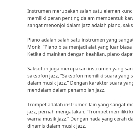
Instrumen merupakan salah satu elemen kunci 
memiliki peran penting dalam membentuk karak
sangat menonjol dalam jazz adalah piano, saks
Piano adalah salah satu instrumen yang sangat 
Monk, “Piano bisa menjadi alat yang luar bia
Ketika dimainkan dengan keahlian, piano dap
Saksofon juga merupakan instrumen yang sang
saksofon jazz, “Saksofon memiliki suara yan
dalam musik jazz.” Dengan karakter suara y
mendalam dalam penampilan jazz.
Trompet adalah instrumen lain yang sangat me
jazz, pernah mengatakan, “Trompet memilik
warna musik jazz.” Dengan nada yang cerah d
dinamis dalam musik jazz.