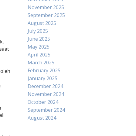
November 2025
September 2025
August 2025
July 2025
June 2025
k.
May 2025
saat
April 2025
March 2025
February 2025
 oleh
January 2025
n
December 2024
November 2024
October 2024
n
September 2024
li
August 2024