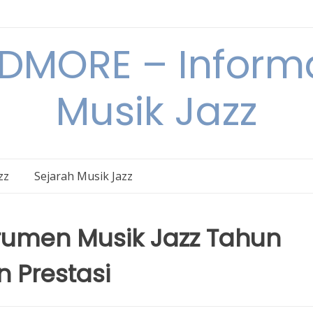
DMORE – Informa
Musik Jazz
zz
Sejarah Musik Jazz
rumen Musik Jazz Tahun
 Prestasi