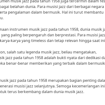
trumen musik jazz pada tahun 1958 juga tercermin dalam fes
bagai belahan dunia. Para musisi jazz dari berbagai negara
erta pengalaman dalam bermusik. Hal ini turut membantu
u.
an instrumen musik jazz pada tahun 1958, dunia musik j
 yang paling berpengaruh dan berprestasi. Para musisi jaz
arya-karya yang timeless dan tetap relevan hingga saat ini
, salah satu legenda musik jazz, beliau mengatakan,
k jazz pada tahun 1958 adalah bukti nyata dari dedikasi d
reka benar-benar memberikan yang terbaik dalam bermusi
usik jazz pada tahun 1958 merupakan bagian penting dal
generasi musisi jazz selanjutnya. Semoga kecemerlangan ini
untuk terus berkembang dalam dunia musik jazz.