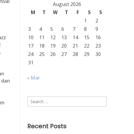
tival
August 2026
M
T
W
T
F
S
S
1
2
3
4
5
6
7
8
9
azz
10
11
12
13
14
15
16
z
17
18
19
20
21
22
23
.
24
25
26
27
28
29
30
31
an
« Mar
k dan
Search
am
for:
Recent Posts