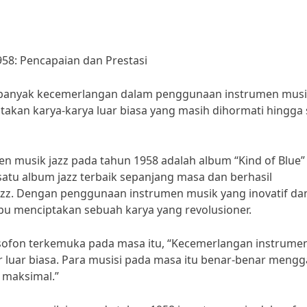
58: Pencapaian dan Prestasi
t banyak kecemerlangan dalam penggunaan instrumen musi
ptakan karya-karya luar biasa yang masih dihormati hingga 
n musik jazz pada tahun 1958 adalah album “Kind of Blue”
 satu album jazz terbaik sepanjang masa dan berhasil
zz. Dengan penggunaan instrumen musik yang inovatif da
mpu menciptakan sebuah karya yang revolusioner.
ksofon terkemuka pada masa itu, “Kecemerlangan instrume
 luar biasa. Para musisi pada masa itu benar-benar mengga
 maksimal.”