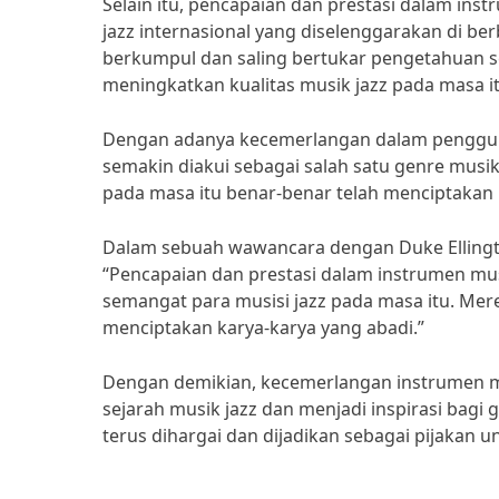
Selain itu, pencapaian dan prestasi dalam ins
jazz internasional yang diselenggarakan di ber
berkumpul dan saling bertukar pengetahuan s
meningkatkan kualitas musik jazz pada masa it
Dengan adanya kecemerlangan dalam pengguna
semakin diakui sebagai salah satu genre musik
pada masa itu benar-benar telah menciptakan k
Dalam sebuah wawancara dengan Duke Ellington
“Pencapaian dan prestasi dalam instrumen musi
semangat para musisi jazz pada masa itu. Me
menciptakan karya-karya yang abadi.”
Dengan demikian, kecemerlangan instrumen m
sejarah musik jazz dan menjadi inspirasi bagi 
terus dihargai dan dijadikan sebagai pijakan 