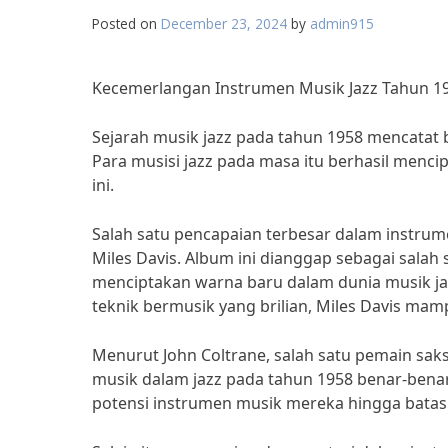
Posted on
December 23, 2024
by
admin915
Kecemerlangan Instrumen Musik Jazz Tahun 19
Sejarah musik jazz pada tahun 1958 mencata
Para musisi jazz pada masa itu berhasil menci
ini.
Salah satu pencapaian terbesar dalam instrume
Miles Davis. Album ini dianggap sebagai salah
menciptakan warna baru dalam dunia musik ja
teknik bermusik yang brilian, Miles Davis ma
Menurut John Coltrane, salah satu pemain sa
musik dalam jazz pada tahun 1958 benar-benar
potensi instrumen musik mereka hingga batas