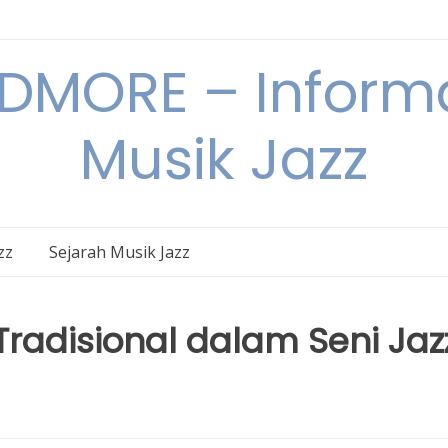
DMORE – Informa
Musik Jazz
zz
Sejarah Musik Jazz
Tradisional dalam Seni Jaz