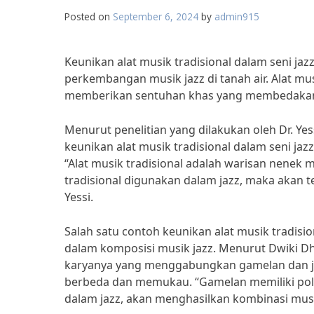
Posted on
September 6, 2024
by
admin915
Keunikan alat musik tradisional dalam seni ja
perkembangan musik jazz di tanah air. Alat mu
memberikan sentuhan khas yang membedakan mu
Menurut penelitian yang dilakukan oleh Dr. Ye
keunikan alat musik tradisional dalam seni 
“Alat musik tradisional adalah warisan nenek m
tradisional digunakan dalam jazz, maka akan t
Yessi.
Salah satu contoh keunikan alat musik tradis
dalam komposisi musik jazz. Menurut Dwiki D
karyanya yang menggabungkan gamelan dan j
berbeda dan memukau. “Gamelan memiliki pola
dalam jazz, akan menghasilkan kombinasi musi