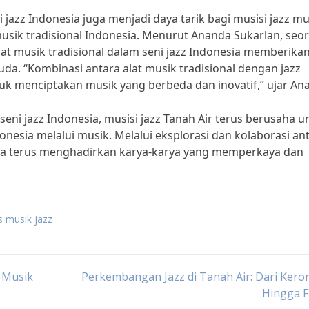
 jazz Indonesia juga menjadi daya tarik bagi musisi jazz m
sik tradisional Indonesia. Menurut Ananda Sukarlan, seo
at musik tradisional dalam seni jazz Indonesia memberika
uda. “Kombinasi antara alat musik tradisional dengan jazz
k menciptakan musik yang berbeda dan inovatif,” ujar An
eni jazz Indonesia, musisi jazz Tanah Air terus berusaha u
esia melalui musik. Melalui eksplorasi dan kolaborasi an
nesia terus menghadirkan karya-karya yang memperkaya dan
s musik jazz
 Musik
Perkembangan Jazz di Tanah Air: Dari Ker
Hingga F