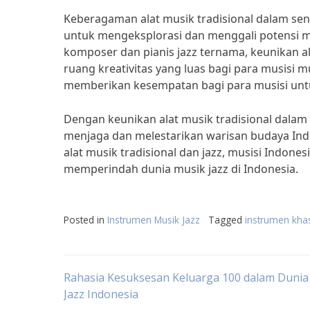
Keberagaman alat musik tradisional dalam seni
untuk mengeksplorasi dan menggali potensi mu
komposer dan pianis jazz ternama, keunikan al
ruang kreativitas yang luas bagi para musisi m
memberikan kesempatan bagi para musisi untu
Dengan keunikan alat musik tradisional dalam s
menjaga dan melestarikan warisan budaya Indon
alat musik tradisional dan jazz, musisi Indo
memperindah dunia musik jazz di Indonesia.
Posted in
Instrumen Musik Jazz
Tagged
instrumen kha
Post
Rahasia Kesuksesan Keluarga 100 dalam Dunia
Jazz Indonesia