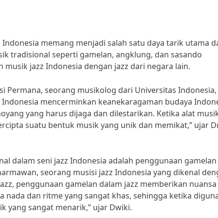
zz Indonesia memang menjadi salah satu daya tarik utama 
sik tradisional seperti gamelan, angklung, dan sasando
sik jazz Indonesia dengan jazz dari negara lain.
ssi Permana, seorang musikolog dari Universitas Indonesia,
jazz Indonesia mencerminkan keanekaragaman budaya Indone
oyang yang harus dijaga dan dilestarikan. Ketika alat musi
ercipta suatu bentuk musik yang unik dan memikat,” ujar Dr
ional dalam seni jazz Indonesia adalah penggunaan gamelan
harmawan, seorang musisi jazz Indonesia yang dikenal de
azz, penggunaan gamelan dalam jazz memberikan nuansa
 nada dan ritme yang sangat khas, sehingga ketika digun
k yang sangat menarik,” ujar Dwiki.