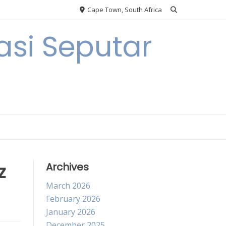
Cape Town, South Africa
si Seputar
z
Archives
March 2026
February 2026
January 2026
December 2025