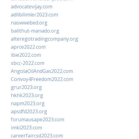
advocatevijay.com
adlibilimler2023.com
naswwebed.org
balithut-manado.org
alteregotradingcompany.org
aprce2022.com
ibie2022.com
sbcc-2022.com
AngolaOilAndGas2022.com
Convoy4Freedom2022.com
grur2023.org
hkhk2023.org
napm2023.org
apsdfd2023.org
forumausape2023.com
imkl2023.com
careerfaircsd2023.com