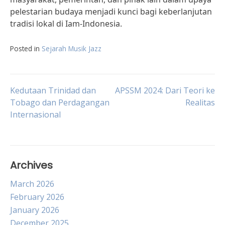
pelestarian budaya menjadi kunci bagi keberlanjutan
tradisi lokal di Iam-Indonesia.
Posted in
Sejarah Musik Jazz
Post
Kedutaan Trinidad dan
APSSM 2024: Dari Teori ke
Tobago dan Perdagangan
Realitas
Internasional
navigation
Archives
March 2026
February 2026
January 2026
December 2025