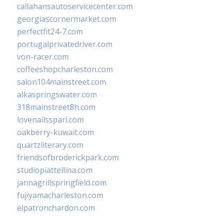
callahansautoservicecenter.com
georgiascornermarket.com
perfectfit24-7.com
portugalprivatedriver.com
von-racer.com
coffeeshopcharleston.com
salon104mainstreet.com
alkaspringswater.com
318mainstreet8h.com
lovenailsspari.com
oakberry-kuwait.com
quartzliterary.com
friendsofbroderickpark.com
studiopiattellina.com
jannagrillspringfield.com
fujiyamacharleston.com
elpatronchardon.com