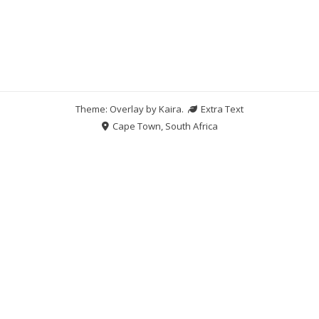
Theme: Overlay by
Kaira
.
Extra Text
Cape Town, South Africa