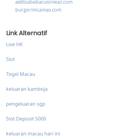
addisababacuisineaz.com
burgerimcamas.com
Link Alternatif
Live HK
Slot
Togel Macau
keluaran kamboja
pengeluaran sgp
Slot Deposit 5000
keluaran macau hari ini