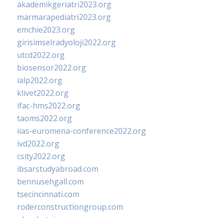
akademikgeriatri2023.org
marmarapediatri2023.org
emchie2023.org
girisimselradyoloji2022.org
utcd2022.org
biosensor2022.org
ialp2022.org
klivet2022.org
ifac-hms2022.org
taoms2022.org
iias-euromena-conference2022.org
ivd2022.org
csity2022.org
ibsarstudyabroad.com
bennusehgall.com
tsecincinnati.com
roderconstructiongroup.com