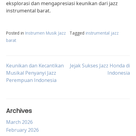
eksplorasi dan mengapresiasi keunikan dari jazz
instrumental barat.
Posted in
Instrumen Musik Jazz
Tagged
instrumental jazz
barat
Post
Keunikan dan Kecantikan
Jejak Sukses Jazz Honda di
Musikal Penyanyi Jazz
Indonesia
Perempuan Indonesia
navigation
Archives
March 2026
February 2026