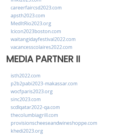
careerfaircsd2023.com
apsth2023.com
MedItRio2023.org
lcicon2023boston.com
waitangidayfestival2022.com
vacancesscolaires2022.com
MEDIA PARTNER II
isth2022.com
p2b2pabi2023-makassar.com
wocfparis2023.org
sinc2023.com
scdlqatar2022-qa.com
thecolumbiagrill.com
provisionscheeseandwineshoppe.com
khedi2023.org