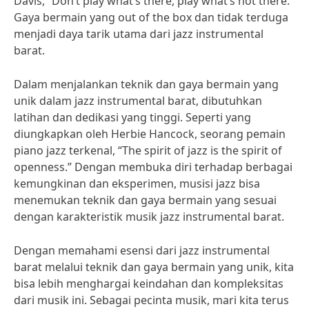
Davis, “Don’t play what’s there, play what’s not there.”
Gaya bermain yang out of the box dan tidak terduga
menjadi daya tarik utama dari jazz instrumental
barat.
Dalam menjalankan teknik dan gaya bermain yang
unik dalam jazz instrumental barat, dibutuhkan
latihan dan dedikasi yang tinggi. Seperti yang
diungkapkan oleh Herbie Hancock, seorang pemain
piano jazz terkenal, “The spirit of jazz is the spirit of
openness.” Dengan membuka diri terhadap berbagai
kemungkinan dan eksperimen, musisi jazz bisa
menemukan teknik dan gaya bermain yang sesuai
dengan karakteristik musik jazz instrumental barat.
Dengan memahami esensi dari jazz instrumental
barat melalui teknik dan gaya bermain yang unik, kita
bisa lebih menghargai keindahan dan kompleksitas
dari musik ini. Sebagai pecinta musik, mari kita terus