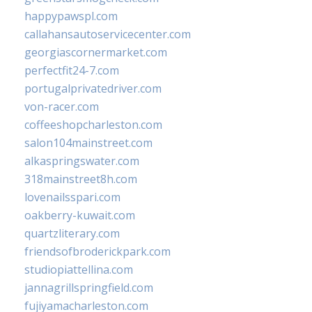
happypawspl.com
callahansautoservicecenter.com
georgiascornermarket.com
perfectfit24-7.com
portugalprivatedriver.com
von-racer.com
coffeeshopcharleston.com
salon104mainstreet.com
alkaspringswater.com
318mainstreet8h.com
lovenailsspari.com
oakberry-kuwait.com
quartzliterary.com
friendsofbroderickpark.com
studiopiattellina.com
jannagrillspringfield.com
fujiyamacharleston.com