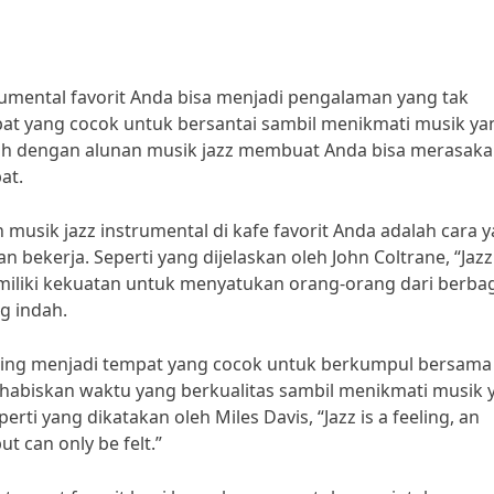
rumental favorit Anda bisa menjadi pengalaman yang tak
mpat yang cocok untuk bersantai sambil menikmati musik ya
h dengan alunan musik jazz membuat Anda bisa merasak
at.
usik jazz instrumental di kafe favorit Anda adalah cara 
bekerja. Seperti yang dijelaskan oleh John Coltrane, “Jazz 
z memiliki kekuatan untuk menyatukan orang-orang dari berba
g indah.
 sering menjadi tempat yang cocok untuk berkumpul bersama
abiskan waktu yang berkualitas sambil menikmati musik 
ti yang dikatakan oleh Miles Davis, “Jazz is a feeling, an
ut can only be felt.”