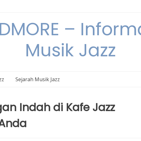
DMORE – Informa
Musik Jazz
zz
Sejarah Musik Jazz
n Indah di Kafe Jazz
 Anda