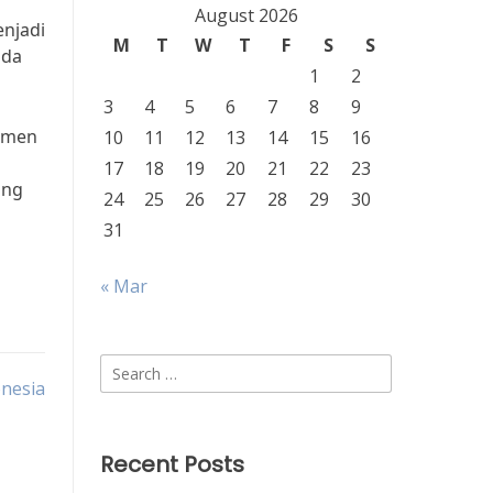
August 2026
njadi
M
T
W
T
F
S
S
nda
1
2
3
4
5
6
7
8
9
momen
10
11
12
13
14
15
16
17
18
19
20
21
22
23
ang
24
25
26
27
28
29
30
31
« Mar
Search
onesia
for:
Recent Posts