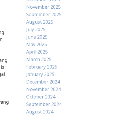
November 2025
September 2025
August 2025
July 2025
ng
June 2025
an
May 2025
April 2025
March 2025
yang
February 2025
is
gai
January 2025
December 2024
November 2024
October 2024
yang
September 2024
August 2024