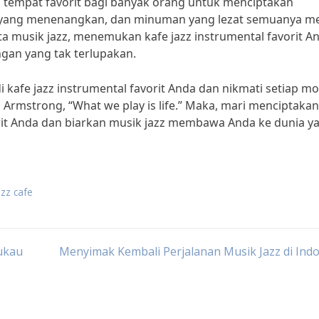
di tempat favorit bagi banyak orang untuk menciptakan
 yang menenangkan, dan minuman yang lezat semuanya me
a musik jazz, menemukan kafe jazz instrumental favorit A
gan yang tak terlupakan.
 kafe jazz instrumental favorit Anda dan nikmati setiap 
 Armstrong, “What we play is life.” Maka, mari menciptakan
orit Anda dan biarkan musik jazz membawa Anda ke dunia y
azz cafe
ukau
Menyimak Kembali Perjalanan Musik Jazz di Ind