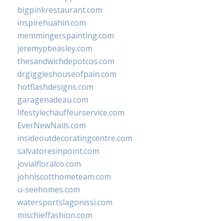
bigpinkrestaurant.com
inspirehuahin.com
memmingerspainting.com
jeremypbeasley.com
thesandwichdepotcos.com
drgiggleshouseofpain.com
hotflashdesigns.com
garagenadeau.com
lifestylechauffeurservice.com
EverNewNails.com
insideoutdecoratingcentre.com
salvatoresinpoint.com
jovialfloralco.com
johnlscotthometeam.com
u-seehomes.com
watersportslagonissi.com
mischieffashion.com