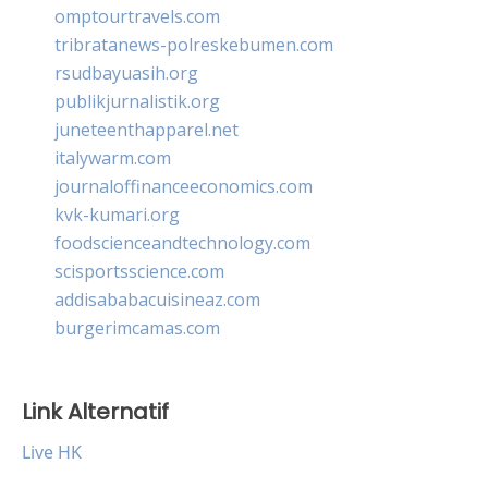
omptourtravels.com
tribratanews-polreskebumen.com
rsudbayuasih.org
publikjurnalistik.org
juneteenthapparel.net
italywarm.com
journaloffinanceeconomics.com
kvk-kumari.org
foodscienceandtechnology.com
scisportsscience.com
addisababacuisineaz.com
burgerimcamas.com
Link Alternatif
Live HK