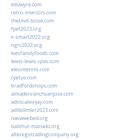
eduwyre.com
retro-interiors.com
theblvd-boise.com
fpet2023.org
e-smart2022.org
ngrc2022.org
leesfamilyfoods.com
lewis-lewis-cpas.com
eleontennis.com
cyetus.com
bradfordshops.com
almadenranchsanjose.com
advocatevijay.com
adlibilimler2023.com
naswwebed.org
balithut-manado.org
alteregotradingcompany.org