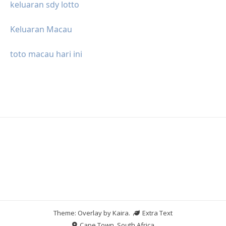
keluaran sdy lotto
Keluaran Macau
toto macau hari ini
Theme: Overlay by
Kaira
.
Extra Text
Cape Town, South Africa