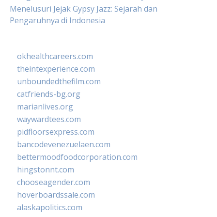
Menelusuri Jejak Gypsy Jazz: Sejarah dan
Pengaruhnya di Indonesia
okhealthcareers.com
theintexperience.com
unboundedthefilm.com
catfriends-bg.org
marianlives.org
waywardtees.com
pidfloorsexpress.com
bancodevenezuelaen.com
bettermoodfoodcorporation.com
hingstonnt.com
chooseagender.com
hoverboardssale.com
alaskapolitics.com