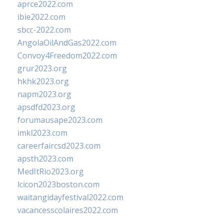
aprce2022.com
ibie2022.com
sbcc-2022.com
AngolaOilAndGas2022.com
Convoy4Freedom2022.com
grur2023.org
hkhk2023.org
napm2023.org
apsdfd2023.org
forumausape2023.com
imkl2023.com
careerfaircsd2023.com
apsth2023.com
MedItRio2023.org
lcicon2023boston.com
waitangidayfestival2022.com
vacancesscolaires2022.com