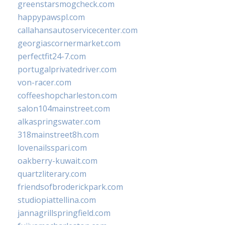
greenstarsmogcheck.com
happypawspl.com
callahansautoservicecenter.com
georgiascornermarket.com
perfectfit24-7.com
portugalprivatedriver.com
von-racer.com
coffeeshopcharleston.com
salon104mainstreet.com
alkaspringswater.com
318mainstreet8h.com
lovenailsspari.com
oakberry-kuwait.com
quartzliterary.com
friendsofbroderickpark.com
studiopiattellina.com
jannagrillspringfield.com