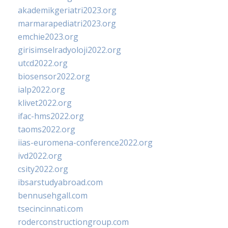
akademikgeriatri2023.org
marmarapediatri2023.org
emchie2023.org
girisimselradyoloji2022.org
utcd2022.org
biosensor2022.org
ialp2022.org
klivet2022.org
ifac-hms2022.org
taoms2022.org
iias-euromena-conference2022.org
ivd2022.org
csity2022.org
ibsarstudyabroad.com
bennusehgall.com
tsecincinnati.com
roderconstructiongroup.com