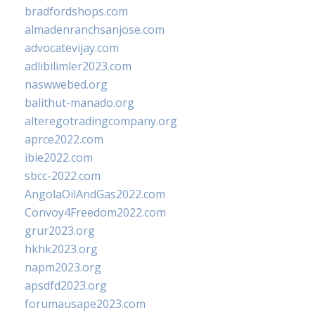
bradfordshops.com
almadenranchsanjose.com
advocatevijay.com
adlibilimler2023.com
naswwebed.org
balithut-manado.org
alteregotradingcompany.org
aprce2022.com
ibie2022.com
sbcc-2022.com
AngolaOilAndGas2022.com
Convoy4Freedom2022.com
grur2023.org
hkhk2023.org
napm2023.org
apsdfd2023.org
forumausape2023.com