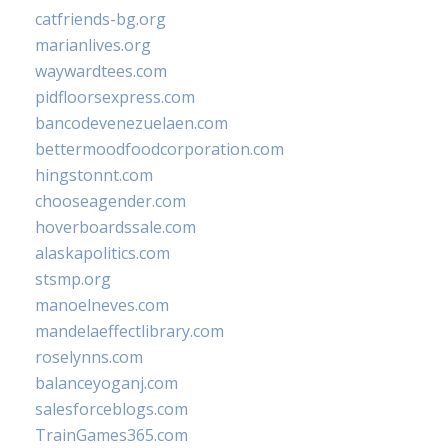
catfriends-bg.org
marianlives.org
waywardtees.com
pidfloorsexpress.com
bancodevenezuelaen.com
bettermoodfoodcorporation.com
hingstonnt.com
chooseagender.com
hoverboardssale.com
alaskapolitics.com
stsmp.org
manoelneves.com
mandelaeffectlibrary.com
roselynns.com
balanceyoganj.com
salesforceblogs.com
TrainGames365.com