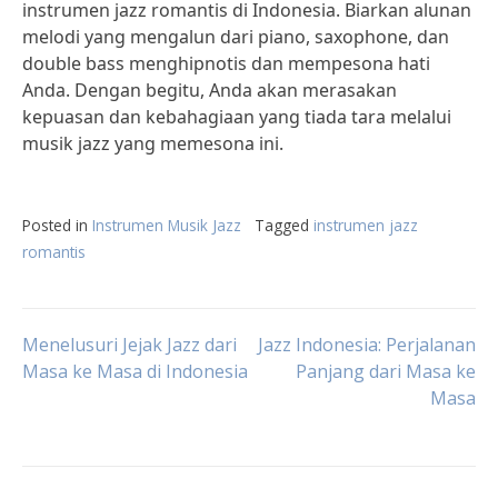
instrumen jazz romantis di Indonesia. Biarkan alunan
melodi yang mengalun dari piano, saxophone, dan
double bass menghipnotis dan mempesona hati
Anda. Dengan begitu, Anda akan merasakan
kepuasan dan kebahagiaan yang tiada tara melalui
musik jazz yang memesona ini.
Posted in
Instrumen Musik Jazz
Tagged
instrumen jazz
romantis
Post
Menelusuri Jejak Jazz dari
Jazz Indonesia: Perjalanan
Masa ke Masa di Indonesia
Panjang dari Masa ke
Masa
navigation