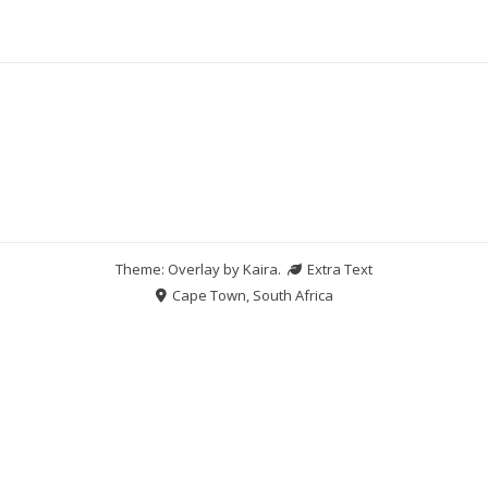
Theme: Overlay by
Kaira
.
Extra Text
Cape Town, South Africa