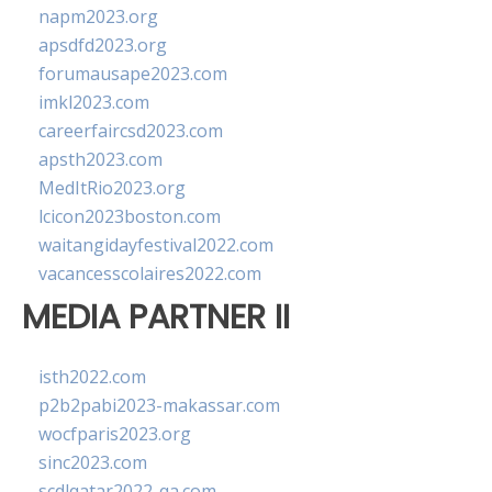
napm2023.org
apsdfd2023.org
forumausape2023.com
imkl2023.com
careerfaircsd2023.com
apsth2023.com
MedItRio2023.org
lcicon2023boston.com
waitangidayfestival2022.com
vacancesscolaires2022.com
MEDIA PARTNER II
isth2022.com
p2b2pabi2023-makassar.com
wocfparis2023.org
sinc2023.com
scdlqatar2022-qa.com