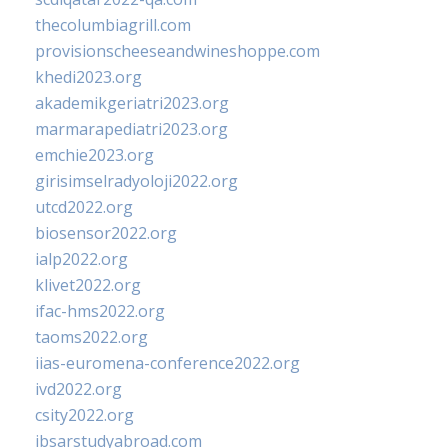
thecolumbiagrill.com
provisionscheeseandwineshoppe.com
khedi2023.org
akademikgeriatri2023.org
marmarapediatri2023.org
emchie2023.org
girisimselradyoloji2022.org
utcd2022.org
biosensor2022.org
ialp2022.org
klivet2022.org
ifac-hms2022.org
taoms2022.org
iias-euromena-conference2022.org
ivd2022.org
csity2022.org
ibsarstudyabroad.com