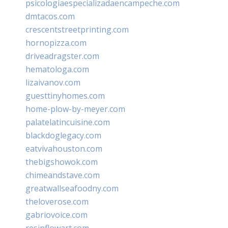
psicologiaespecializadaencampeche.com
dmtacos.com
crescentstreetprinting.com
hornopizza.com
driveadragster.com
hematologa.com
lizaivanov.com
guesttinyhomes.com
home-plow-by-meyer.com
palatelatincuisine.com
blackdoglegacy.com
eatvivahouston.com
thebigshowok.com
chimeandstave.com
greatwallseafoodny.com
theloverose.com
gabriovoice.com
resinflowart.com