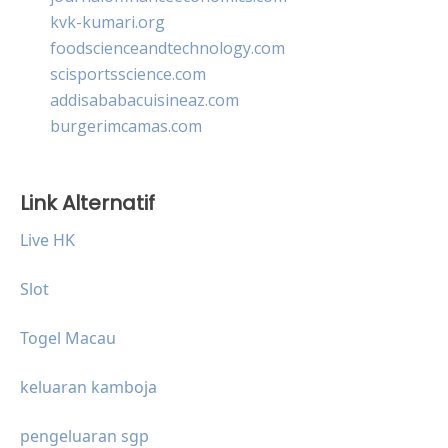
kvk-kumari.org
foodscienceandtechnology.com
scisportsscience.com
addisababacuisineaz.com
burgerimcamas.com
Link Alternatif
Live HK
Slot
Togel Macau
keluaran kamboja
pengeluaran sgp