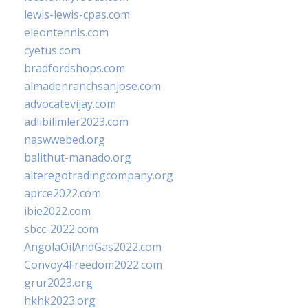
lewis-lewis-cpas.com
eleontennis.com
cyetus.com
bradfordshops.com
almadenranchsanjose.com
advocatevijay.com
adlibilimler2023.com
naswwebed.org
balithut-manado.org
alteregotradingcompany.org
aprce2022.com
ibie2022.com
sbcc-2022.com
AngolaOilAndGas2022.com
Convoy4Freedom2022.com
grur2023.org
hkhk2023.org