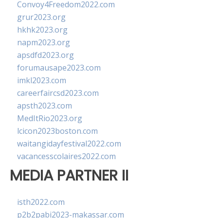
Convoy4Freedom2022.com
grur2023.org
hkhk2023.org
napm2023.org
apsdfd2023.org
forumausape2023.com
imkl2023.com
careerfaircsd2023.com
apsth2023.com
MedItRio2023.org
lcicon2023boston.com
waitangidayfestival2022.com
vacancesscolaires2022.com
MEDIA PARTNER II
isth2022.com
p2b2pabi2023-makassar.com