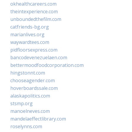
okhealthcareers.com
theintexperience.com
unboundedthefilm.com
catfriends-bg.org
marianlives.org
waywardtees.com
pidfloorsexpress.com
bancodevenezuelaen.com
bettermoodfoodcorporation.com
hingstonnt.com
chooseagender.com
hoverboardssale.com
alaskapolitics.com
stsmp.org
manoelneves.com
mandelaeffectlibrary.com
roselynns.com