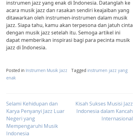
instrumen jazz yang enak di Indonesia. Datanglah ke
acara musik jazz dan rasakan sendiri keajaiban yang
ditawarkan oleh instrumen-instrumen dalam musik
jazz. Siapa tahu, kamu akan terpesona dan jatuh cinta
dengan musik jazz setelah itu. Semoga artikel ini
dapat memberikan inspirasi bagi para pecinta musik
jazz di Indonesia.
Posted in
Instrumen Musik Jazz
Tagged
instrumen jazz yang
enak
Post
Selami Kehidupan dan
Kisah Sukses Musisi Jazz
Karya Penyanyi Jazz Luar
Indonesia dalam Kancah
Negeri yang
Internasional
navigation
Mempengaruhi Musik
Indonesia