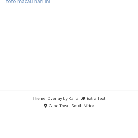
toto macau hari ini
Theme: Overlay by
Kaira
.
Extra Text
Cape Town, South Africa