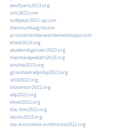
wocfparis2023.org
sinc2023.com
scdlqatar2022-qa.com
thecolumbiagrill.com
provisionscheeseandwineshoppe.com
khedi2023.org
akademikgeriatri2023.org
marmarapediatri2023.org
emchie2023.org
girisimselradyoloji2022.org
utcd2022.org
biosensor2022.org
ialp2022.org
klivet2022.org
ifac-hms2022.org
taoms2022.org
iias-euromena-conference2022.org