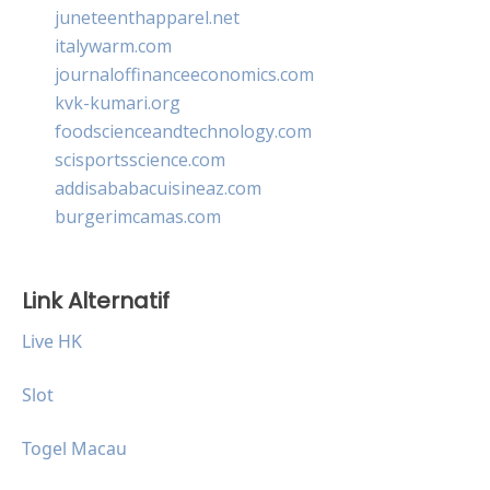
juneteenthapparel.net
italywarm.com
journaloffinanceeconomics.com
kvk-kumari.org
foodscienceandtechnology.com
scisportsscience.com
addisababacuisineaz.com
burgerimcamas.com
Link Alternatif
Live HK
Slot
Togel Macau