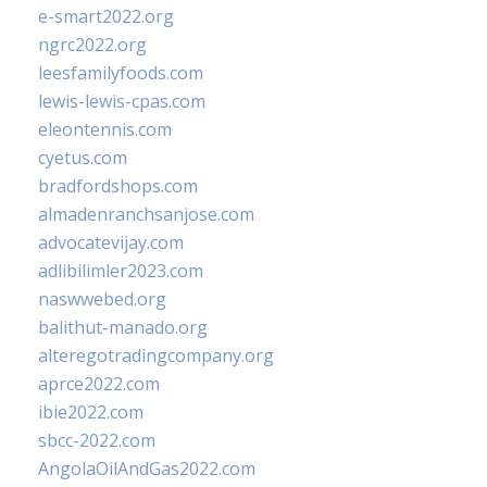
e-smart2022.org
ngrc2022.org
leesfamilyfoods.com
lewis-lewis-cpas.com
eleontennis.com
cyetus.com
bradfordshops.com
almadenranchsanjose.com
advocatevijay.com
adlibilimler2023.com
naswwebed.org
balithut-manado.org
alteregotradingcompany.org
aprce2022.com
ibie2022.com
sbcc-2022.com
AngolaOilAndGas2022.com