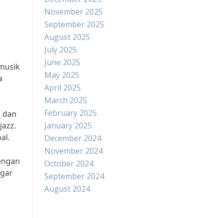
November 2025
September 2025
August 2025
July 2025
June 2025
 musik
May 2025
a
April 2025
March 2025
February 2025
u dan
jazz.
January 2025
al.
December 2024
November 2024
Dengan
October 2024
ngar
September 2024
August 2024