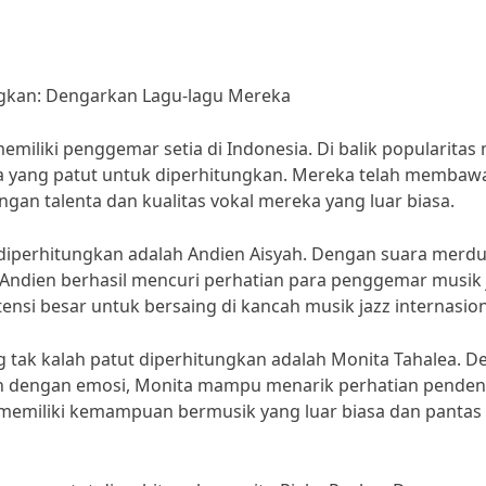
ungkan: Dengarkan Lagu-lagu Mereka
miliki penggemar setia di Indonesia. Di balik popularitas
sia yang patut untuk diperhitungkan. Mereka telah membaw
gan talenta dan kualitas vokal mereka yang luar biasa.
t diperhitungkan adalah Andien Aisyah. Dengan suara merd
Andien berhasil mencuri perhatian para penggemar musik 
nsi besar untuk bersaing di kancah musik jazz internasion
ang tak kalah patut diperhitungkan adalah Monita Tahalea. 
nuh dengan emosi, Monita mampu menarik perhatian pende
memiliki kemampuan bermusik yang luar biasa dan pantas