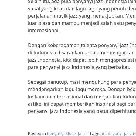
Selain itu, ada pula penyanyi jazz Indonesia la
vokal yang khas dan lagu-lagu yang penuh d
perjalanan musik jazz yang menakjubkan. Me
luar biasa dan mampu menjadi salah satu peny
internasional.
Dengan keberagaman talenta penyanyi jazz Ind
di Indonesia disarankan untuk mendengarkan 
jazz Indonesia, kita dapat lebih mengapresia
para penyanyi jazz Indonesia yang berbakat.
Sebagai penutup, mari mendukung para penyan
mendengarkan lagu-lagu mereka. Dengan begit
ke kancah internasional dan menjadikan Indone
artikel ini dapat memberikan inspirasi bagi p
penyanyi jazz Indonesia yang patut diperhitu
Posted in
Penyanyi Musik Jazz
Tagged
penyanyi jazz i