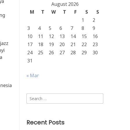
ya
August 2026
M
T
W
T
F
S
S
ang
1
2
3
4
5
6
7
8
9
10
11
12
13
14
15
16
jazz
17
18
19
20
21
22
23
yi
24
25
26
27
28
29
30
a
31
« Mar
onesia
Search
for:
Recent Posts