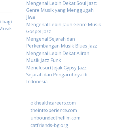
Mengenal Lebih Dekat Soul Jazz:
Genre Musik yang Menggugah
Jiwa
i bagi
Mengenal Lebih Jauh Genre Musik
Musik
Gospel Jazz
Mengenal Sejarah dan
Perkembangan Musik Blues Jazz
Mengenal Lebih Dekat Aliran
Musik Jazz Funk
Menelusuri Jejak Gypsy Jazz:
Sejarah dan Pengaruhnya di
Indonesia
okhealthcareers.com
theintexperience.com
unboundedthefilm.com
catfriends-bg.org