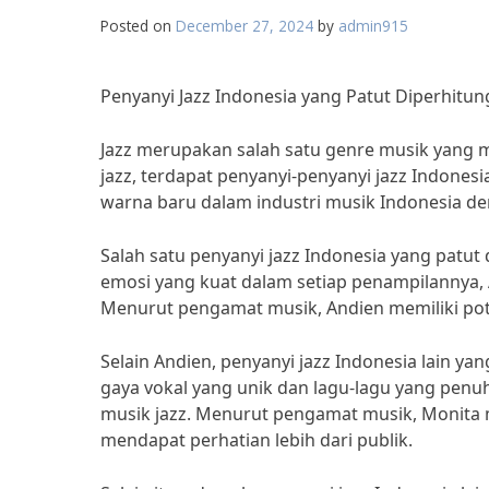
Posted on
December 27, 2024
by
admin915
Penyanyi Jazz Indonesia yang Patut Diperhit
Jazz merupakan salah satu genre musik yang me
jazz, terdapat penyanyi-penyanyi jazz Indone
warna baru dalam industri musik Indonesia den
Salah satu penyanyi jazz Indonesia yang patu
emosi yang kuat dalam setiap penampilannya, 
Menurut pengamat musik, Andien memiliki pote
Selain Andien, penyanyi jazz Indonesia lain y
gaya vokal yang unik dan lagu-lagu yang pe
musik jazz. Menurut pengamat musik, Monita 
mendapat perhatian lebih dari publik.