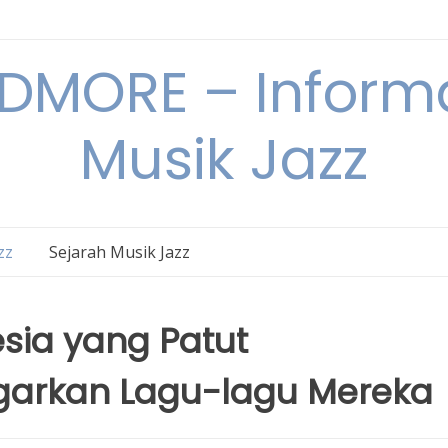
DMORE – Informa
Musik Jazz
zz
Sejarah Musik Jazz
sia yang Patut
ngarkan Lagu-lagu Mereka