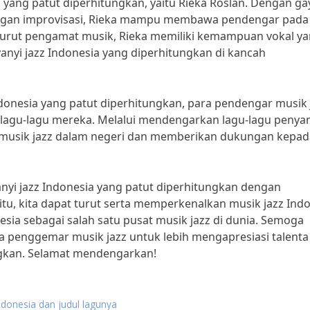
in yang patut diperhitungkan, yaitu Rieka Roslan. Dengan ga
engan improvisasi, Rieka mampu membawa pendengar pada
nurut pengamat musik, Rieka memiliki kemampuan vokal y
anyi jazz Indonesia yang diperhitungkan di kancah
onesia yang patut diperhitungkan, para pendengar musik 
lagu-lagu mereka. Melalui mendengarkan lagu-lagu penyan
si musik jazz dalam negeri dan memberikan dukungan kepad
yi jazz Indonesia yang patut diperhitungkan dengan
u, kita dapat turut serta memperkenalkan musik jazz Ind
sia sebagai salah satu pusat musik jazz di dunia. Semoga
ara penggemar musik jazz untuk lebih mengapresiasi talenta
ngkan. Selamat mendengarkan!
ndonesia dan judul lagunya