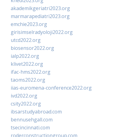
khedi2023.org
akademikgeriatri2023.org
marmarapediatri2023.org
emchie2023.org
girisimselradyoloji2022.org
utcd2022.org
biosensor2022.org
ialp2022.org
klivet2022.org
ifac-hms2022.org
taoms2022.org
iias-euromena-conference2022.org
ivd2022.org
csity2022.org
ibsarstudyabroad.com
bennusehgall.com
tsecincinnati.com
roderconstructiongroup.com