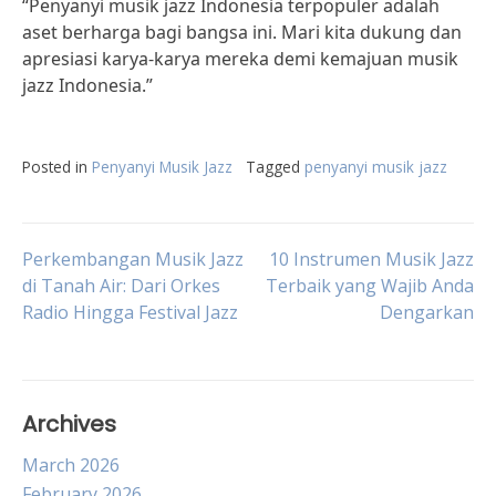
“Penyanyi musik jazz Indonesia terpopuler adalah
aset berharga bagi bangsa ini. Mari kita dukung dan
apresiasi karya-karya mereka demi kemajuan musik
jazz Indonesia.”
Posted in
Penyanyi Musik Jazz
Tagged
penyanyi musik jazz
Post
Perkembangan Musik Jazz
10 Instrumen Musik Jazz
di Tanah Air: Dari Orkes
Terbaik yang Wajib Anda
Radio Hingga Festival Jazz
Dengarkan
navigation
Archives
March 2026
February 2026