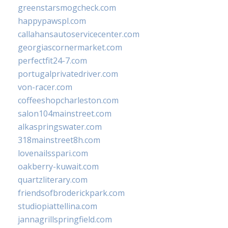
greenstarsmogcheck.com
happypawspl.com
callahansautoservicecenter.com
georgiascornermarket.com
perfectfit24-7.com
portugalprivatedriver.com
von-racer.com
coffeeshopcharleston.com
salon104mainstreet.com
alkaspringswater.com
318mainstreet8h.com
lovenailsspari.com
oakberry-kuwait.com
quartzliterary.com
friendsofbroderickpark.com
studiopiattellina.com
jannagrillspringfield.com