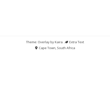
Theme: Overlay by
Kaira
.
Extra Text
Cape Town, South Africa