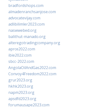
bradfordshops.com
almadenranchsanjose.com
advocatevijay.com
adlibilimler2023.com
naswwebed.org
balithut-manado.org
alteregotradingcompany.org
aprce2022.com
ibie2022.com
sbcc-2022.com
AngolaOilAndGas2022.com
Convoy4Freedom2022.com
grur2023.org
hkhk2023.org
napm2023.org
apsdfd2023.org
forumausape2023.com