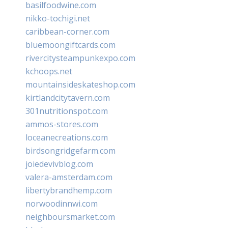
basilfoodwine.com
nikko-tochigi.net
caribbean-corner.com
bluemoongiftcards.com
rivercitysteampunkexpo.com
kchoops.net
mountainsideskateshop.com
kirtlandcitytavern.com
301nutritionspot.com
ammos-stores.com
loceanecreations.com
birdsongridgefarm.com
joiedevivblog.com
valera-amsterdam.com
libertybrandhemp.com
norwoodinnwi.com
neighboursmarket.com