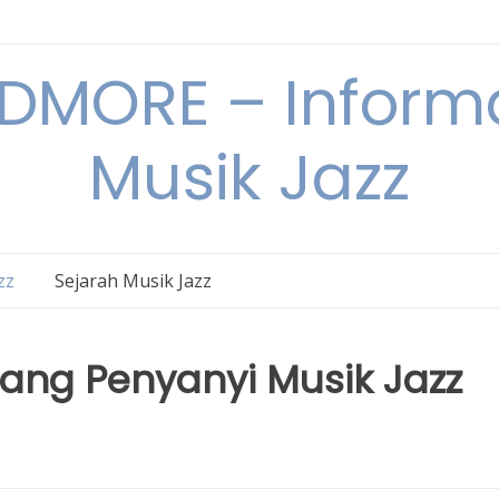
DMORE – Informa
Musik Jazz
zz
Sejarah Musik Jazz
rang Penyanyi Musik Jazz