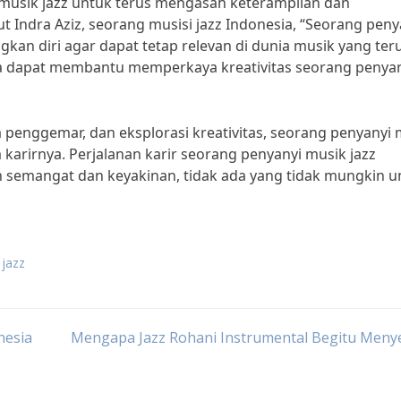
i musik jazz untuk terus mengasah keterampilan dan
 Indra Aziz, seorang musisi jazz Indonesia, “Seorang peny
kan diri agar dapat tetap relevan di dunia musik yang ter
ga dapat membantu memperkaya kreativitas seorang penya
 penggemar, dan eksplorasi kreativitas, seorang penyanyi 
karirnya. Perjalanan karir seorang penyanyi musik jazz
n semangat dan keyakinan, tidak ada yang tidak mungkin u
 jazz
nesia
Mengapa Jazz Rohani Instrumental Begitu Meny