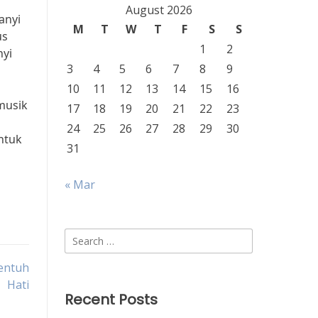
August 2026
anyi
M
T
W
T
F
S
S
us
1
2
nyi
3
4
5
6
7
8
9
10
11
12
13
14
15
16
musik
17
18
19
20
21
22
23
24
25
26
27
28
29
30
ntuk
31
« Mar
Search
for:
entuh
Hati
Recent Posts