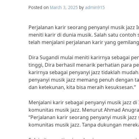
Posted on
March 3, 2025
by
admin915
Perjalanan karir seorang penyanyi musik jazz I
meniti karir di dunia musik. Salah satu contoh
telah menjalani perjalanan karir yang gemilang
Dira Sugandi mulai meniti karirnya sebagai pe
tinggi, Dira berhasil menarik perhatian para p
karirnya sebagai penyanyi jazz tidaklah muda
penyanyi musik jazz memang penuh dengan tan
dan ketekunan, kita bisa meraih kesuksesan.”
Menjalani karir sebagai penyanyi musik jazz d
komunitas musik jazz. Menurut Ahmad Anugra
“Perjalanan karir seorang penyanyi musik jaz
komunitas musik jazz. Tanpa dukungan mereka