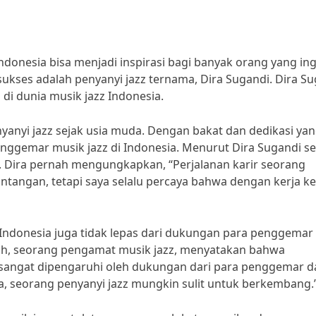
ndonesia bisa menjadi inspirasi bagi banyak orang yang ing
 sukses adalah penyanyi jazz ternama, Dira Sugandi. Dira S
 di dunia musik jazz Indonesia.
nyanyi jazz sejak usia muda. Dengan bakat dan dedikasi ya
enggemar musik jazz di Indonesia. Menurut Dira Sugandi se
h. Dira pernah mengungkapkan, “Perjalanan karir seorang
tangan, tetapi saya selalu percaya bahwa dengan kerja ke
i Indonesia juga tidak lepas dari dukungan para penggemar
h, seorang pengamat musik jazz, menyatakan bahwa
z sangat dipengaruhi oleh dukungan dari para penggemar d
, seorang penyanyi jazz mungkin sulit untuk berkembang.