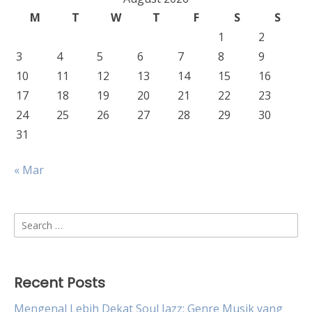
M
T
W
T
F
S
S
1
2
3
4
5
6
7
8
9
10
11
12
13
14
15
16
17
18
19
20
21
22
23
24
25
26
27
28
29
30
31
« Mar
Search
for:
Recent Posts
Mengenal Lebih Dekat Soul Jazz: Genre Musik yang