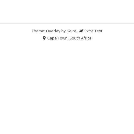
Theme: Overlay by
Kaira
.
Extra Text
Cape Town, South Africa