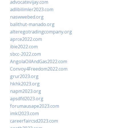
advocatevijay.com
adlibilimler2023.com
naswwebed.org
balithut-manado.org
alteregotradingcompany.org
aprce2022.com
ibie2022.com
sbcc-2022.com
AngolaOilAndGas2022.com
Convoy4Freedom2022.com
grur2023.org
hkhk2023.org
napm2023.org
apsdfd2023.org
forumausape2023.com
imkl2023.com
careerfaircsd2023.com