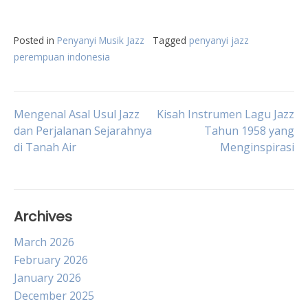
Posted in
Penyanyi Musik Jazz
Tagged
penyanyi jazz
perempuan indonesia
Post
Mengenal Asal Usul Jazz
Kisah Instrumen Lagu Jazz
dan Perjalanan Sejarahnya
Tahun 1958 yang
di Tanah Air
Menginspirasi
navigation
Archives
March 2026
February 2026
January 2026
December 2025