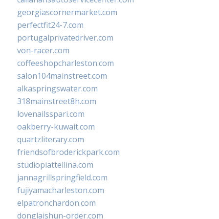
georgiascornermarket.com
perfectfit24-7.com
portugalprivatedriver.com
von-racer.com
coffeeshopcharleston.com
salon104mainstreet.com
alkaspringswater.com
318mainstreet8h.com
lovenailsspari.com
oakberry-kuwait.com
quartzliterary.com
friendsofbroderickpark.com
studiopiattellina.com
jannagrillspringfield.com
fujiyamacharleston.com
elpatronchardon.com
donglaishun-order.com