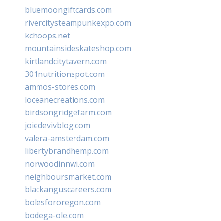
bluemoongiftcards.com
rivercitysteampunkexpo.com
kchoops.net
mountainsideskateshop.com
kirtlandcitytavern.com
301nutritionspot.com
ammos-stores.com
loceanecreations.com
birdsongridgefarm.com
joiedevivblog.com
valera-amsterdam.com
libertybrandhemp.com
norwoodinnwi.com
neighboursmarket.com
blackanguscareers.com
bolesfororegon.com
bodega-ole.com