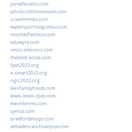
jovialfloralco.com
johnlscotthometeam.com
u-seehomes.com
watersportslagonissi.com
mischieffashion.com
eduwyre.com
retro-interiors.com
theblvd-boise.com
fpet2023.org
e-smart2022.org
ngrc2022.org
leesfamilyfoods.com
lewis-lewis-cpas.com
eleontennis.com
cyetus.com
bradfordshops.com
almadenranchsanjose.com