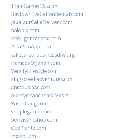
TrainGames365.com
BaytownEvaCationRentals.com
JabalpurCakeDelivery.com
halobjd.com
intelligenceqatar.com
PikaPikaApp.com
takecareofbusinessdfw.org
HamadaOfJapan.com
VersifyLifestyle.com
kingscreekadventures.com
antaeuslabs.com
purelycleanchemdry.com
WishOping.com
shoplegacee.com
bonvivantshop.com
CupPlante.com
mpzin.com