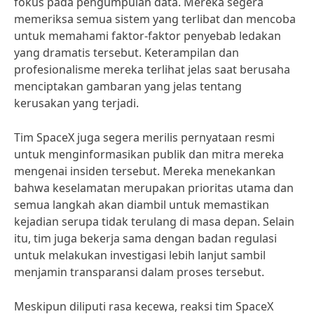
fokus pada pengumpulan data. Mereka segera
memeriksa semua sistem yang terlibat dan mencoba
untuk memahami faktor-faktor penyebab ledakan
yang dramatis tersebut. Keterampilan dan
profesionalisme mereka terlihat jelas saat berusaha
menciptakan gambaran yang jelas tentang
kerusakan yang terjadi.
Tim SpaceX juga segera merilis pernyataan resmi
untuk menginformasikan publik dan mitra mereka
mengenai insiden tersebut. Mereka menekankan
bahwa keselamatan merupakan prioritas utama dan
semua langkah akan diambil untuk memastikan
kejadian serupa tidak terulang di masa depan. Selain
itu, tim juga bekerja sama dengan badan regulasi
untuk melakukan investigasi lebih lanjut sambil
menjamin transparansi dalam proses tersebut.
Meskipun diliputi rasa kecewa, reaksi tim SpaceX