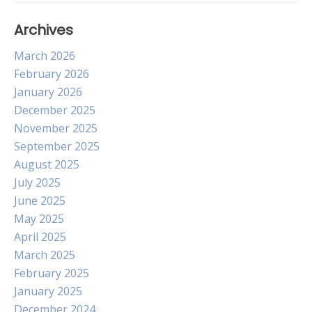
Archives
March 2026
February 2026
January 2026
December 2025
November 2025
September 2025
August 2025
July 2025
June 2025
May 2025
April 2025
March 2025
February 2025
January 2025
December 2024