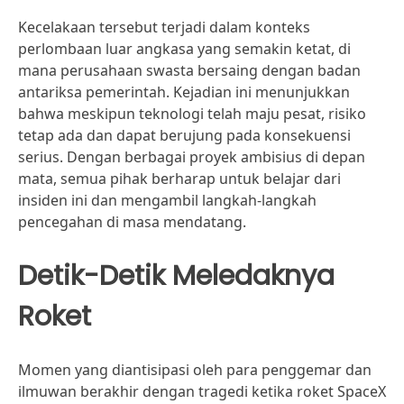
Kecelakaan tersebut terjadi dalam konteks
perlombaan luar angkasa yang semakin ketat, di
mana perusahaan swasta bersaing dengan badan
antariksa pemerintah. Kejadian ini menunjukkan
bahwa meskipun teknologi telah maju pesat, risiko
tetap ada dan dapat berujung pada konsekuensi
serius. Dengan berbagai proyek ambisius di depan
mata, semua pihak berharap untuk belajar dari
insiden ini dan mengambil langkah-langkah
pencegahan di masa mendatang.
Detik-Detik Meledaknya
Roket
Momen yang diantisipasi oleh para penggemar dan
ilmuwan berakhir dengan tragedi ketika roket SpaceX