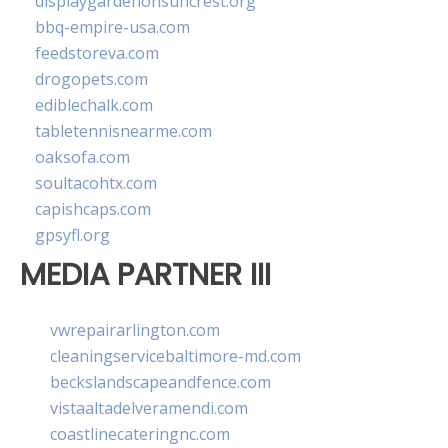
displaygardenonsuncrest.org
bbq-empire-usa.com
feedstoreva.com
drogopets.com
ediblechalk.com
tabletennisnearme.com
oaksofa.com
soultacohtx.com
capishcaps.com
gpsyfl.org
MEDIA PARTNER III
vwrepairarlington.com
cleaningservicebaltimore-md.com
beckslandscapeandfence.com
vistaaltadelveramendi.com
coastlinecateringnc.com