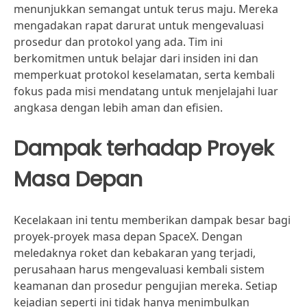
menunjukkan semangat untuk terus maju. Mereka
mengadakan rapat darurat untuk mengevaluasi
prosedur dan protokol yang ada. Tim ini
berkomitmen untuk belajar dari insiden ini dan
memperkuat protokol keselamatan, serta kembali
fokus pada misi mendatang untuk menjelajahi luar
angkasa dengan lebih aman dan efisien.
Dampak terhadap Proyek
Masa Depan
Kecelakaan ini tentu memberikan dampak besar bagi
proyek-proyek masa depan SpaceX. Dengan
meledaknya roket dan kebakaran yang terjadi,
perusahaan harus mengevaluasi kembali sistem
keamanan dan prosedur pengujian mereka. Setiap
kejadian seperti ini tidak hanya menimbulkan