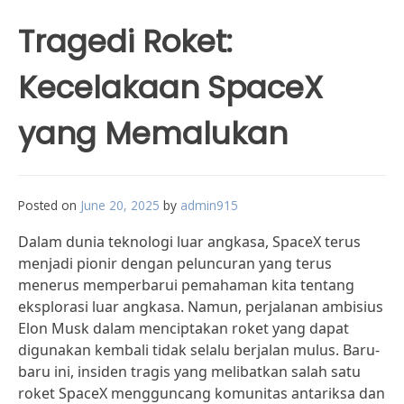
Tragedi Roket:
Kecelakaan SpaceX
yang Memalukan
Posted on
June 20, 2025
by
admin915
Dalam dunia teknologi luar angkasa, SpaceX terus
menjadi pionir dengan peluncuran yang terus
menerus memperbarui pemahaman kita tentang
eksplorasi luar angkasa. Namun, perjalanan ambisius
Elon Musk dalam menciptakan roket yang dapat
digunakan kembali tidak selalu berjalan mulus. Baru-
baru ini, insiden tragis yang melibatkan salah satu
roket SpaceX mengguncang komunitas antariksa dan