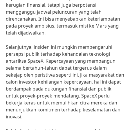
kerugian finansial, tetapi juga berpotensi
mengganggu jadwal peluncuran yang telah
direncanakan. Ini bisa menyebabkan keterlambatan
pada proyek ambisius, termasuk misi ke Mars yang
telah dijadwalkan.
Selanjutnya, insiden ini mungkin mempengaruhi
persepsi publik terhadap kehandalan teknologi
antariksa SpaceX. Kepercayaan yang membangun
selama bertahun-tahun dapat tergerus dalam
sekejap oleh peristiwa seperti ini. Jika masyarakat dan
calon investor kehilangan kepercayaan, hal ini dapat
berdampak pada dukungan finansial dan publik
untuk proyek-proyek mendatang. SpaceX perlu
bekerja keras untuk memulihkan citra mereka dan
menunjukkan komitmen terhadap keselamatan dan
inovasi.