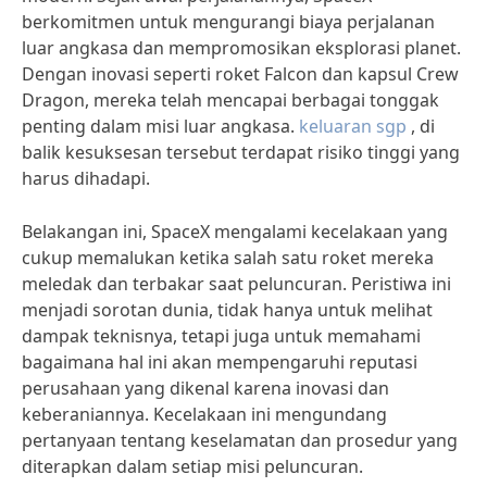
berkomitmen untuk mengurangi biaya perjalanan
luar angkasa dan mempromosikan eksplorasi planet.
Dengan inovasi seperti roket Falcon dan kapsul Crew
Dragon, mereka telah mencapai berbagai tonggak
penting dalam misi luar angkasa.
keluaran sgp
, di
balik kesuksesan tersebut terdapat risiko tinggi yang
harus dihadapi.
Belakangan ini, SpaceX mengalami kecelakaan yang
cukup memalukan ketika salah satu roket mereka
meledak dan terbakar saat peluncuran. Peristiwa ini
menjadi sorotan dunia, tidak hanya untuk melihat
dampak teknisnya, tetapi juga untuk memahami
bagaimana hal ini akan mempengaruhi reputasi
perusahaan yang dikenal karena inovasi dan
keberaniannya. Kecelakaan ini mengundang
pertanyaan tentang keselamatan dan prosedur yang
diterapkan dalam setiap misi peluncuran.