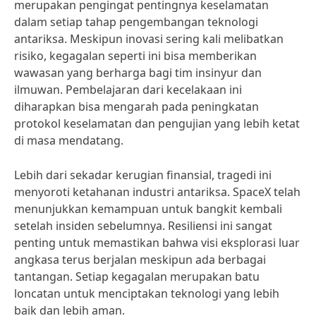
merupakan pengingat pentingnya keselamatan
dalam setiap tahap pengembangan teknologi
antariksa. Meskipun inovasi sering kali melibatkan
risiko, kegagalan seperti ini bisa memberikan
wawasan yang berharga bagi tim insinyur dan
ilmuwan. Pembelajaran dari kecelakaan ini
diharapkan bisa mengarah pada peningkatan
protokol keselamatan dan pengujian yang lebih ketat
di masa mendatang.
Lebih dari sekadar kerugian finansial, tragedi ini
menyoroti ketahanan industri antariksa. SpaceX telah
menunjukkan kemampuan untuk bangkit kembali
setelah insiden sebelumnya. Resiliensi ini sangat
penting untuk memastikan bahwa visi eksplorasi luar
angkasa terus berjalan meskipun ada berbagai
tantangan. Setiap kegagalan merupakan batu
loncatan untuk menciptakan teknologi yang lebih
baik dan lebih aman.