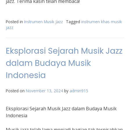
jazz. Terima kasih telah membaca!
Posted in
Instrumen Musik Jazz
Tagged
instrumen khas musik
jazz
Eksplorasi Sejarah Musik Jazz
dalam Budaya Musik
Indonesia
Posted on
November 13, 2024
by
admin915
Eksplorasi Sejarah Musik Jazz dalam Budaya Musik
Indonesia
Musik jazz telah lama menjadi bagian tak terpisahkan