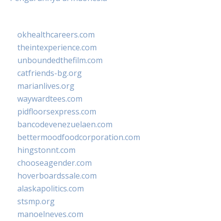
okhealthcareers.com
theintexperience.com
unboundedthefilm.com
catfriends-bg.org
marianlives.org
waywardtees.com
pidfloorsexpress.com
bancodevenezuelaen.com
bettermoodfoodcorporation.com
hingstonnt.com
chooseagender.com
hoverboardssale.com
alaskapolitics.com
stsmp.org
manoelneves.com