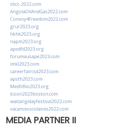
sbcc-2022.com
AngolaOilAndGas2022.com
Convoy4Freedom2022.com
grur2023.org
hkhk2023.org
napm2023.org
apsdfd2023.org
forumausape2023.com
imkl2023.com
careerfaircsd2023.com
apsth2023.com
MedItRio2023.org
lcicon2023boston.com
waitangidayfestival2022.com
vacancesscolaires2022.com
MEDIA PARTNER II