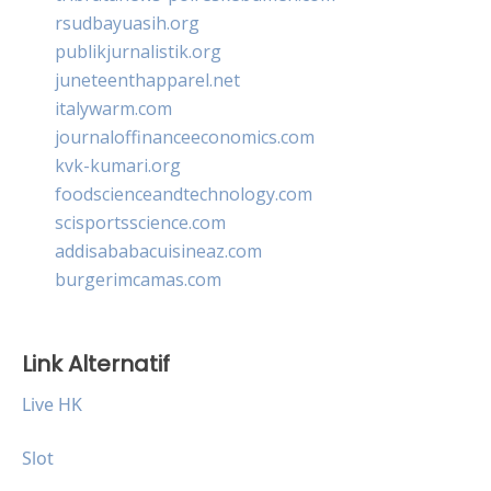
rsudbayuasih.org
publikjurnalistik.org
juneteenthapparel.net
italywarm.com
journaloffinanceeconomics.com
kvk-kumari.org
foodscienceandtechnology.com
scisportsscience.com
addisababacuisineaz.com
burgerimcamas.com
Link Alternatif
Live HK
Slot