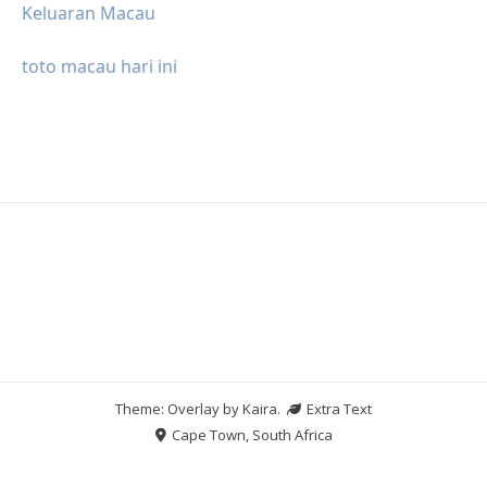
Keluaran Macau
toto macau hari ini
Theme: Overlay by
Kaira
.
Extra Text
Cape Town, South Africa