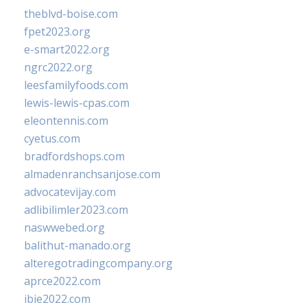
theblvd-boise.com
fpet2023.org
e-smart2022.org
ngrc2022.org
leesfamilyfoods.com
lewis-lewis-cpas.com
eleontennis.com
cyetus.com
bradfordshops.com
almadenranchsanjose.com
advocatevijay.com
adlibilimler2023.com
naswwebed.org
balithut-manado.org
alteregotradingcompany.org
aprce2022.com
ibie2022.com