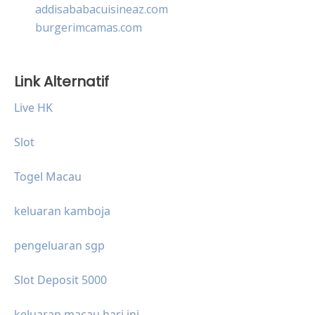
addisababacuisineaz.com
burgerimcamas.com
Link Alternatif
Live HK
Slot
Togel Macau
keluaran kamboja
pengeluaran sgp
Slot Deposit 5000
keluaran macau hari ini