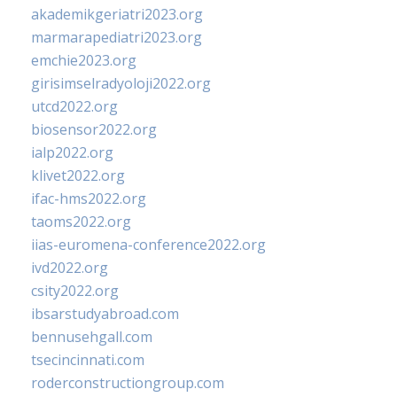
akademikgeriatri2023.org
marmarapediatri2023.org
emchie2023.org
girisimselradyoloji2022.org
utcd2022.org
biosensor2022.org
ialp2022.org
klivet2022.org
ifac-hms2022.org
taoms2022.org
iias-euromena-conference2022.org
ivd2022.org
csity2022.org
ibsarstudyabroad.com
bennusehgall.com
tsecincinnati.com
roderconstructiongroup.com