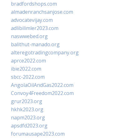
bradfordshops.com
almadenranchsanjose.com
advocatevijay.com
adlibilimler2023.com
naswwebed.org
balithut-manado.org
alteregotradingcompany.org
aprce2022.com
ibie2022.com
sbcc-2022.com
AngolaOilAndGas2022.com
Convoy4Freedom2022.com
grur2023.org
hkhk2023.org
napm2023.org
apsdfd2023.org
forumausape2023.com