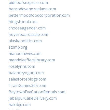
pidfloorsexpress.com
bancodevenezuelaen.com
bettermoodfoodcorporation.com
hingstonnt.com
chooseagender.com
hoverboardssale.com
alaskapolitics.com
stsmp.org
manoelneves.com
mandelaeffectlibrary.com
roselynns.com
balanceyoganj.com
salesforceblogs.com
TrainGames365.com
BaytownEvaCationRentals.com
JabalpurCakeDelivery.com
halobjd.com