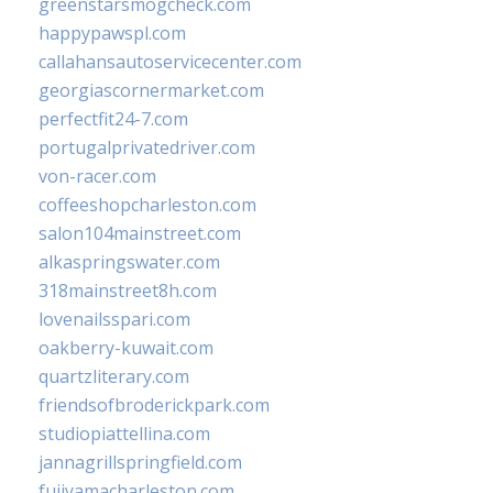
greenstarsmogcheck.com
happypawspl.com
callahansautoservicecenter.com
georgiascornermarket.com
perfectfit24-7.com
portugalprivatedriver.com
von-racer.com
coffeeshopcharleston.com
salon104mainstreet.com
alkaspringswater.com
318mainstreet8h.com
lovenailsspari.com
oakberry-kuwait.com
quartzliterary.com
friendsofbroderickpark.com
studiopiattellina.com
jannagrillspringfield.com
fujiyamacharleston.com