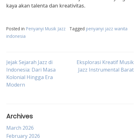
kaya akan talenta dan kreativitas.
Posted in
Penyanyi Musik Jazz
Tagged
penyanyi jazz wanita
indonesia
Post
Jejak Sejarah Jazz di
Eksplorasi Kreatif Musik
Indonesia: Dari Masa
Jazz Instrumental Barat
Kolonial Hingga Era
navigation
Modern
Archives
March 2026
February 2026