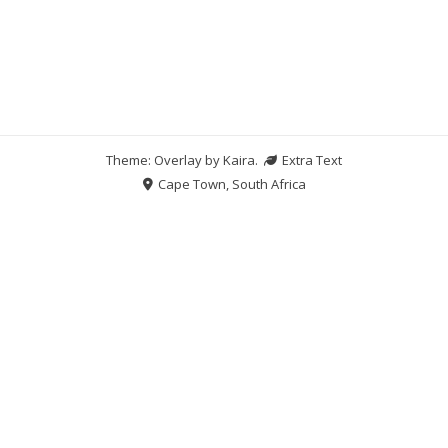
Theme: Overlay by
Kaira
.
Extra Text
Cape Town, South Africa