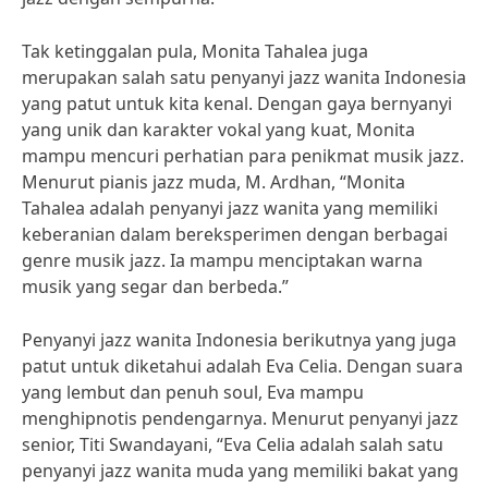
Tak ketinggalan pula, Monita Tahalea juga
merupakan salah satu penyanyi jazz wanita Indonesia
yang patut untuk kita kenal. Dengan gaya bernyanyi
yang unik dan karakter vokal yang kuat, Monita
mampu mencuri perhatian para penikmat musik jazz.
Menurut pianis jazz muda, M. Ardhan, “Monita
Tahalea adalah penyanyi jazz wanita yang memiliki
keberanian dalam bereksperimen dengan berbagai
genre musik jazz. Ia mampu menciptakan warna
musik yang segar dan berbeda.”
Penyanyi jazz wanita Indonesia berikutnya yang juga
patut untuk diketahui adalah Eva Celia. Dengan suara
yang lembut dan penuh soul, Eva mampu
menghipnotis pendengarnya. Menurut penyanyi jazz
senior, Titi Swandayani, “Eva Celia adalah salah satu
penyanyi jazz wanita muda yang memiliki bakat yang