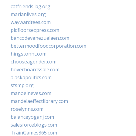
catfriends-bg.org
marianlives.org
waywardtees.com
pidfloorsexpress.com
bancodevenezuelaen.com
bettermoodfoodcorporation.com
hingstonnt.com
chooseagender.com
hoverboardssale.com
alaskapolitics.com
stsmp.org
manoelneves.com
mandelaeffectlibrary.com
roselynns.com
balanceyoganj.com
salesforceblogs.com
TrainGames365.com