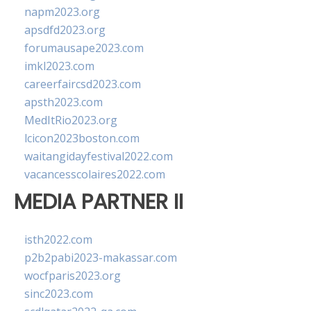
napm2023.org
apsdfd2023.org
forumausape2023.com
imkl2023.com
careerfaircsd2023.com
apsth2023.com
MedItRio2023.org
lcicon2023boston.com
waitangidayfestival2022.com
vacancesscolaires2022.com
MEDIA PARTNER II
isth2022.com
p2b2pabi2023-makassar.com
wocfparis2023.org
sinc2023.com