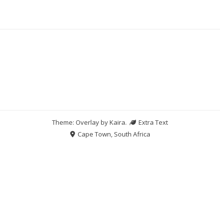
Theme: Overlay by
Kaira
.
Extra Text
Cape Town, South Africa