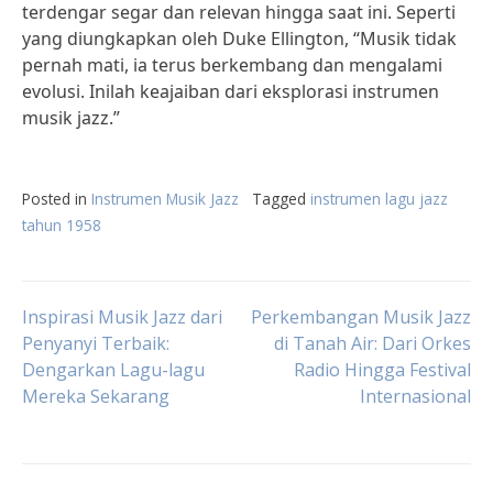
terdengar segar dan relevan hingga saat ini. Seperti
yang diungkapkan oleh Duke Ellington, “Musik tidak
pernah mati, ia terus berkembang dan mengalami
evolusi. Inilah keajaiban dari eksplorasi instrumen
musik jazz.”
Posted in
Instrumen Musik Jazz
Tagged
instrumen lagu jazz
tahun 1958
Post
Inspirasi Musik Jazz dari
Perkembangan Musik Jazz
Penyanyi Terbaik:
di Tanah Air: Dari Orkes
Dengarkan Lagu-lagu
Radio Hingga Festival
navigation
Mereka Sekarang
Internasional