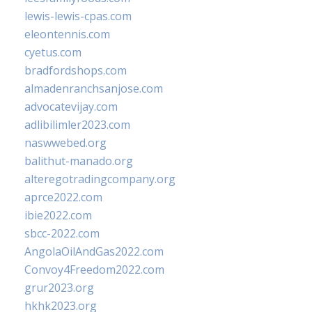
lewis-lewis-cpas.com
eleontennis.com
cyetus.com
bradfordshops.com
almadenranchsanjose.com
advocatevijay.com
adlibilimler2023.com
naswwebed.org
balithut-manado.org
alteregotradingcompany.org
aprce2022.com
ibie2022.com
sbcc-2022.com
AngolaOilAndGas2022.com
Convoy4Freedom2022.com
grur2023.org
hkhk2023.org