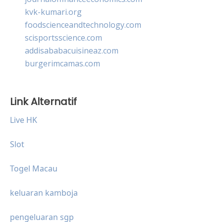
kvk-kumari.org
foodscienceandtechnology.com
scisportsscience.com
addisababacuisineaz.com
burgerimcamas.com
Link Alternatif
Live HK
Slot
Togel Macau
keluaran kamboja
pengeluaran sgp