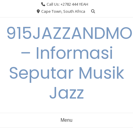
Skip
Call Us: +2782 444 YEAH
to
Cape Town, South Africa
content
915JAZZANDMO
– Informasi
Seputar Musik
Jazz
Menu