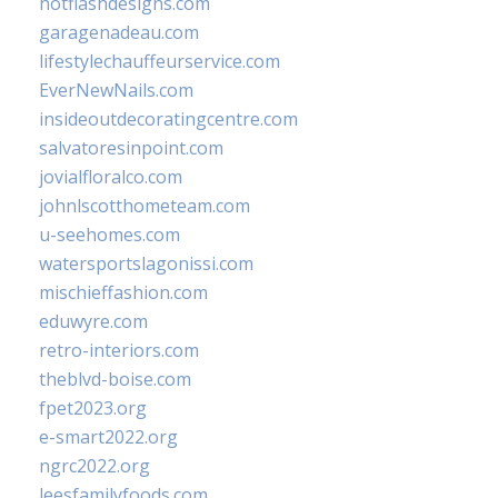
hotflashdesigns.com
garagenadeau.com
lifestylechauffeurservice.com
EverNewNails.com
insideoutdecoratingcentre.com
salvatoresinpoint.com
jovialfloralco.com
johnlscotthometeam.com
u-seehomes.com
watersportslagonissi.com
mischieffashion.com
eduwyre.com
retro-interiors.com
theblvd-boise.com
fpet2023.org
e-smart2022.org
ngrc2022.org
leesfamilyfoods.com