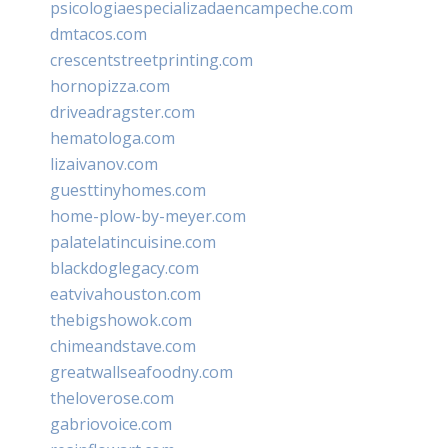
psicologiaespecializadaencampeche.com
dmtacos.com
crescentstreetprinting.com
hornopizza.com
driveadragster.com
hematologa.com
lizaivanov.com
guesttinyhomes.com
home-plow-by-meyer.com
palatelatincuisine.com
blackdoglegacy.com
eatvivahouston.com
thebigshowok.com
chimeandstave.com
greatwallseafoodny.com
theloverose.com
gabriovoice.com